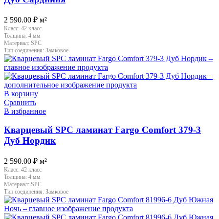
2 590.00
₽
м²
Класс:
42 класс
Толщина:
4 мм
Материал:
SPC
Тип соединения:
Замковое
В корзину
Сравнить
В избранное
Кварцевый SPC ламинат Fargo Comfort 379-3
Дуб Нордик
2 590.00
₽
м²
Класс:
42 класс
Толщина:
4 мм
Материал:
SPC
Тип соединения:
Замковое