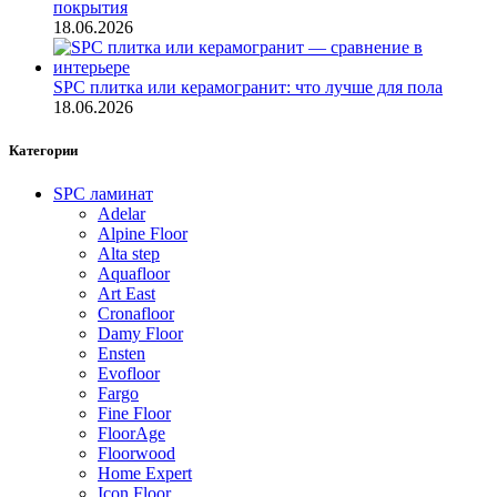
покрытия
18.06.2026
SPC плитка или керамогранит: что лучше для пола
18.06.2026
Категории
SPC ламинат
Adelar
Alpine Floor
Alta step
Aquafloor
Art East
Cronafloor
Damy Floor
Ensten
Evofloor
Fargo
Fine Floor
FloorAge
Floorwood
Home Expert
Icon Floor