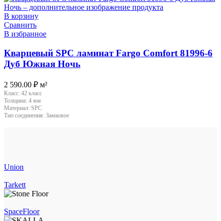
В корзину
Сравнить
В избранное
Кварцевый SPC ламинат Fargo Comfort 81996-6
Дуб Южная Ночь
2 590.00
₽
м²
Класс:
42 класс
Толщина:
4 мм
Материал:
SPC
Тип соединения:
Замковое
Union
Tarkett
SpaceFloor