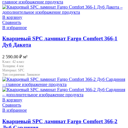
В корзину
Сравнить
В избранное
Кварцевый SPC ламинат Fargo Comfort 366-1
Дуб Дакота
2 590.00
₽
м²
Класс:
42 класс
Толщина:
4 мм
Материал:
SPC
Тип соединения:
Замковое
В корзину
Сравнить
В избранное
Кварцевый SPC ламинат Fargo Comfort 366-2
Дуб Сардиния