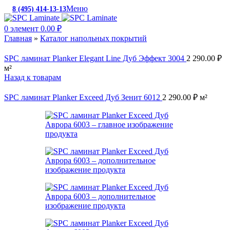
Меню
8 (495) 414-13-13
c 10:00 до 19:00
0
элемент
0.00
₽
Главная
»
Каталог напольных покрытий
SPC ламинат Planker Elegant Line Дуб Эффект 3004
2 290.00
₽
м²
Назад к товарам
SPC ламинат Planker Exceed Дуб Зенит 6012
2 290.00
₽
м²