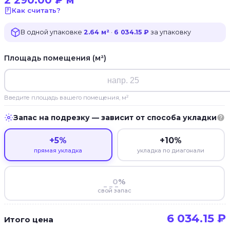
2 290.00
₽
м²
Как считать?
В одной упаковке
2.64 м²
·
6 034.15 ₽
за упаковку
Площадь помещения (м²)
Введите площадь вашего помещения, м²
Запас на подрезку — зависит от способа укладки
+5%
+10%
прямая укладка
укладка по диагонали
%
свой запас
6 034.15
₽
Итого цена