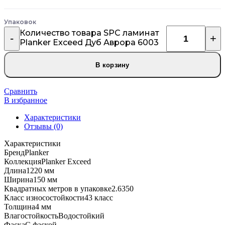
Упаковок
Количество товара SPC ламинат
Planker Exceed Дуб Аврора 6003
В корзину
Сравнить
В избранное
Характеристики
Отзывы (0)
Характеристики
Бренд
Planker
Коллекция
Planker Exceed
Длина
1220 мм
Ширина
150 мм
Квадратных метров в упаковке
2.6350
Класс износостойкости
43 класс
Толщина
4 мм
Влагостойкость
Водостойкий
Фаска
С фаской