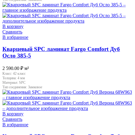
В корзину
Сравнить
В избранное
Кварцевый SPC ламинат Fargo Comfort Дуб
Осло 385-5
2 590.00
₽
м²
Класс:
42 класс
Толщина:
4 мм
Материал:
SPC
Тип соединения:
Замковое
В корзину
Сравнить
В избранное