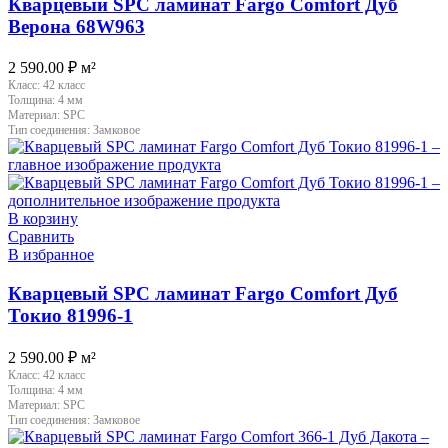
Кварцевый SPC ламинат Fargo Comfort Дуб
Верона 68W963
2 590.00
₽
м²
Класс:
42 класс
Толщина:
4 мм
Материал:
SPC
Тип соединения:
Замковое
В корзину
Сравнить
В избранное
Кварцевый SPC ламинат Fargo Comfort Дуб
Токио 81996-1
2 590.00
₽
м²
Класс:
42 класс
Толщина:
4 мм
Материал:
SPC
Тип соединения:
Замковое