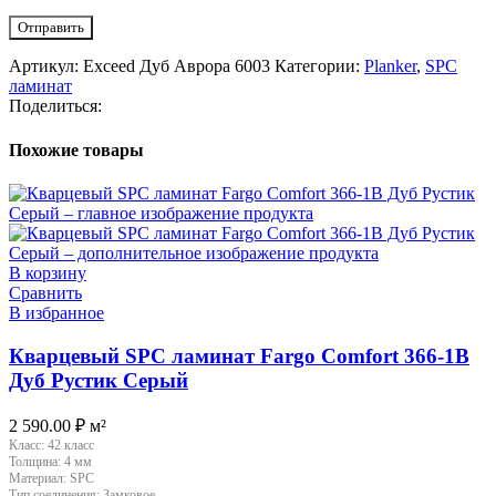
Артикул:
Exceed Дуб Аврора 6003
Категории:
Planker
,
SPC
ламинат
Поделиться:
Похожие товары
В корзину
Сравнить
В избранное
Кварцевый SPC ламинат Fargo Comfort 366-1B
Дуб Рустик Серый
2 590.00
₽
м²
Класс:
42 класс
Толщина:
4 мм
Материал:
SPC
Тип соединения:
Замковое