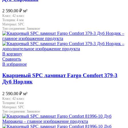
2 590.00
₽
м²
Класс:
42 класс
Толщина:
4 мм
Материал:
SPC
Тип соединения:
Замковое
В корзину
Сравнить
В избранное
Кварцевый SPC ламинат Fargo Comfort 379-3
Дуб Нордик
2 590.00
₽
м²
Класс:
42 класс
Толщина:
4 мм
Материал:
SPC
Тип соединения:
Замковое