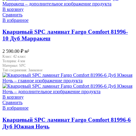
В корзину
Сравнить
В избранное
Кварцевый SPC ламинат Fargo Comfort 81996-
10 Дуб Марракеш
2 590.00
₽
м²
Класс:
42 класс
Толщина:
4 мм
Материал:
SPC
Тип соединения:
Замковое
В корзину
Сравнить
В избранное
Кварцевый SPC ламинат Fargo Comfort 81996-6
Дуб Южная Ночь