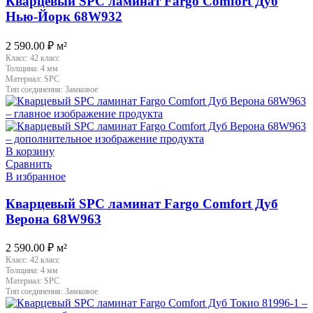
Кварцевый SPC ламинат Fargo Comfort Дуб
Нью-Йорк 68W932
2 590.00
₽
м²
Класс:
42 класс
Толщина:
4 мм
Материал:
SPC
Тип соединения:
Замковое
В корзину
Сравнить
В избранное
Кварцевый SPC ламинат Fargo Comfort Дуб
Верона 68W963
2 590.00
₽
м²
Класс:
42 класс
Толщина:
4 мм
Материал:
SPC
Тип соединения:
Замковое