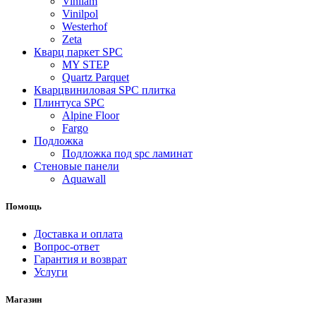
Vinilam
Vinilpol
Westerhof
Zeta
Кварц паркет SPC
MY STEP
Quartz Parquet
Кварцвиниловая SPC плитка
Плинтуса SPC
Alpine Floor
Fargo
Подложка
Подложка под spc ламинат
Стеновые панели
Aquawall
Помощь
Доставка и оплата
Вопрос-ответ
Гарантия и возврат
Услуги
Магазин