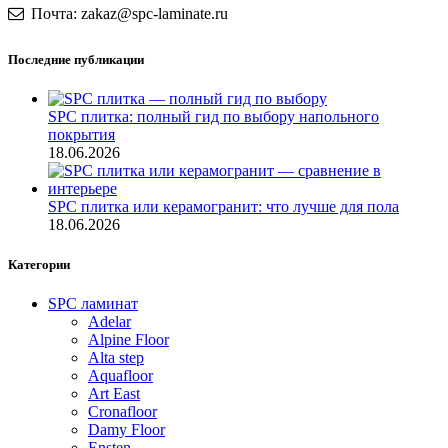
Почта: zakaz@spc-laminate.ru
Последние публикации
SPC плитка: полный гид по выбору напольного
покрытия
18.06.2026
SPC плитка или керамогранит: что лучше для пола
18.06.2026
Категории
SPC ламинат
Adelar
Alpine Floor
Alta step
Aquafloor
Art East
Cronafloor
Damy Floor
Ensten