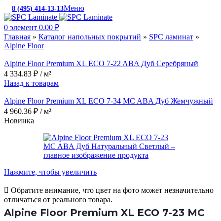
Меню
8 (495) 414-13-13
c 10:00 до 19:00
0
элемент
0.00
₽
Главная
»
Каталог напольных покрытий
»
SPC ламинат
»
Alpine Floor
Alpine Floor Premium XL ECO 7-22 ABA Дуб Серебряный
4 334.83
₽
/ м²
Назад к товарам
Alpine Floor Premium XL ECO 7-34 MC ABA Дуб Жемчужный
4 960.36
₽
/ м²
Новинка
Нажмите, чтобы увеличить
Обратите внимание, что цвет на фото может незначительно
отличаться от реального товара.
Alpine Floor Premium XL ECO 7-23 MC