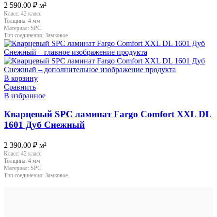
2 590.00
₽
м²
Класс:
42 класс
Толщина:
4 мм
Материал:
SPC
Тип соединения:
Замковое
В корзину
Сравнить
В избранное
Кварцевый SPC ламинат Fargo Comfort XXL DL
1601 Дуб Снежный
2 390.00
₽
м²
Класс:
42 класс
Толщина:
4 мм
Материал:
SPC
Тип соединения:
Замковое