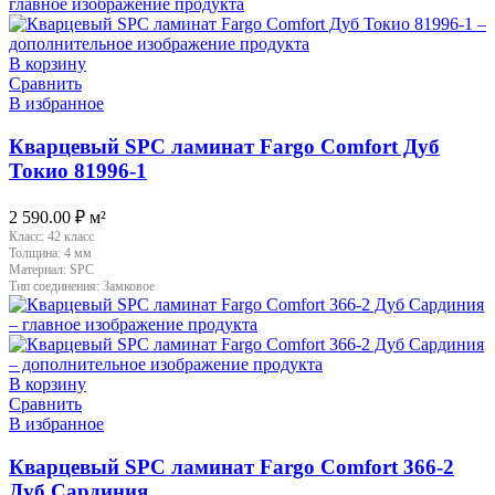
В корзину
Сравнить
В избранное
Кварцевый SPC ламинат Fargo Comfort Дуб
Токио 81996-1
2 590.00
₽
м²
Класс:
42 класс
Толщина:
4 мм
Материал:
SPC
Тип соединения:
Замковое
В корзину
Сравнить
В избранное
Кварцевый SPC ламинат Fargo Comfort 366-2
Дуб Сардиния