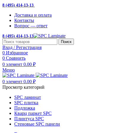
8 (495) 414-13-13
с 10:00 до 19:00
Доставка и оплата
Контакты
Вопрос — ответ
8 (495) 414-13-13
Поиск
Вход / Регистрация
0
Избранное
0
Сравнить
0
элемент
0.00
₽
Меню
0
элемент
0.00
₽
Просмотр категорий
SPC ламинат
SPC плитка
Подложка
Кварц паркет SPC
Плинтуса SPC
Стеновые SPC панели