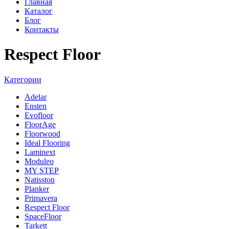
Главная
Каталог
Блог
Контакты
Respect Floor
Категории
Adelar
Ensten
Evofloor
FloorAge
Floorwood
Ideal Flooring
Laminext
Moduleo
MY STEP
Natisston
Planker
Primavera
Respect Floor
SpaceFloor
Tarkett