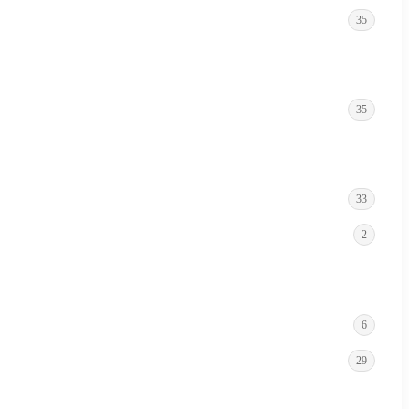
35
35
33
2
6
29