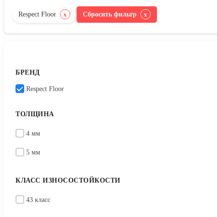
Respect Floor
Сбросить фильтр
x
x
БРЕНД
Respect Floor
ТОЛЩИНА
4 мм
5 мм
КЛАСС ИЗНОСОСТОЙКОСТИ
43 класс