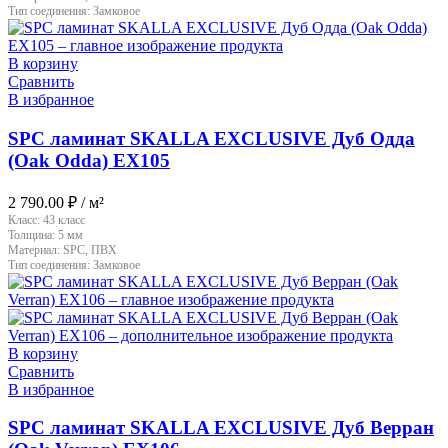
Тип соединения:
Замковое
В корзину
Сравнить
В избранное
SPC ламинат SKALLA EXCLUSIVE Дуб Одда
(Oak Odda) EX105
2 790.00
₽
/ м²
Класс:
43 класс
Толщина:
5 мм
Материал:
SPC, ПВХ
Тип соединения:
Замковое
В корзину
Сравнить
В избранное
SPC ламинат SKALLA EXCLUSIVE Дуб Верран