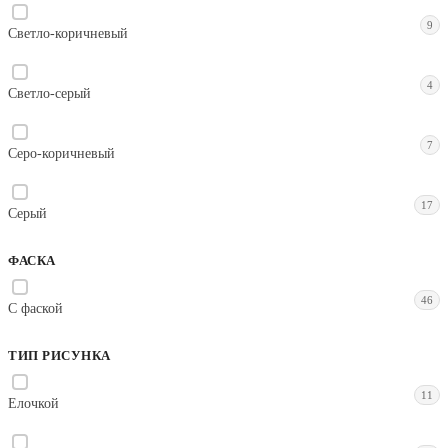
9
Светло-коричневый
4
Светло-серый
7
Серо-коричневый
17
Серый
ФАСКА
46
С фаской
ТИП РИСУНКА
11
Елочкой