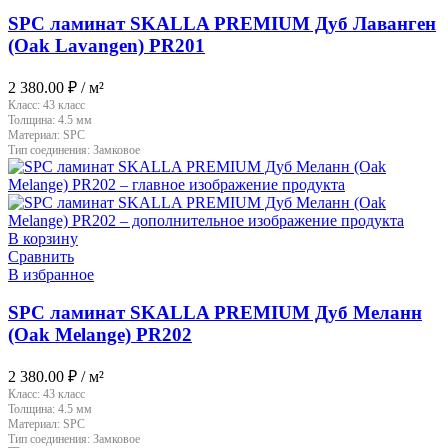
SPC ламинат SKALLA PREMIUM Дуб Лаванген
(Oak Lavangen) PR201
2 380.00
₽
/ м²
Класс:
43 класс
Толщина:
4.5 мм
Материал:
SPC
Тип соединения:
Замковое
В корзину
Сравнить
В избранное
SPC ламинат SKALLA PREMIUM Дуб Меланн
(Oak Melange) PR202
2 380.00
₽
/ м²
Класс:
43 класс
Толщина:
4.5 мм
Материал:
SPC
Тип соединения:
Замковое