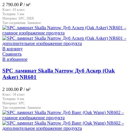
2 790.00
₽
/ м²
Класс:
43 класс
Толщина:
5 мм
Материал:
SPC, ПВХ
Тип соединения:
Замковое
В корзину
Сравнить
В избранное
SPC ламинат Skalla Narrow Дуб Аскер (Oak
Asker) NR601
2 100.00
₽
/ м²
Класс:
34 класс
Толщина:
4 мм
Материал:
SPC
Тип соединения:
Замковое