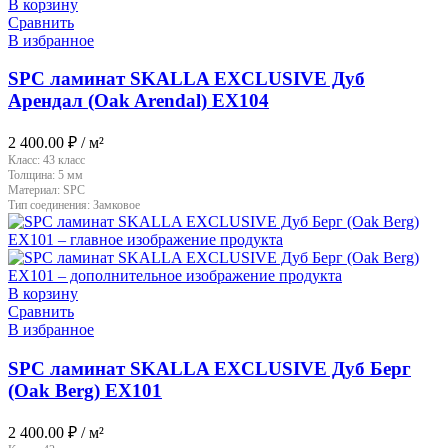
В корзину
Сравнить
В избранное
SPC ламинат SKALLA EXCLUSIVE Дуб
Арендал (Oak Arendal) EX104
2 400.00
₽
/ м²
Класс:
43 класс
Толщина:
5 мм
Материал:
SPC
Тип соединения:
Замковое
В корзину
Сравнить
В избранное
SPC ламинат SKALLA EXCLUSIVE Дуб Берг
(Oak Berg) EX101
2 400.00
₽
/ м²