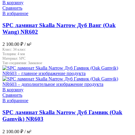
В корзину
Сравнить
В избранное
SPC ламинат Skalla Narrow Дуб Ванг (Oak
Wang) NR602
2 100.00
₽
/ м²
Класс:
34 класс
Толщина:
4 мм
Материал:
SPC
Тип соединения:
Замковое
В корзину
Сравнить
В избранное
SPC ламинат Skalla Narrow Дуб Гамвик (Oak
Gamvik) NR603
2 100.00
₽
/ м²