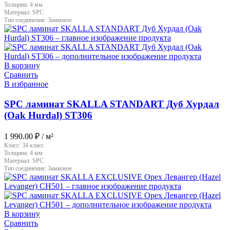
Толщина:
4 мм
Материал:
SPC
Тип соединения:
Замковое
В корзину
Сравнить
В избранное
SPC ламинат SKALLA STANDART Дуб Хурдал
(Oak Hurdal) ST306
1 990.00
₽
/ м²
Класс:
34 класс
Толщина:
4 мм
Материал:
SPC
Тип соединения:
Замковое
В корзину
Сравнить