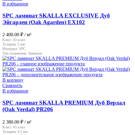
В избранное
SPC ламинат SKALLA EXCLUSIVE Дуб
Эйгарден (Oak Agarden) EX102
2 400.00
₽
/ м²
Класс:
43 класс
Толщина:
5 мм
Материал:
SPC
Тип соединения:
Замковое
В корзину
Сравнить
В избранное
SPC ламинат SKALLA PREMIUM Дуб Вердал
(Oak Verdal) PR206
2 380.00
₽
/ м²
Класс:
43 класс
Толщина:
4.5 мм