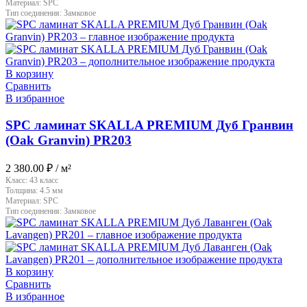
Материал:
SPC
Тип соединения:
Замковое
В корзину
Сравнить
В избранное
SPC ламинат SKALLA PREMIUM Дуб Гранвин
(Oak Granvin) PR203
2 380.00
₽
/ м²
Класс:
43 класс
Толщина:
4.5 мм
Материал:
SPC
Тип соединения:
Замковое
В корзину
Сравнить
В избранное