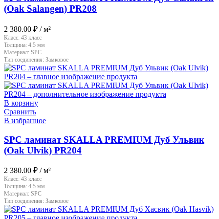
(Oak Salangen) PR208
2 380.00
₽
/ м²
Класс:
43 класс
Толщина:
4.5 мм
Материал:
SPC
Тип соединения:
Замковое
В корзину
Сравнить
В избранное
SPC ламинат SKALLA PREMIUM Дуб Ульвик
(Oak Ulvik) PR204
2 380.00
₽
/ м²
Класс:
43 класс
Толщина:
4.5 мм
Материал:
SPC
Тип соединения:
Замковое