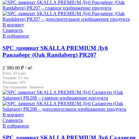
В корзину
Сравнить
В избранное
SPC ламинат SKALLA PREMIUM Дуб
Рандаберг (Oak Randaberg) PR207
2 380.00
₽
/ м²
Класс:
43 класс
Толщина:
4.5 мм
Материал:
SPC
Тип соединения:
Замковое
В корзину
Сравнить
В избранное
SPC ламинат SKALLA PREMIUM Дуб Саланген