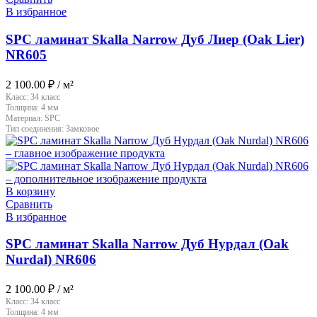
В избранное
SPC ламинат Skalla Narrow Дуб Лиер (Oak Lier)
NR605
2 100.00
₽
/ м²
Класс:
34 класс
Толщина:
4 мм
Материал:
SPC
Тип соединения:
Замковое
В корзину
Сравнить
В избранное
SPC ламинат Skalla Narrow Дуб Нурдал (Oak
Nurdal) NR606
2 100.00
₽
/ м²
Класс:
34 класс
Толщина:
4 мм