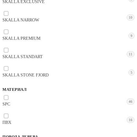
SKALLA EXCLUSIVE
10
SKALLA NARROW
9
SKALLA PREMIUM
11
SKALLA STANDART
5
SKALLA STONE FJORD
МАТЕРИАЛ
46
SPC
16
ПВХ
ПОРОДА ДЕРЕВА