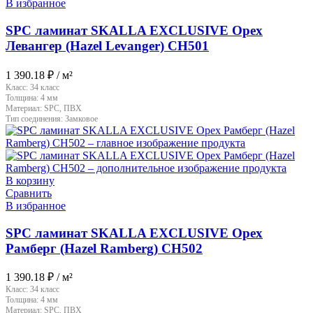
В избранное
SPC ламинат SKALLA EXCLUSIVE Орех
Левангер (Hazel Levanger) CH501
1 390.18
₽
/ м²
Класс:
34 класс
Толщина:
4 мм
Материал:
SPC, ПВХ
Тип соединения:
Замковое
В корзину
Сравнить
В избранное
SPC ламинат SKALLA EXCLUSIVE Орех
Рамберг (Hazel Ramberg) CH502
1 390.18
₽
/ м²
Класс:
34 класс
Толщина:
4 мм
Материал:
SPC, ПВХ