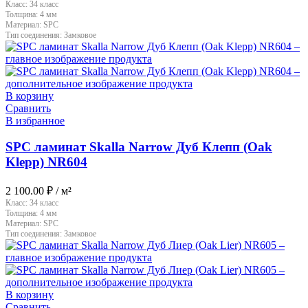
Класс:
34 класс
Толщина:
4 мм
Материал:
SPC
Тип соединения:
Замковое
В корзину
Сравнить
В избранное
SPC ламинат Skalla Narrow Дуб Клепп (Oak
Klepp) NR604
2 100.00
₽
/ м²
Класс:
34 класс
Толщина:
4 мм
Материал:
SPC
Тип соединения:
Замковое
В корзину
Сравнить