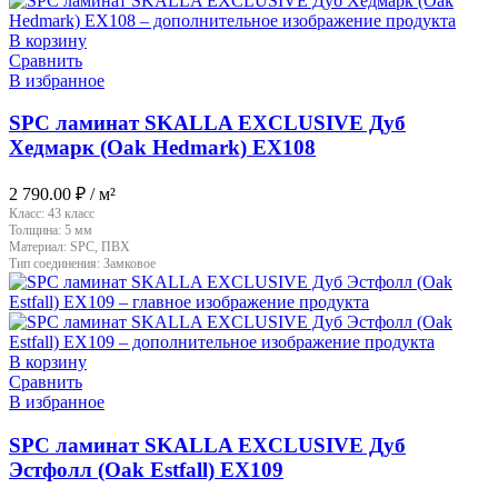
В корзину
Сравнить
В избранное
SPC ламинат SKALLA EXCLUSIVE Дуб
Хедмарк (Oak Hedmark) EX108
2 790.00
₽
/ м²
Класс:
43 класс
Толщина:
5 мм
Материал:
SPC, ПВХ
Тип соединения:
Замковое
В корзину
Сравнить
В избранное
SPC ламинат SKALLA EXCLUSIVE Дуб
Эстфолл (Oak Estfall) EX109