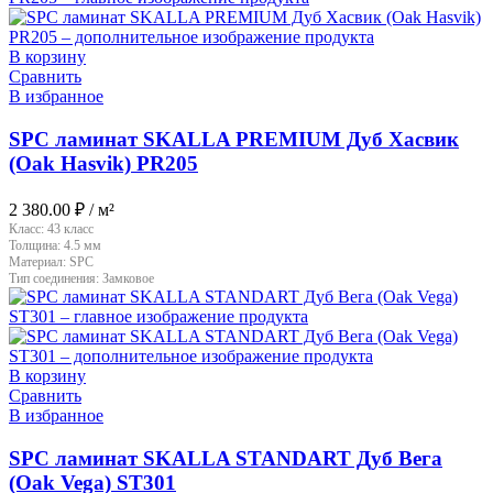
В корзину
Сравнить
В избранное
SPC ламинат SKALLA PREMIUM Дуб Хасвик
(Oak Hasvik) PR205
2 380.00
₽
/ м²
Класс:
43 класс
Толщина:
4.5 мм
Материал:
SPC
Тип соединения:
Замковое
В корзину
Сравнить
В избранное
SPC ламинат SKALLA STANDART Дуб Вега
(Oak Vega) ST301