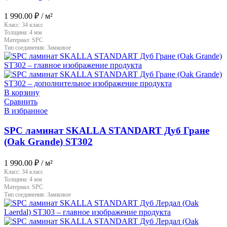
1 990.00
₽
/ м²
Класс:
34 класс
Толщина:
4 мм
Материал:
SPC
Тип соединения:
Замковое
В корзину
Сравнить
В избранное
SPC ламинат SKALLA STANDART Дуб Гране
(Oak Grande) ST302
1 990.00
₽
/ м²
Класс:
34 класс
Толщина:
4 мм
Материал:
SPC
Тип соединения:
Замковое