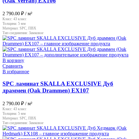
(Oak Verran) EX106
2 790.00
₽
/ м²
Класс:
43 класс
Толщина:
5 мм
Материал:
SPC, ПВХ
Тип соединения:
Замковое
В корзину
Сравнить
В избранное
SPC ламинат SKALLA EXCLUSIVE Дуб
драммен (Oak Drammen) EX107
2 790.00
₽
/ м²
Класс:
43 класс
Толщина:
5 мм
Материал:
SPC, ПВХ
Тип соединения:
Замковое