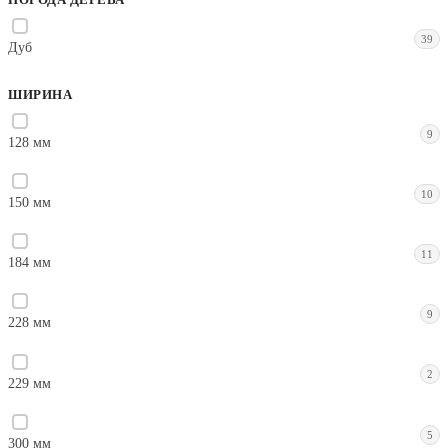
39
Дуб
ШИРИНА
9
128 мм
10
150 мм
11
184 мм
9
228 мм
2
229 мм
5
300 мм