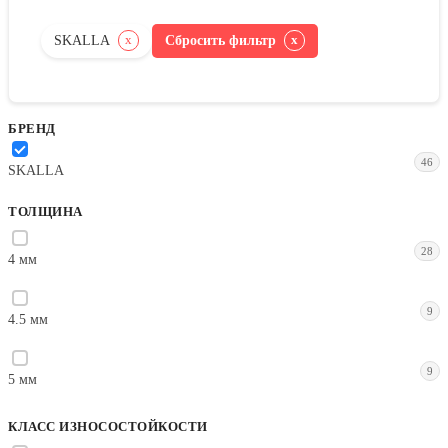
SKALLA
Сбросить фильтр
x
x
БРЕНД
46
SKALLA
ТОЛЩИНА
28
4 мм
9
4.5 мм
9
5 мм
КЛАСС ИЗНОСОСТОЙКОСТИ