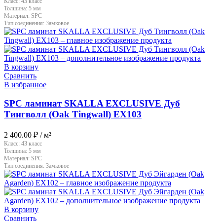
Класс:
43 класс
Толщина:
5 мм
Материал:
SPC
Тип соединения:
Замковое
В корзину
Сравнить
В избранное
SPC ламинат SKALLA EXCLUSIVE Дуб
Тингволл (Oak Tingwall) EX103
2 400.00
₽
/ м²
Класс:
43 класс
Толщина:
5 мм
Материал:
SPC
Тип соединения:
Замковое
В корзину
Сравнить