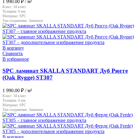
1 990.00
₽
/ м²
Класс:
34 класс
Толщина:
4 мм
Материал:
SPC
Тип соединения:
Замковое
В корзину
Сравнить
В избранное
SPC ламинат SKALLA STANDART Дуб Рюгге
(Oak Rygge) ST307
1 990.00
₽
/ м²
Класс:
34 класс
Толщина:
4 мм
Материал:
SPC
Тип соединения:
Замковое
В корзину