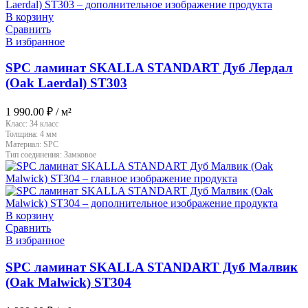
В корзину
Сравнить
В избранное
SPC ламинат SKALLA STANDART Дуб Лердал
(Oak Laerdal) ST303
1 990.00
₽
/ м²
Класс:
34 класс
Толщина:
4 мм
Материал:
SPC
Тип соединения:
Замковое
В корзину
Сравнить
В избранное
SPC ламинат SKALLA STANDART Дуб Малвик
(Oak Malwick) ST304