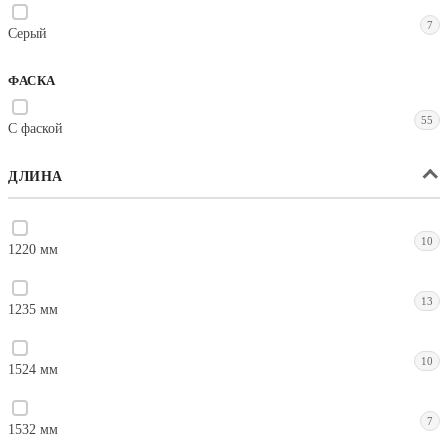
7
Серый
ФАСКА
55
С фаской
ДЛИНА
10
1220 мм
13
1235 мм
10
1524 мм
7
1532 мм