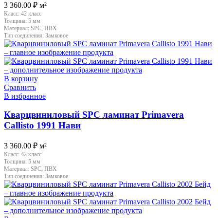
3 360.00
₽
м²
Класс:
42 класс
Толщина:
5 мм
Материал:
SPC, ПВХ
Тип соединения:
Замковое
В корзину
Сравнить
В избранное
Кварцвиниловый SPC ламинат Primavera
Callisto 1991 Нави
3 360.00
₽
м²
Класс:
42 класс
Толщина:
5 мм
Материал:
SPC, ПВХ
Тип соединения:
Замковое