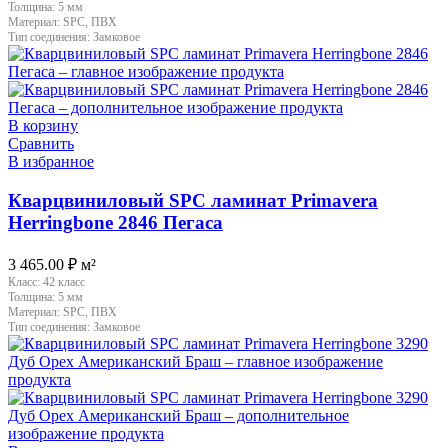
Толщина:
5 мм
Материал:
SPC, ПВХ
Тип соединения:
Замковое
В корзину
Сравнить
В избранное
Кварцвиниловый SPC ламинат Primavera
Herringbone 2846 Пегаса
3 465.00
₽
м²
Класс:
42 класс
Толщина:
5 мм
Материал:
SPC, ПВХ
Тип соединения:
Замковое