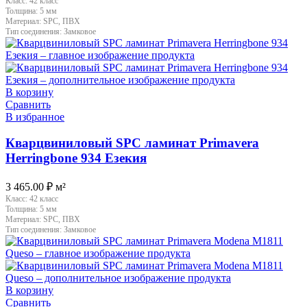
Класс:
42 класс
Толщина:
5 мм
Материал:
SPC, ПВХ
Тип соединения:
Замковое
В корзину
Сравнить
В избранное
Кварцвиниловый SPC ламинат Primavera
Herringbone 934 Езекия
3 465.00
₽
м²
Класс:
42 класс
Толщина:
5 мм
Материал:
SPC, ПВХ
Тип соединения:
Замковое
В корзину
Сравнить