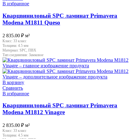
В избранное
Кварцвиниловый SPC ламинат Primavera
Modena M1811 Queso
2 835.00
₽
м²
Класс:
33 класс
Толщина:
4.5 мм
Материал:
SPC, ПВХ
Тип соединения:
Замковое
В корзину
Сравнить
В избранное
Кварцвиниловый SPC ламинат Primavera
Modena M1812 Vinagre
2 835.00
₽
м²
Класс:
33 класс
Толщина:
4.5 мм