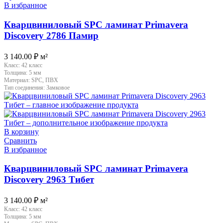
В избранное
Кварцвиниловый SPC ламинат Primavera
Discovery 2786 Памир
3 140.00
₽
м²
Класс:
42 класс
Толщина:
5 мм
Материал:
SPC, ПВХ
Тип соединения:
Замковое
В корзину
Сравнить
В избранное
Кварцвиниловый SPC ламинат Primavera
Discovery 2963 Тибет
3 140.00
₽
м²
Класс:
42 класс
Толщина:
5 мм