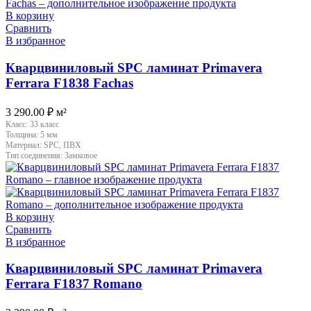
В корзину
Сравнить
В избранное
Кварцвиниловый SPC ламинат Primavera
Ferrara F1838 Fachas
3 290.00
₽
м²
Класс:
33 класс
Толщина:
5 мм
Материал:
SPC, ПВХ
Тип соединения:
Замковое
В корзину
Сравнить
В избранное
Кварцвиниловый SPC ламинат Primavera
Ferrara F1837 Romano