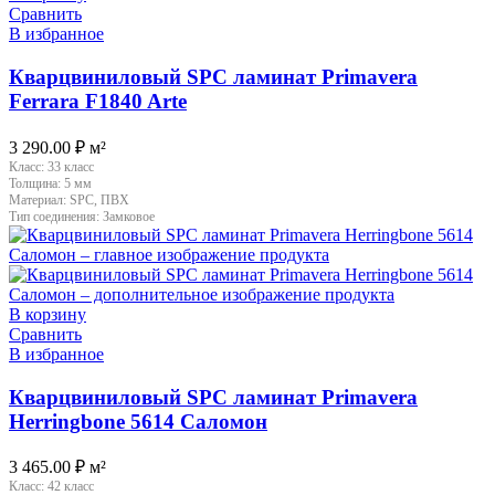
Сравнить
В избранное
Кварцвиниловый SPC ламинат Primavera
Ferrara F1840 Arte
3 290.00
₽
м²
Класс:
33 класс
Толщина:
5 мм
Материал:
SPC, ПВХ
Тип соединения:
Замковое
В корзину
Сравнить
В избранное
Кварцвиниловый SPC ламинат Primavera
Herringbone 5614 Саломон
3 465.00
₽
м²
Класс:
42 класс