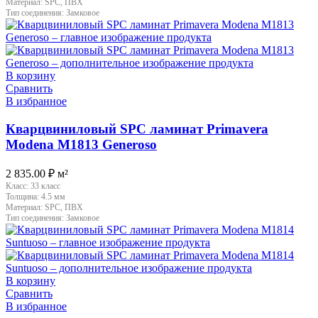
Материал:
SPC, ПВХ
Тип соединения:
Замковое
В корзину
Сравнить
В избранное
Кварцвиниловый SPC ламинат Primavera
Modena M1813 Generoso
2 835.00
₽
м²
Класс:
33 класс
Толщина:
4.5 мм
Материал:
SPC, ПВХ
Тип соединения:
Замковое
В корзину
Сравнить
В избранное