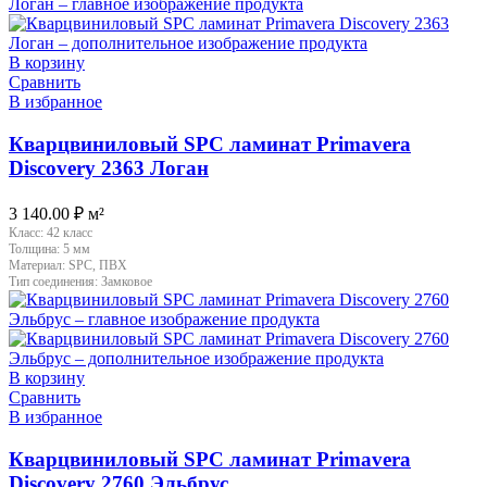
В корзину
Сравнить
В избранное
Кварцвиниловый SPC ламинат Primavera
Discovery 2363 Логан
3 140.00
₽
м²
Класс:
42 класс
Толщина:
5 мм
Материал:
SPC, ПВХ
Тип соединения:
Замковое
В корзину
Сравнить
В избранное
Кварцвиниловый SPC ламинат Primavera
Discovery 2760 Эльбрус