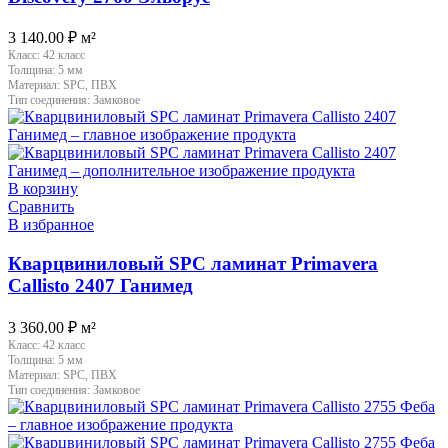
3 140.00
₽
м²
Класс:
42 класс
Толщина:
5 мм
Материал:
SPC, ПВХ
Тип соединения:
Замковое
В корзину
Сравнить
В избранное
Кварцвиниловый SPC ламинат Primavera
Callisto 2407 Ганимед
3 360.00
₽
м²
Класс:
42 класс
Толщина:
5 мм
Материал:
SPC, ПВХ
Тип соединения:
Замковое