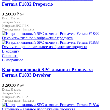
Ferrara F1832 Proporcio
3 290.00
₽
м²
Класс:
33 класс
Толщина:
5 мм
Материал:
SPC, ПВХ
Тип соединения:
Замковое
В корзину
Сравнить
В избранное
Кварцвиниловый SPC ламинат Primavera
Ferrara F1833 Devolver
3 290.00
₽
м²
Класс:
33 класс
Толщина:
5 мм
Материал:
SPC, ПВХ
Тип соединения:
Замковое