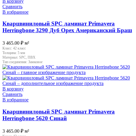
В корзину
Сравнить
В избранное
Кварцвиниловый SPC ламинат Primavera
Herringbone 3290 Дуб Орех Американский Браш
3 465.00
₽
м²
Класс:
42 класс
Толщина:
5 мм
Материал:
SPC, ПВХ
Тип соединения:
Замковое
В корзину
Сравнить
В избранное
Кварцвиниловый SPC ламинат Primavera
Herringbone 5620 Синай
3 465.00
₽
м²