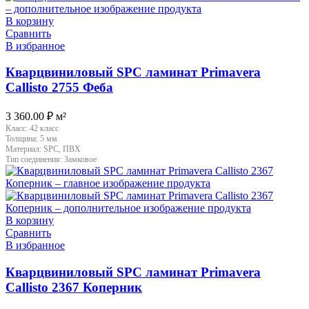
В корзину
Сравнить
В избранное
Кварцвиниловый SPC ламинат Primavera
Callisto 2755 Феба
3 360.00
₽
м²
Класс:
42 класс
Толщина:
5 мм
Материал:
SPC, ПВХ
Тип соединения:
Замковое
В корзину
Сравнить
В избранное
Кварцвиниловый SPC ламинат Primavera
Callisto 2367 Коперник