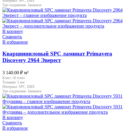
Материал:
SPC, ПВХ
Тип соединения:
Замковое
В корзину
Сравнить
В избранное
Кварцвиниловый SPC ламинат Primavera
Discovery 2964 Эверест
3 140.00
₽
м²
Класс:
42 класс
Толщина:
5 мм
Материал:
SPC, ПВХ
Тип соединения:
Замковое
В корзину
Сравнить
В избранное