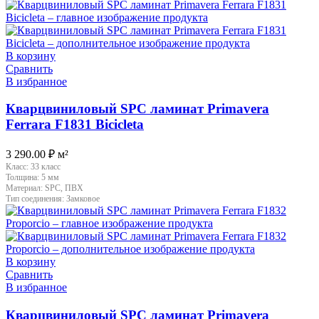
В корзину
Сравнить
В избранное
Кварцвиниловый SPC ламинат Primavera
Ferrara F1831 Bicicleta
3 290.00
₽
м²
Класс:
33 класс
Толщина:
5 мм
Материал:
SPC, ПВХ
Тип соединения:
Замковое
В корзину
Сравнить
В избранное
Кварцвиниловый SPC ламинат Primavera