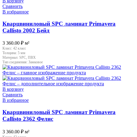
В корзину
Сравнить
В избранное
Кварцвиниловый SPC ламинат Primavera
Callisto 2002 Бейд
3 360.00
₽
м²
Класс:
42 класс
Толщина:
5 мм
Материал:
SPC, ПВХ
Тип соединения:
Замковое
В корзину
Сравнить
В избранное
Кварцвиниловый SPC ламинат Primavera
Callisto 2362 Фелис
3 360.00
₽
м²
Класс:
42 класс