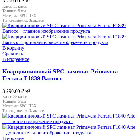
3 290.00
₽
м²
Класс:
33 класс
Толщина:
5 мм
Материал:
SPC, ПВХ
Тип соединения:
Замковое
В корзину
Сравнить
В избранное
Кварцвиниловый SPC ламинат Primavera
Ferrara F1839 Barroco
3 290.00
₽
м²
Класс:
33 класс
Толщина:
5 мм
Материал:
SPC, ПВХ
Тип соединения:
Замковое
В корзину