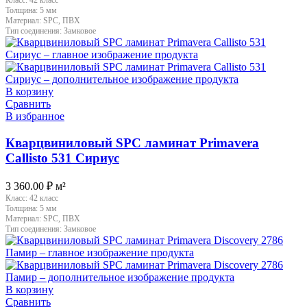
Толщина:
5 мм
Материал:
SPC, ПВХ
Тип соединения:
Замковое
В корзину
Сравнить
В избранное
Кварцвиниловый SPC ламинат Primavera
Callisto 531 Сириус
3 360.00
₽
м²
Класс:
42 класс
Толщина:
5 мм
Материал:
SPC, ПВХ
Тип соединения:
Замковое
В корзину
Сравнить