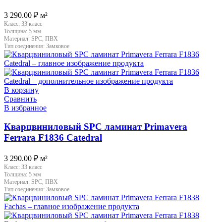
3 290.00
₽
м²
Класс:
33 класс
Толщина:
5 мм
Материал:
SPC, ПВХ
Тип соединения:
Замковое
В корзину
Сравнить
В избранное
Кварцвиниловый SPC ламинат Primavera
Ferrara F1836 Catedral
3 290.00
₽
м²
Класс:
33 класс
Толщина:
5 мм
Материал:
SPC, ПВХ
Тип соединения:
Замковое