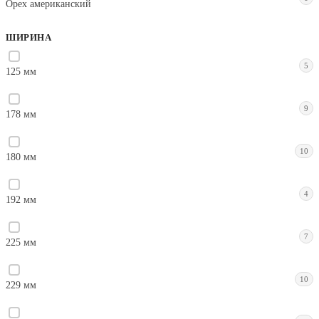
Орех американский
ШИРИНА
5
125 мм
9
178 мм
10
180 мм
4
192 мм
7
225 мм
10
229 мм