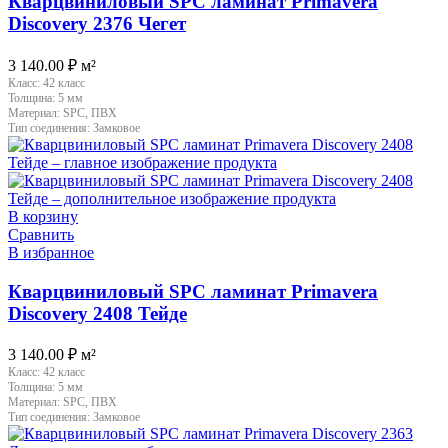
Кварцвиниловый SPC ламинат Primavera
Discovery 2376 Чегет
3 140.00
₽
м²
Класс:
42 класс
Толщина:
5 мм
Материал:
SPC, ПВХ
Тип соединения:
Замковое
В корзину
Сравнить
В избранное
Кварцвиниловый SPC ламинат Primavera
Discovery 2408 Тейде
3 140.00
₽
м²
Класс:
42 класс
Толщина:
5 мм
Материал:
SPC, ПВХ
Тип соединения:
Замковое