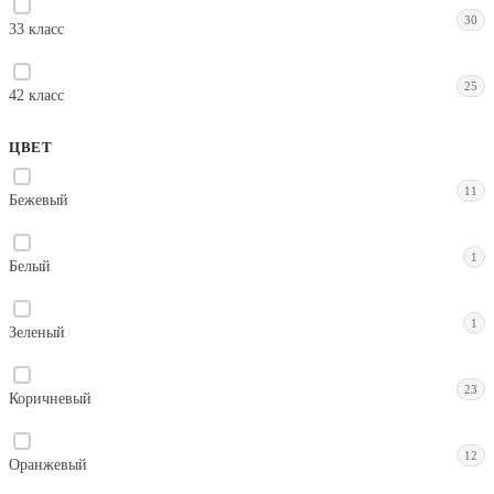
30
33 класс
25
42 класс
ЦВЕТ
11
Бежевый
1
Белый
1
Зеленый
23
Коричневый
12
Оранжевый