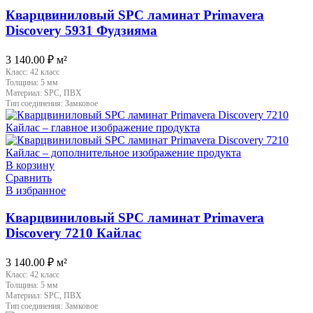
Кварцвиниловый SPC ламинат Primavera
Discovery 5931 Фудзияма
3 140.00
₽
м²
Класс:
42 класс
Толщина:
5 мм
Материал:
SPC, ПВХ
Тип соединения:
Замковое
В корзину
Сравнить
В избранное
Кварцвиниловый SPC ламинат Primavera
Discovery 7210 Кайлас
3 140.00
₽
м²
Класс:
42 класс
Толщина:
5 мм
Материал:
SPC, ПВХ
Тип соединения:
Замковое