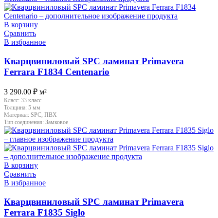
В корзину
Сравнить
В избранное
Кварцвиниловый SPC ламинат Primavera
Ferrara F1834 Centenario
3 290.00
₽
м²
Класс:
33 класс
Толщина:
5 мм
Материал:
SPC, ПВХ
Тип соединения:
Замковое
В корзину
Сравнить
В избранное
Кварцвиниловый SPC ламинат Primavera
Ferrara F1835 Siglo