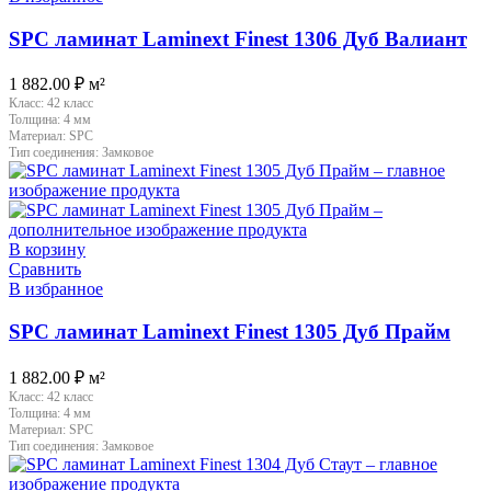
SPC ламинат Laminext Finest 1306 Дуб Валиант
1 882.00
₽
м²
Класс:
42 класс
Толщина:
4 мм
Материал:
SPC
Тип соединения:
Замковое
В корзину
Сравнить
В избранное
SPC ламинат Laminext Finest 1305 Дуб Прайм
1 882.00
₽
м²
Класс:
42 класс
Толщина:
4 мм
Материал:
SPC
Тип соединения:
Замковое