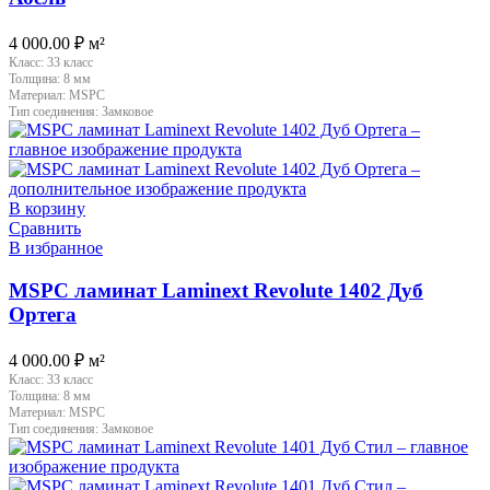
4 000.00
₽
м²
Класс:
33 класс
Толщина:
8 мм
Материал:
MSPC
Тип соединения:
Замковое
В корзину
Сравнить
В избранное
MSPC ламинат Laminext Revolute 1402 Дуб
Ортега
4 000.00
₽
м²
Класс:
33 класс
Толщина:
8 мм
Материал:
MSPC
Тип соединения:
Замковое