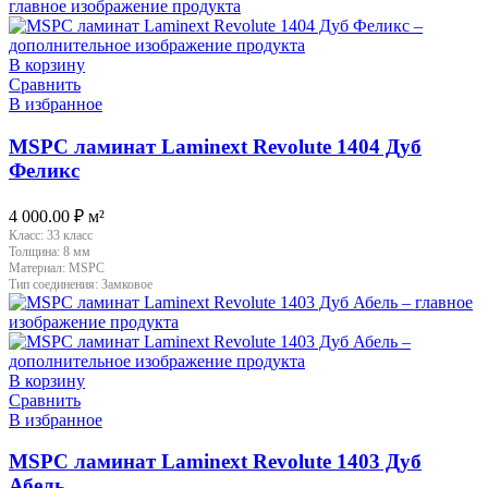
В корзину
Сравнить
В избранное
MSPC ламинат Laminext Revolute 1404 Дуб
Феликс
4 000.00
₽
м²
Класс:
33 класс
Толщина:
8 мм
Материал:
MSPC
Тип соединения:
Замковое
В корзину
Сравнить
В избранное
MSPC ламинат Laminext Revolute 1403 Дуб
Абель