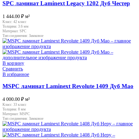
SPC ламинат Laminext Legacy 1202 Дуб Честер
1 444.00
₽
м²
Класс:
42 класс
Толщина:
3.6 мм
Материал:
SPC
Тип соединения:
Замковое
В корзину
Сравнить
В избранное
MSPC ламинат Laminext Revolute 1409 Дуб Мао
4 000.00
₽
м²
Класс:
33 класс
Толщина:
8 мм
Материал:
MSPC
Тип соединения:
Замковое