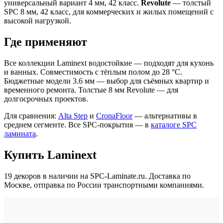
универсальный вариант 4 мм, 42 класс.
Revolute
— толстый
SPC 8 мм, 42 класс, для коммерческих и жилых помещений с
высокой нагрузкой.
Где применяют
Все коллекции Laminext водостойкие — подходят для кухонь
и ванных. Совместимость с тёплым полом до 28 °C.
Бюджетные модели 3.6 мм — выбор для съёмных квартир и
временного ремонта. Толстые 8 мм Revolute — для
долгосрочных проектов.
Для сравнения:
Alta Step
и
CronaFloor
— альтернативы в
среднем сегменте. Все SPC-покрытия — в
каталоге SPC
ламината
.
Купить Laminext
19 декоров в наличии на SPC-Laminate.ru. Доставка по
Москве, отправка по России транспортными компаниями.