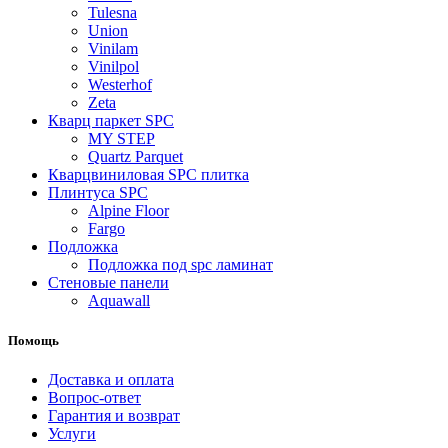
Tulesna
Union
Vinilam
Vinilpol
Westerhof
Zeta
Кварц паркет SPC
MY STEP
Quartz Parquet
Кварцвиниловая SPC плитка
Плинтуса SPC
Alpine Floor
Fargo
Подложка
Подложка под spc ламинат
Стеновые панели
Aquawall
Помощь
Доставка и оплата
Вопрос-ответ
Гарантия и возврат
Услуги