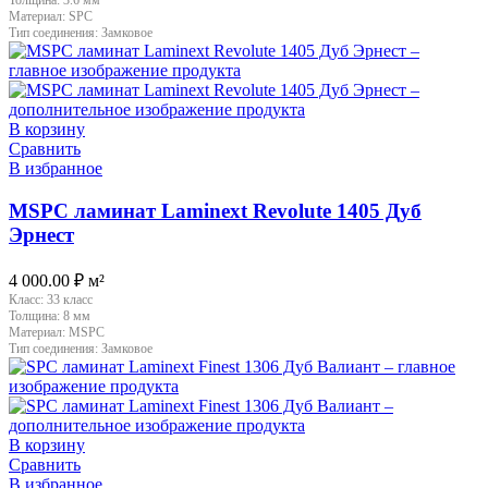
Толщина:
3.6 мм
Материал:
SPC
Тип соединения:
Замковое
В корзину
Сравнить
В избранное
MSPC ламинат Laminext Revolute 1405 Дуб
Эрнест
4 000.00
₽
м²
Класс:
33 класс
Толщина:
8 мм
Материал:
MSPC
Тип соединения:
Замковое
В корзину
Сравнить
В избранное