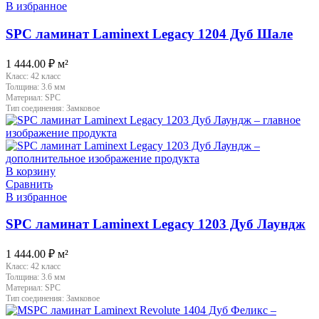
В избранное
SPC ламинат Laminext Legacy 1204 Дуб Шале
1 444.00
₽
м²
Класс:
42 класс
Толщина:
3.6 мм
Материал:
SPC
Тип соединения:
Замковое
В корзину
Сравнить
В избранное
SPC ламинат Laminext Legacy 1203 Дуб Лаундж
1 444.00
₽
м²
Класс:
42 класс
Толщина:
3.6 мм
Материал:
SPC
Тип соединения:
Замковое