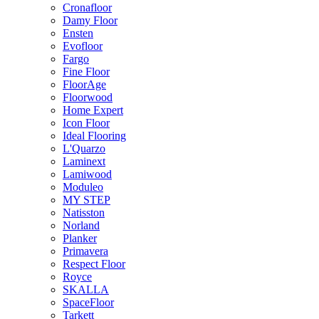
Cronafloor
Damy Floor
Ensten
Evofloor
Fargo
Fine Floor
FloorAge
Floorwood
Home Expert
Icon Floor
Ideal Flooring
L'Quarzo
Laminext
Lamiwood
Moduleo
MY STEP
Natisston
Norland
Planker
Primavera
Respect Floor
Royce
SKALLA
SpaceFloor
Tarkett