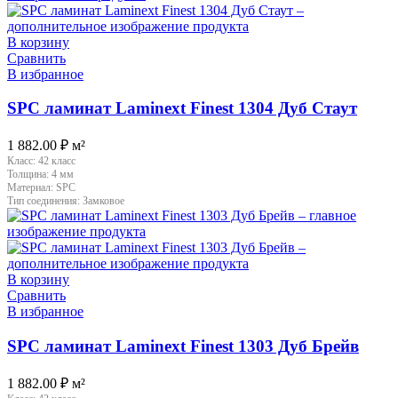
В корзину
Сравнить
В избранное
SPC ламинат Laminext Finest 1304 Дуб Стаут
1 882.00
₽
м²
Класс:
42 класс
Толщина:
4 мм
Материал:
SPC
Тип соединения:
Замковое
В корзину
Сравнить
В избранное
SPC ламинат Laminext Finest 1303 Дуб Брейв
1 882.00
₽
м²