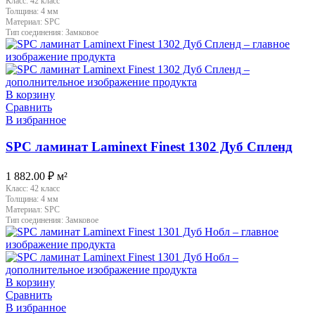
Класс:
42 класс
Толщина:
4 мм
Материал:
SPC
Тип соединения:
Замковое
В корзину
Сравнить
В избранное
SPC ламинат Laminext Finest 1302 Дуб Спленд
1 882.00
₽
м²
Класс:
42 класс
Толщина:
4 мм
Материал:
SPC
Тип соединения:
Замковое
В корзину
Сравнить
В избранное