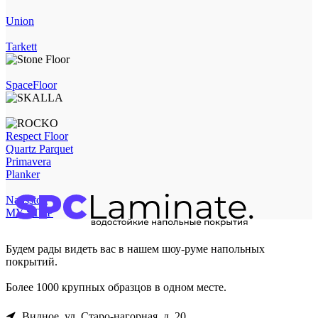
Union
Tarkett
SpaceFloor
Respect Floor
Quartz Parquet
Primavera
Planker
Natisston
MY STEP
Будем рады видеть вас в нашем шоу-руме напольных
покрытий.
Более 1000 крупных образцов в одном месте.
Видное, ул. Старо-нагорная, д. 20