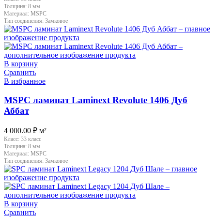
Толщина:
8 мм
Материал:
MSPC
Тип соединения:
Замковое
В корзину
Сравнить
В избранное
MSPC ламинат Laminext Revolute 1406 Дуб
Аббат
4 000.00
₽
м²
Класс:
33 класс
Толщина:
8 мм
Материал:
MSPC
Тип соединения:
Замковое
В корзину
Сравнить