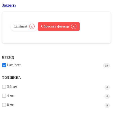
Закрыть
Laminext
Сбросить фильтр
x
x
БРЕНД
Laminext
19
ТОЛЩИНА
3.6 мм
4
4 мм
6
8 мм
9