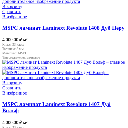
В корзину
Сравнить
В избранное
MSPC ламинат Laminext Revolute 1408 Дуб Неру
4 000.00
₽
м²
Класс:
33 класс
Толщина:
8 мм
Материал:
MSPC
Тип соединения:
Замковое
В корзину
Сравнить
В избранное
MSPC ламинат Laminext Revolute 1407 Дуб
Вольф
4 000.00
₽
м²
Класс:
33 класс