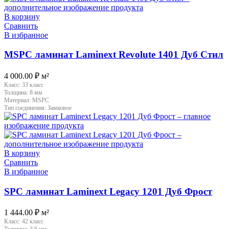
В корзину
Сравнить
В избранное
MSPC ламинат Laminext Revolute 1401 Дуб Стил
4 000.00
₽
м²
Класс:
33 класс
Толщина:
8 мм
Материал:
MSPC
Тип соединения:
Замковое
В корзину
Сравнить
В избранное
SPC ламинат Laminext Legacy 1201 Дуб Фрост
1 444.00
₽
м²
Класс:
42 класс