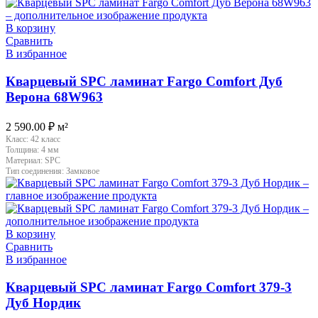
В корзину
Сравнить
В избранное
Кварцевый SPC ламинат Fargo Comfort Дуб
Верона 68W963
2 590.00
₽
м²
Класс:
42 класс
Толщина:
4 мм
Материал:
SPC
Тип соединения:
Замковое
В корзину
Сравнить
В избранное
Кварцевый SPC ламинат Fargo Comfort 379-3
Дуб Нордик