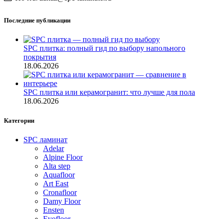
Последние публикации
SPC плитка: полный гид по выбору напольного
покрытия
18.06.2026
SPC плитка или керамогранит: что лучше для пола
18.06.2026
Категории
SPC ламинат
Adelar
Alpine Floor
Alta step
Aquafloor
Art East
Cronafloor
Damy Floor
Ensten
Evofloor