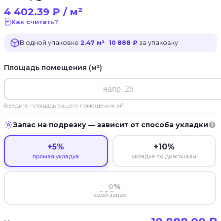
4 402.39
₽
/ м²
Как считать?
В одной упаковке
2.47 м²
·
10 888 ₽
за упаковку
Площадь помещения (м²)
Введите площадь вашего помещения, м²
Запас на подрезку — зависит от способа укладки
+5%
+10%
прямая укладка
укладка по диагонали
%
свой запас