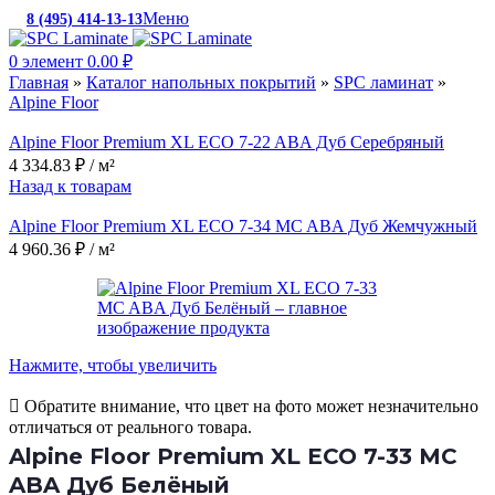
Меню
8 (495) 414-13-13
c 10:00 до 19:00
0
элемент
0.00
₽
Главная
»
Каталог напольных покрытий
»
SPC ламинат
»
Alpine Floor
Alpine Floor Premium XL ECO 7-22 ABA Дуб Серебряный
4 334.83
₽
/ м²
Назад к товарам
Alpine Floor Premium XL ECO 7-34 MC ABA Дуб Жемчужный
4 960.36
₽
/ м²
Нажмите, чтобы увеличить
Обратите внимание, что цвет на фото может незначительно
отличаться от реального товара.
Alpine Floor Premium XL ECO 7-33 MC
ABA Дуб Белёный