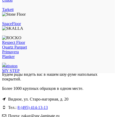
Union
Tarkett
SpaceFloor
Respect Floor
Quartz Parquet
Primavera
Planker
Natisston
MY STEP
Будем рады видеть вас в нашем шоу-руме напольных
покрытий.
Более 1000 крупных образцов в одном месте.
Видное, ул. Старо-нагорная, д. 20
Тел.:
8 (495) 414-13-13
Почта: zakaz@spc-laminate.ru