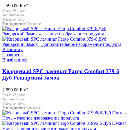
2 590.00
₽
м²
Класс:
42 класс
Толщина:
4 мм
Материал:
SPC
Тип соединения:
Замковое
В корзину
Сравнить
В избранное
Кварцевый SPC ламинат Fargo Comfort 379-6
Дуб Рыцарский Замок
2 590.00
₽
м²
Класс:
42 класс
Толщина:
4 мм
Материал:
SPC
Тип соединения:
Замковое