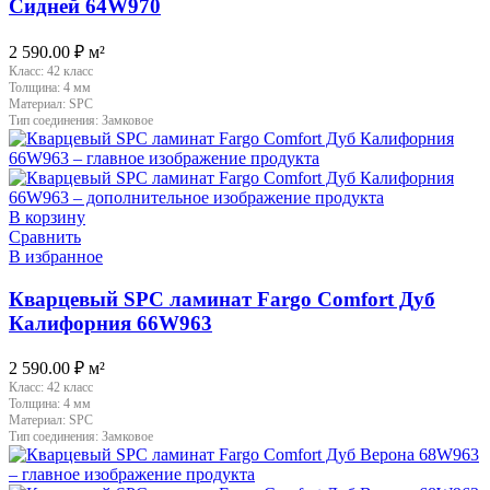
Сидней 64W970
2 590.00
₽
м²
Класс:
42 класс
Толщина:
4 мм
Материал:
SPC
Тип соединения:
Замковое
В корзину
Сравнить
В избранное
Кварцевый SPC ламинат Fargo Comfort Дуб
Калифорния 66W963
2 590.00
₽
м²
Класс:
42 класс
Толщина:
4 мм
Материал:
SPC
Тип соединения:
Замковое