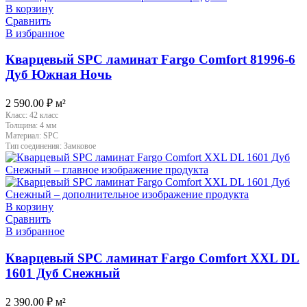
В корзину
Сравнить
В избранное
Кварцевый SPC ламинат Fargo Comfort 81996-6
Дуб Южная Ночь
2 590.00
₽
м²
Класс:
42 класс
Толщина:
4 мм
Материал:
SPC
Тип соединения:
Замковое
В корзину
Сравнить
В избранное
Кварцевый SPC ламинат Fargo Comfort XXL DL
1601 Дуб Снежный
2 390.00
₽
м²