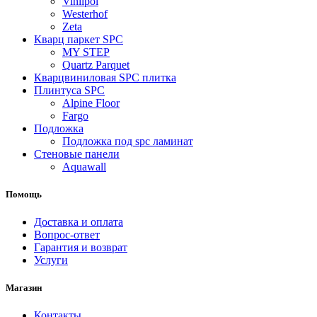
Vinilpol
Westerhof
Zeta
Кварц паркет SPC
MY STEP
Quartz Parquet
Кварцвиниловая SPC плитка
Плинтуса SPC
Alpine Floor
Fargo
Подложка
Подложка под spc ламинат
Стеновые панели
Aquawall
Помощь
Доставка и оплата
Вопрос-ответ
Гарантия и возврат
Услуги
Магазин
Контакты