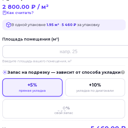
2 800.00
₽
/ м²
Как считать?
В одной упаковке
1.95 м²
·
5 460 ₽
за упаковку
Площадь помещения (м²)
Введите площадь вашего помещения, м²
Запас на подрезку — зависит от способа укладки
+5%
+10%
прямая укладка
укладка по диагонали
%
свой запас