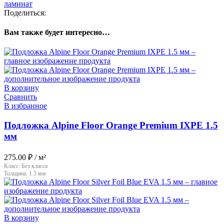
ламинат
Поделиться:
Вам также будет интересно…
В корзину
Сравнить
В избранное
Подложка Alpine Floor Orange Premium IXPE 1.5
мм
275.00
₽
/ м²
Класс:
Без класса
Толщина:
1.5 мм
В корзину