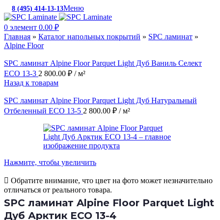
Меню
8 (495) 414-13-13
c 10:00 до 19:00
0
элемент
0.00
₽
Главная
»
Каталог напольных покрытий
»
SPC ламинат
»
Alpine Floor
SPC ламинат Alpine Floor Parquet Light Дуб Ваниль Селект
ECO 13-3
2 800.00
₽
/ м²
Назад к товарам
SPC ламинат Alpine Floor Parquet Light Дуб Натуральный
Отбеленный ECO 13-5
2 800.00
₽
/ м²
Нажмите, чтобы увеличить
Обратите внимание, что цвет на фото может незначительно
отличаться от реального товара.
SPC ламинат Alpine Floor Parquet Light
Дуб Арктик ECO 13-4