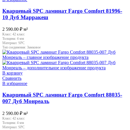
Кварцевый SPC ламинат Fargo Comfort 81996-
10 Дуб Марракеш
2 590.00
₽
м²
Класс:
42 класс
Толщина:
4 мм
Материал:
SPC
Тип соединения:
Замковое
В корзину
Сравнить
В избранное
Кварцевый SPC ламинат Fargo Comfort 88035-
007 Дуб Монреаль
2 590.00
₽
м²
Класс:
42 класс
Толщина:
4 мм
Материал:
SPC