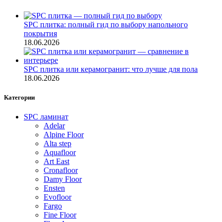
SPC плитка: полный гид по выбору напольного
покрытия
18.06.2026
SPC плитка или керамогранит: что лучше для пола
18.06.2026
Категории
SPC ламинат
Adelar
Alpine Floor
Alta step
Aquafloor
Art East
Cronafloor
Damy Floor
Ensten
Evofloor
Fargo
Fine Floor