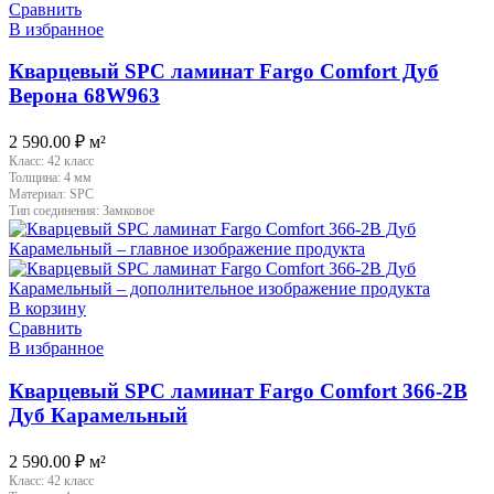
Сравнить
В избранное
Кварцевый SPC ламинат Fargo Comfort Дуб
Верона 68W963
2 590.00
₽
м²
Класс:
42 класс
Толщина:
4 мм
Материал:
SPC
Тип соединения:
Замковое
В корзину
Сравнить
В избранное
Кварцевый SPC ламинат Fargo Comfort 366-2B
Дуб Карамельный
2 590.00
₽
м²
Класс:
42 класс