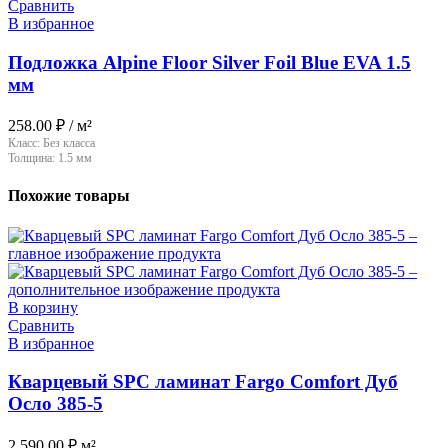
Сравнить
В избранное
Подложка Alpine Floor Silver Foil Blue EVA 1.5
мм
258.00
₽
/ м²
Класс:
Без класса
Толщина:
1.5 мм
Похожие товары
В корзину
Сравнить
В избранное
Кварцевый SPC ламинат Fargo Comfort Дуб
Осло 385-5
2 590.00
₽
м²