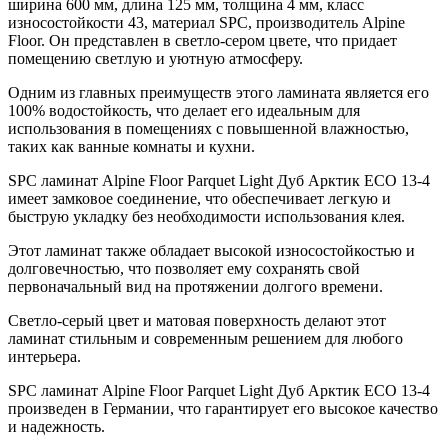
ширина 600 мм, длина 125 мм, толщина 4 мм, класс
износостойкости 43, материал SPC, производитель Alpine
Floor. Он представлен в светло-сером цвете, что придает
помещению светлую и уютную атмосферу.
Одним из главных преимуществ этого ламината является его
100% водостойкость, что делает его идеальным для
использования в помещениях с повышенной влажностью,
таких как ванные комнаты и кухни.
SPC ламинат Alpine Floor Parquet Light Дуб Арктик ECO 13-4
имеет замковое соединение, что обеспечивает легкую и
быструю укладку без необходимости использования клея.
Этот ламинат также обладает высокой износостойкостью и
долговечностью, что позволяет ему сохранять свой
первоначальный вид на протяжении долгого времени.
Светло-серый цвет и матовая поверхность делают этот
ламинат стильным и современным решением для любого
интерьера.
SPC ламинат Alpine Floor Parquet Light Дуб Арктик ECO 13-4
произведен в Германии, что гарантирует его высокое качество
и надежность.