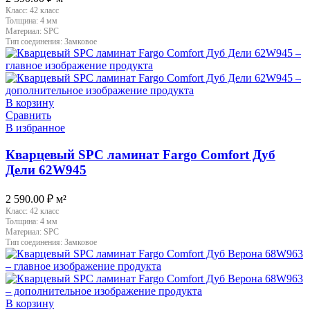
Класс:
42 класс
Толщина:
4 мм
Материал:
SPC
Тип соединения:
Замковое
В корзину
Сравнить
В избранное
Кварцевый SPC ламинат Fargo Comfort Дуб
Дели 62W945
2 590.00
₽
м²
Класс:
42 класс
Толщина:
4 мм
Материал:
SPC
Тип соединения:
Замковое
В корзину