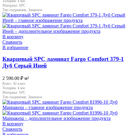
Толщина:
4 мм
Материал:
SPC
Тип соединения:
Замковое
В корзину
Сравнить
В избранное
Кварцевый SPC ламинат Fargo Comfort 379-1
Дуб Серый Иней
2 590.00
₽
м²
Класс:
42 класс
Толщина:
4 мм
Материал:
SPC
Тип соединения:
Замковое
В корзину
Сравнить
В избранное