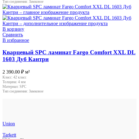
Тип соединения:
Замковое
В корзину
Сравнить
В избранное
Кварцевый SPC ламинат Fargo Comfort XXL DL
1603 Дуб Кантри
2 390.00
₽
м²
Класс:
42 класс
Толщина:
4 мм
Материал:
SPC
Тип соединения:
Замковое
Union
Tarkett