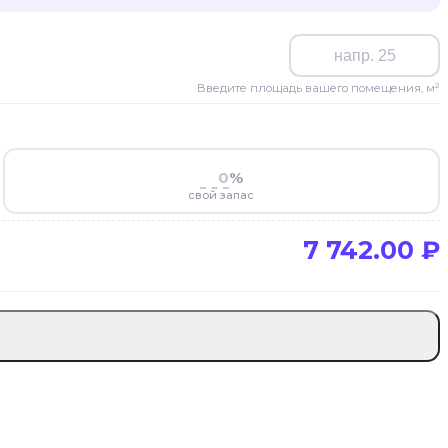
Введите площадь вашего помещения, м²
%
свой запас
7 742.00
₽