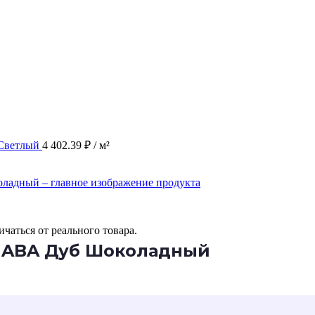
 Светлый
4 402.39
₽
/ м²
чаться от реального товара.
18 ABA Дуб Шоколадный