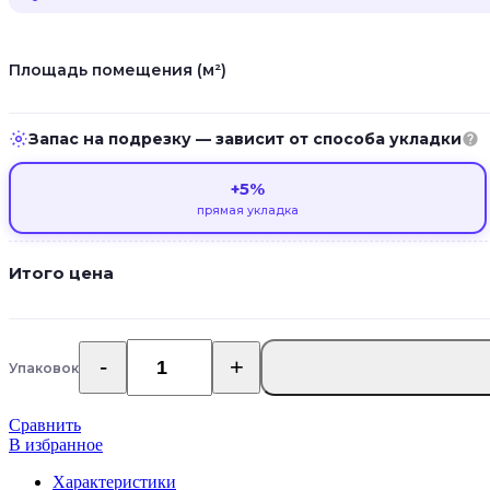
Площадь помещения (м²)
Запас на подрезку — зависит от способа укладки
+5%
прямая укладка
Итого цена
Упаковок
Количество
товара
Alpine
Сравнить
Floor
В избранное
Premium
XL
Характеристики