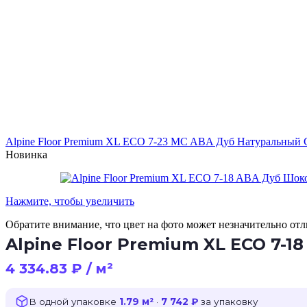
Alpine Floor Premium XL ECO 7-23 MC ABA Дуб Натуральный
Новинка
Нажмите, чтобы увеличить
Обратите внимание, что цвет на фото может незначительно отли
Alpine Floor Premium XL ECO 7-
4 334.83
₽
/ м²
В одной упаковке
1.79 м²
·
7 742 ₽
за упаковку