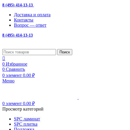
8 (495) 414-13-13
с 10:00 до 19:00
Доставка и оплата
Контакты
Вопрос — ответ
8 (495) 414-13-13
Поиск
0
Избранное
0
Сравнить
0
элемент
0.00
₽
Меню
0
элемент
0.00
₽
Просмотр категорий
SPC ламинат
SPC плитка
Подложка