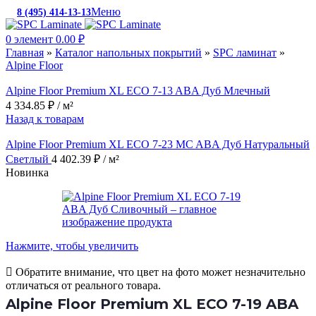
Меню
8 (495) 414-13-13
c 10:00 до 19:00
0
элемент
0.00
₽
Главная
»
Каталог напольных покрытий
»
SPC ламинат
»
Alpine Floor
Alpine Floor Premium XL ECO 7-13 ABA Дуб Млечный
4 334.85
₽
/ м²
Назад к товарам
Alpine Floor Premium XL ECO 7-23 MC ABA Дуб Натуральный
Светлый
4 402.39
₽
/ м²
Новинка
Нажмите, чтобы увеличить
Обратите внимание, что цвет на фото может незначительно
отличаться от реального товара.
Alpine Floor Premium XL ECO 7-19 ABA