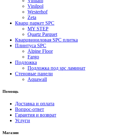
Vinilam
Vinilpol
Westerhof
Zeta
Кварц паркет SPC
MY STEP
Quartz Parquet
Кварцвиниловая SPC плитка
Плинтуса SPC
Alpine Floor
Fargo
Подложка
Подложка под spc ламинат
Стеновые панели
Aquawall
Помощь
Доставка и оплата
Вопрос-ответ
Гарантия и возврат
Услуги
Магазин