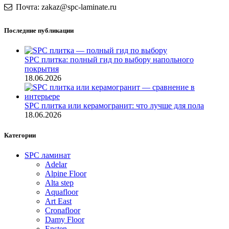
Почта: zakaz@spc-laminate.ru
Последние публикации
SPC плитка: полный гид по выбору напольного
покрытия
18.06.2026
SPC плитка или керамогранит: что лучше для пола
18.06.2026
Категории
SPC ламинат
Adelar
Alpine Floor
Alta step
Aquafloor
Art East
Cronafloor
Damy Floor
Ensten