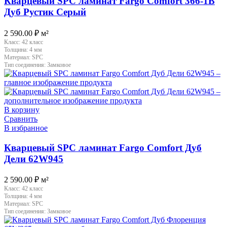
Кварцевый SPC ламинат Fargo Comfort 366-1B
Дуб Рустик Серый
2 590.00
₽
м²
Класс:
42 класс
Толщина:
4 мм
Материал:
SPC
Тип соединения:
Замковое
В корзину
Сравнить
В избранное
Кварцевый SPC ламинат Fargo Comfort Дуб
Дели 62W945
2 590.00
₽
м²
Класс:
42 класс
Толщина:
4 мм
Материал:
SPC
Тип соединения:
Замковое