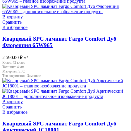
В корзину
Сравнить
В избранное
Кварцевый SPC ламинат Fargo Comfort Дуб
Флоренция 65W965
2 590.00
₽
м²
Класс:
42 класс
Толщина:
4 мм
Материал:
SPC
Тип соединения:
Замковое
В корзину
Сравнить
В избранное
Кварцевый SPC ламинат Fargo Comfort Дуб
Арктический JC18001