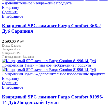
В корзину
Сравнить
В избранное
Кварцевый SPC ламинат Fargo Comfort 366-2
Дуб Сардиния
2 590.00
₽
м²
Класс:
42 класс
Толщина:
4 мм
Материал:
SPC
Тип соединения:
Замковое
В корзину
Сравнить
В избранное
Кварцевый SPC ламинат Fargo Comfort 81996-
14 Дуб Лондонский Туман