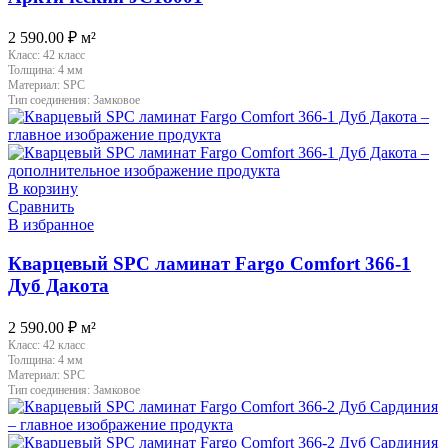
2 590.00
₽
м²
Класс:
42 класс
Толщина:
4 мм
Материал:
SPC
Тип соединения:
Замковое
В корзину
Сравнить
В избранное
Кварцевый SPC ламинат Fargo Comfort 366-1
Дуб Дакота
2 590.00
₽
м²
Класс:
42 класс
Толщина:
4 мм
Материал:
SPC
Тип соединения:
Замковое