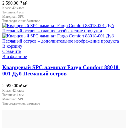
2 590.00
₽
м²
Класс:
42 класс
Толщина:
4 мм
Материал:
SPC
Тип соединения:
Замковое
В корзину
Сравнить
В избранное
Кварцевый SPC ламинат Fargo Comfort 88018-
001 Дуб Песчаный остров
2 590.00
₽
м²
Класс:
42 класс
Толщина:
4 мм
Материал:
SPC
Тип соединения:
Замковое