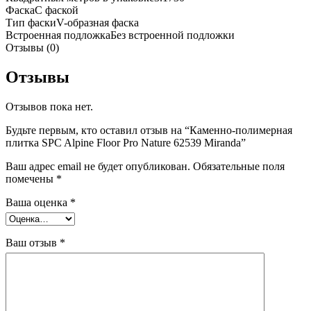
Фаска
С фаской
Тип фаски
V-образная фаска
Встроенная подложка
Без встроенной подложки
Отзывы (0)
Отзывы
Отзывов пока нет.
Будьте первым, кто оставил отзыв на “Каменно-полимерная
плитка SPC Alpine Floor Pro Nature 62539 Miranda”
Ваш адрес email не будет опубликован.
Обязательные поля
помечены
*
Ваша оценка
*
Ваш отзыв
*