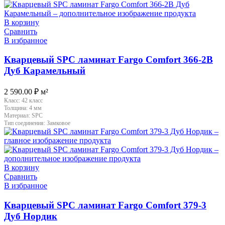
В корзину
Сравнить
В избранное
Кварцевый SPC ламинат Fargo Comfort 366-2B
Дуб Карамельный
2 590.00
₽
м²
Класс:
42 класс
Толщина:
4 мм
Материал:
SPC
Тип соединения:
Замковое
В корзину
Сравнить
В избранное
Кварцевый SPC ламинат Fargo Comfort 379-3
Дуб Нордик