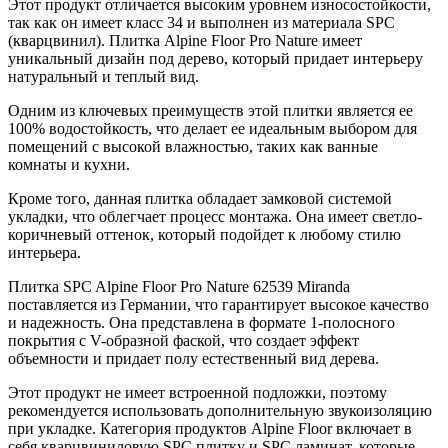
Этот продукт отличается высоким уровнем износостойкости,
так как он имеет класс 34 и выполнен из материала SPC
(кварцвинил). Плитка Alpine Floor Pro Nature имеет
уникальный дизайн под дерево, который придает интерьеру
натуральный и теплый вид.
Одним из ключевых преимуществ этой плитки является ее
100% водостойкость, что делает ее идеальным выбором для
помещений с высокой влажностью, таких как ванные
комнаты и кухни.
Кроме того, данная плитка обладает замковой системой
укладки, что облегчает процесс монтажа. Она имеет светло-
коричневый оттенок, который подойдет к любому стилю
интерьера.
Плитка SPC Alpine Floor Pro Nature 62539 Miranda
поставляется из Германии, что гарантирует высокое качество
и надежность. Она представлена в формате 1-полосного
покрытия с V-образной фаской, что создает эффект
объемности и придает полу естественный вид дерева.
Этот продукт не имеет встроенной подложки, поэтому
рекомендуется использовать дополнительную звукоизоляцию
при укладке. Категория продуктов Alpine Floor включает в
себя кварцвиниловую SPC плитку и SPC ламинат, которые