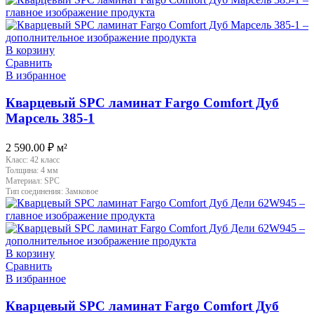
В корзину
Сравнить
В избранное
Кварцевый SPC ламинат Fargo Comfort Дуб
Марсель 385-1
2 590.00
₽
м²
Класс:
42 класс
Толщина:
4 мм
Материал:
SPC
Тип соединения:
Замковое
В корзину
Сравнить
В избранное
Кварцевый SPC ламинат Fargo Comfort Дуб