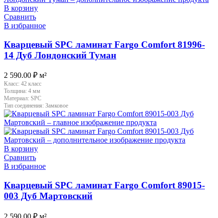
В корзину
Сравнить
В избранное
Кварцевый SPC ламинат Fargo Comfort 81996-
14 Дуб Лондонский Туман
2 590.00
₽
м²
Класс:
42 класс
Толщина:
4 мм
Материал:
SPC
Тип соединения:
Замковое
В корзину
Сравнить
В избранное
Кварцевый SPC ламинат Fargo Comfort 89015-
003 Дуб Мартовский
2 590.00
₽
м²