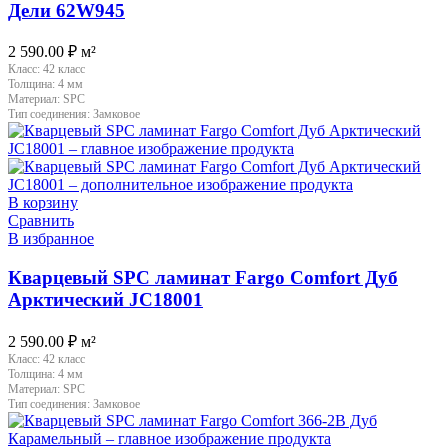
Дели 62W945
2 590.00
₽
м²
Класс:
42 класс
Толщина:
4 мм
Материал:
SPC
Тип соединения:
Замковое
В корзину
Сравнить
В избранное
Кварцевый SPC ламинат Fargo Comfort Дуб
Арктический JC18001
2 590.00
₽
м²
Класс:
42 класс
Толщина:
4 мм
Материал:
SPC
Тип соединения:
Замковое