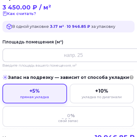
3 450.00
₽
/ м²
Как считать?
В одной упаковке
3.17 м²
·
10 946.85 ₽
за упаковку
Площадь помещения (м²)
Введите площадь вашего помещения, м²
Запас на подрезку — зависит от способа укладки
+5%
+10%
прямая укладка
укладка по диагонали
%
свой запас