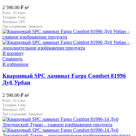
2 590.00
₽
м²
Класс:
42 класс
Толщина:
4 мм
Материал:
SPC
Тип соединения:
Замковое
В корзину
Сравнить
В избранное
Кварцевый SPC ламинат Fargo Comfort 81996
Дуб Урбан
2 590.00
₽
м²
Класс:
42 класс
Толщина:
4 мм
Материал:
SPC
Тип соединения:
Замковое