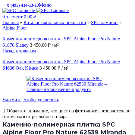
Меню
8 (495) 414-13-13
c 10:00 до 19:00
0
элемент
0.00
₽
Главная
»
Каталог напольных покрытий
»
SPC ламинат
»
Alpine Floor
Каменно-полимерная плитка SPC Alpine Floor Pro Nature
61870 Slaney
3 450.00
₽
/ м²
Назад к товарам
Каменно-полимерная плитка SPC Alpine Floor Pro Nature
64636 Oak Kisuca
3 450.00
₽
/ м²
Нажмите, чтобы увеличить
Обратите внимание, что цвет на фото может незначительно
отличаться от реального товара.
Каменно-полимерная плитка SPC
Alpine Floor Pro Nature 62539 Miranda