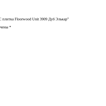
C плитка Floorwood Unit 3909 Дуб Элькар”
ечены
*