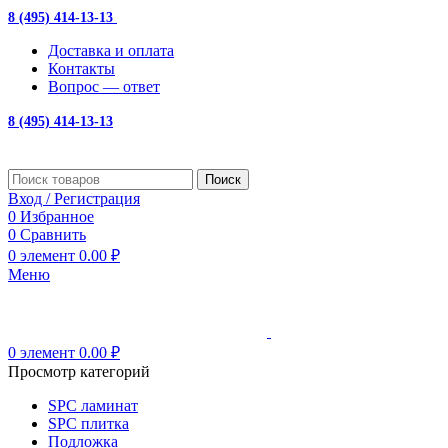
8 (495) 414-13-13
с 10:00 до 19:00
Доставка и оплата
Контакты
Вопрос — ответ
8 (495) 414-13-13
Поиск
Вход / Регистрация
0
Избранное
0
Сравнить
0
элемент
0.00
₽
Меню
0
элемент
0.00
₽
Просмотр категорий
SPC ламинат
SPC плитка
Подложка