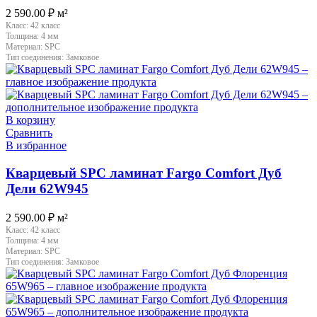
2 590.00
₽
м²
Класс:
42 класс
Толщина:
4 мм
Материал:
SPC
Тип соединения:
Замковое
В корзину
Сравнить
В избранное
Кварцевый SPC ламинат Fargo Comfort Дуб
Дели 62W945
2 590.00
₽
м²
Класс:
42 класс
Толщина:
4 мм
Материал:
SPC
Тип соединения:
Замковое