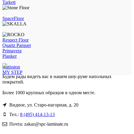
Tarkett
SpaceFloor
Respect Floor
Quartz Parquet
Primavera
Planker
Natisston
MY STEP
Будем рады видеть вас в нашем шоу-руме напольных
покрытий.
Более 1000 крупных образцов в одном месте.
Видное, ул. Старо-нагорная, д. 20
Тел.:
8 (495) 414-13-13
Почта: zakaz@spc-laminate.ru