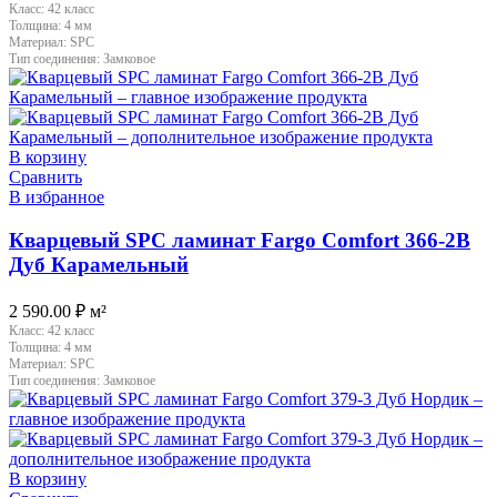
Класс:
42 класс
Толщина:
4 мм
Материал:
SPC
Тип соединения:
Замковое
В корзину
Сравнить
В избранное
Кварцевый SPC ламинат Fargo Comfort 366-2B
Дуб Карамельный
2 590.00
₽
м²
Класс:
42 класс
Толщина:
4 мм
Материал:
SPC
Тип соединения:
Замковое
В корзину