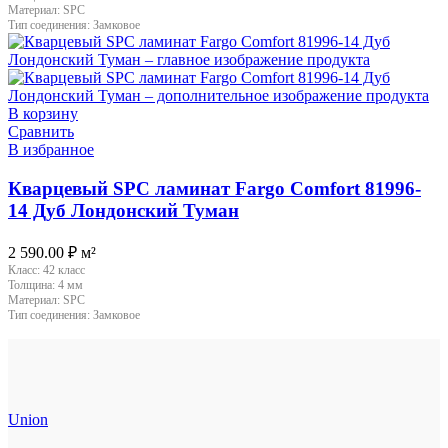
Материал:
SPC
Тип соединения:
Замковое
В корзину
Сравнить
В избранное
Кварцевый SPC ламинат Fargo Comfort 81996-
14 Дуб Лондонский Туман
2 590.00
₽
м²
Класс:
42 класс
Толщина:
4 мм
Материал:
SPC
Тип соединения:
Замковое
Union