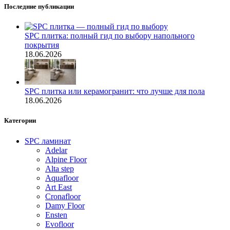
Последние публикации
SPC плитка: полный гид по выбору напольного
покрытия
18.06.2026
SPC плитка или керамогранит: что лучше для пола
18.06.2026
Категории
SPC ламинат
Adelar
Alpine Floor
Alta step
Aquafloor
Art East
Cronafloor
Damy Floor
Ensten
Evofloor