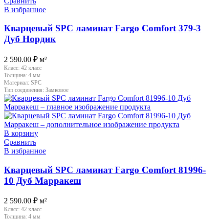
Сравнить
В избранное
Кварцевый SPC ламинат Fargo Comfort 379-3
Дуб Нордик
2 590.00
₽
м²
Класс:
42 класс
Толщина:
4 мм
Материал:
SPC
Тип соединения:
Замковое
В корзину
Сравнить
В избранное
Кварцевый SPC ламинат Fargo Comfort 81996-
10 Дуб Марракеш
2 590.00
₽
м²
Класс:
42 класс
Толщина:
4 мм