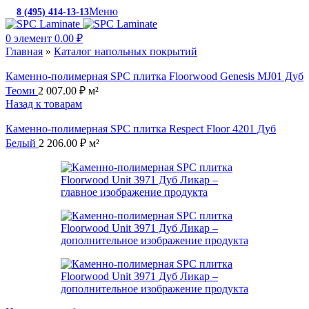
Меню
8 (495) 414-13-13
c 10:00 до 19:00
0
элемент
0.00
₽
Главная
»
Каталог напольных покрытий
Каменно-полимерная SPC плитка Floorwood Genesis MJ01 Дуб
Теоми
2 007.00
₽
м²
Назад к товарам
Каменно-полимерная SPC плитка Respect Floor 4201 Дуб
Белый
2 206.00
₽
м²