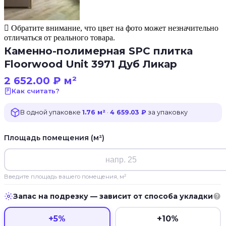
Обратите внимание, что цвет на фото может незначительно
отличаться от реального товара.
Каменно-полимерная SPC плитка
Floorwood Unit 3971 Дуб Ликар
2 652.00
₽
м²
Как считать?
В одной упаковке
1.76 м²
·
4 659.03 ₽
за упаковку
Площадь помещения (м²)
Введите площадь вашего помещения, м²
Запас на подрезку — зависит от способа укладки
+5%
+10%