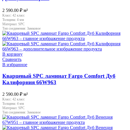
2 590.00
₽
м²
Класс:
42 класс
Толщина:
4 мм
Материал:
SPC
Тип соединения:
Замковое
В корзину
Сравнить
В избранное
Кварцевый SPC ламинат Fargo Comfort Дуб
Калифорния 66W963
2 590.00
₽
м²
Класс:
42 класс
Толщина:
4 мм
Материал:
SPC
Тип соединения:
Замковое