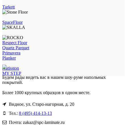
Tarkett
SpaceFloor
Respect Floor
Quartz Parquet
Primavera
Planker
Natisston
MY STEP
Будем рады видеть вас в нашем шоу-руме напольных
покрытий.
Более 1000 крупных образцов в одном месте.
Видное, ул. Старо-нагорная, д. 20
Тел.:
8 (495) 414-13-13
Почта: zakaz@spc-laminate.ru