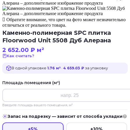
Обратите внимание, что цвет на фото может незначительно
отличаться от реального товара.
Каменно-полимерная SPC плитка
Floorwood Unit 5508 Дуб Алерана
2 652.00
₽
м²
Как считать?
В одной упаковке
1.76 м²
·
4 659.03 ₽
за упаковку
Площадь помещения (м²)
Введите площадь вашего помещения, м²
Запас на подрезку — зависит от способа укладки
+5%
+10%