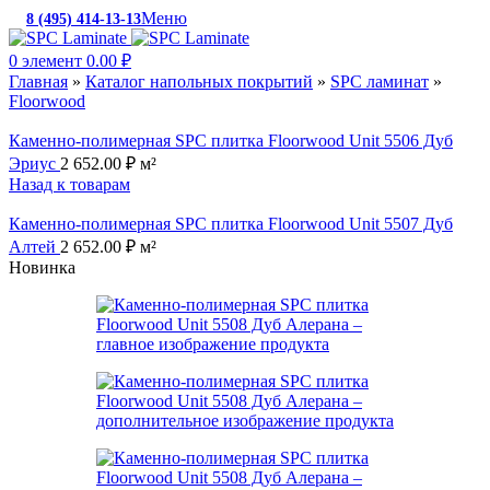
Меню
8 (495) 414-13-13
c 10:00 до 19:00
0
элемент
0.00
₽
Главная
»
Каталог напольных покрытий
»
SPC ламинат
»
Floorwood
Каменно-полимерная SPC плитка Floorwood Unit 5506 Дуб
Эриус
2 652.00
₽
м²
Назад к товарам
Каменно-полимерная SPC плитка Floorwood Unit 5507 Дуб
Алтей
2 652.00
₽
м²
Новинка