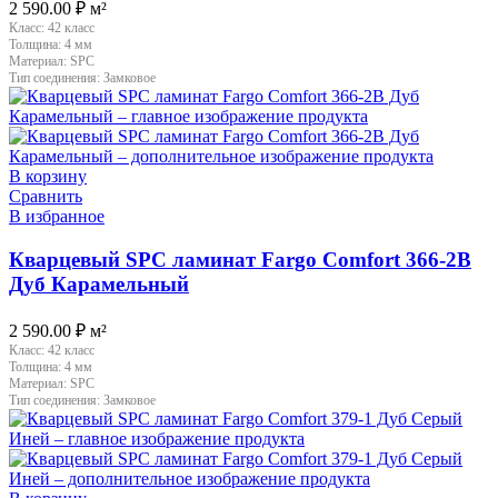
2 590.00
₽
м²
Класс:
42 класс
Толщина:
4 мм
Материал:
SPC
Тип соединения:
Замковое
В корзину
Сравнить
В избранное
Кварцевый SPC ламинат Fargo Comfort 366-2B
Дуб Карамельный
2 590.00
₽
м²
Класс:
42 класс
Толщина:
4 мм
Материал:
SPC
Тип соединения:
Замковое