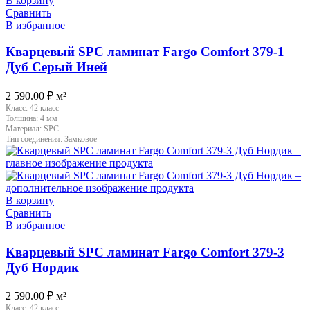
В корзину
Сравнить
В избранное
Кварцевый SPC ламинат Fargo Comfort 379-1
Дуб Серый Иней
2 590.00
₽
м²
Класс:
42 класс
Толщина:
4 мм
Материал:
SPC
Тип соединения:
Замковое
В корзину
Сравнить
В избранное
Кварцевый SPC ламинат Fargo Comfort 379-3
Дуб Нордик
2 590.00
₽
м²
Класс:
42 класс