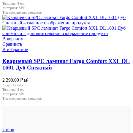
Толщина:
4 мм
Материал:
SPC
Тип соединения:
Замковое
В корзину
Сравнить
В избранное
Кварцевый SPC ламинат Fargo Comfort XXL DL
1601 Дуб Снежный
2 390.00
₽
м²
Класс:
42 класс
Толщина:
4 мм
Материал:
SPC
Тип соединения:
Замковое
Union