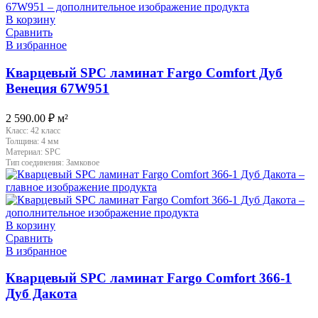
В корзину
Сравнить
В избранное
Кварцевый SPC ламинат Fargo Comfort Дуб
Венеция 67W951
2 590.00
₽
м²
Класс:
42 класс
Толщина:
4 мм
Материал:
SPC
Тип соединения:
Замковое
В корзину
Сравнить
В избранное
Кварцевый SPC ламинат Fargo Comfort 366-1
Дуб Дакота