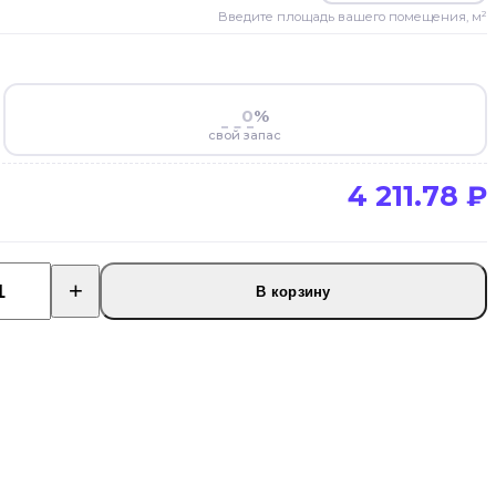
Введите площадь вашего помещения, м²
%
свой запас
4 211.78
₽
В корзину