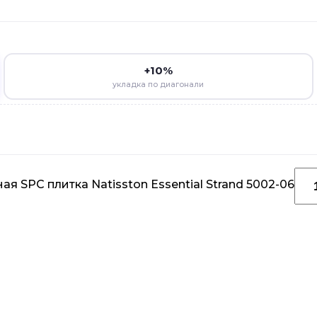
+10%
укладка по диагонали
 SPC плитка Natisston Essential Strand 5002-06