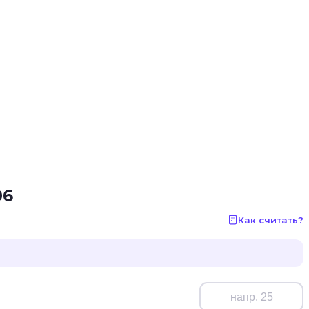
06
Как считать?