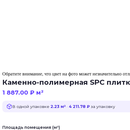
Обратите внимание, что цвет на фото может незначительно отли
Каменно-полимерная SPC плитка N
1 887.00
₽
м²
В одной упаковке
2.23 м²
·
4 211.78 ₽
за упаковку
Площадь помещения (м²)