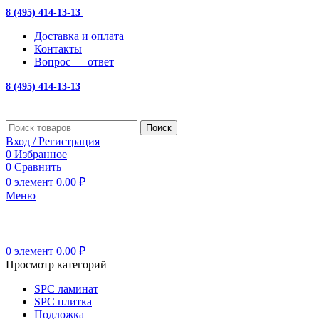
8 (495) 414-13-13
с 10:00 до 19:00
Доставка и оплата
Контакты
Вопрос — ответ
8 (495) 414-13-13
Поиск
Вход / Регистрация
0
Избранное
0
Сравнить
0
элемент
0.00
₽
Меню
0
элемент
0.00
₽
Просмотр категорий
SPC ламинат
SPC плитка
Подложка