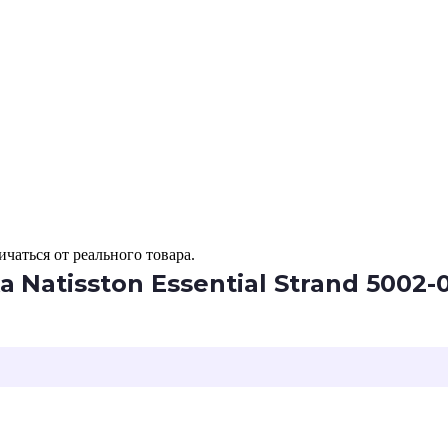
чаться от реального товара.
atisston Essential Strand 5002-