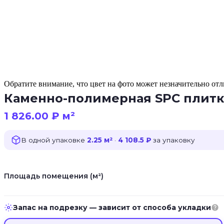
Обратите внимание, что цвет на фото может незначительно отли
Каменно-полимерная SPC плитка 
1 826.00
₽
м²
В одной упаковке
2.25 м²
·
4 108.5 ₽
за упаковку
Площадь помещения (м²)
Запас на подрезку — зависит от способа укладки