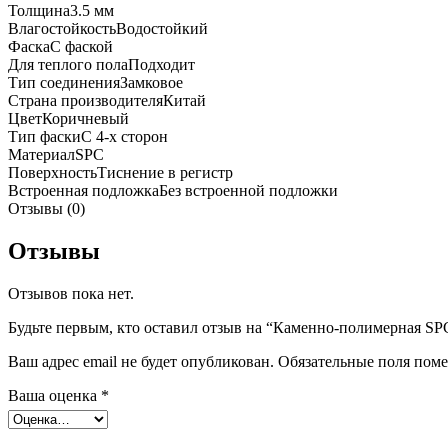
Толщина
3.5 мм
Влагостойкость
Водостойкий
Фаска
С фаской
Для теплого пола
Подходит
Тип соединения
Замковое
Страна производителя
Китай
Цвет
Коричневый
Тип фаски
С 4-х сторон
Материал
SPC
Поверхность
Тиснение в регистр
Встроенная подложка
Без встроенной подложки
Отзывы (0)
Отзывы
Отзывов пока нет.
Будьте первым, кто оставил отзыв на “Каменно-полимерная SPC 
Ваш адрес email не будет опубликован.
Обязательные поля пом
Ваша оценка
*