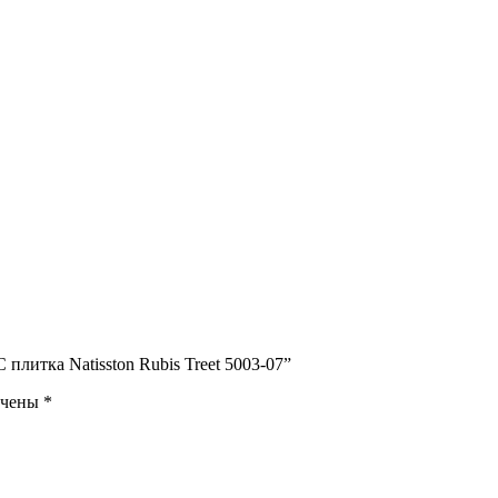
плитка Natisston Rubis Treet 5003-07”
ечены
*