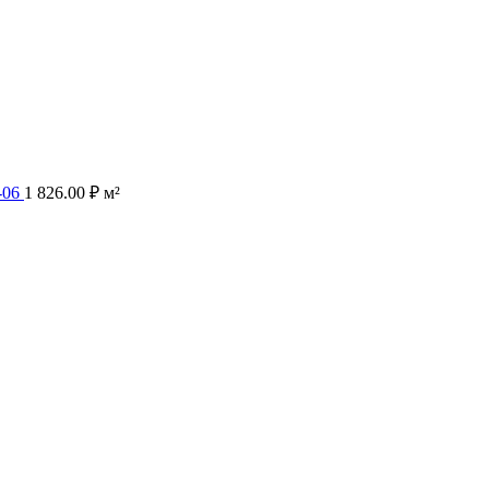
-06
1 826.00
₽
м²