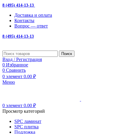
8 (495) 414-13-13
с 10:00 до 19:00
Доставка и оплата
Контакты
Вопрос — ответ
8 (495) 414-13-13
Поиск
Вход / Регистрация
0
Избранное
0
Сравнить
0
элемент
0.00
₽
Меню
0
элемент
0.00
₽
Просмотр категорий
SPC ламинат
SPC плитка
Подложка