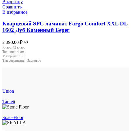
В корзину
Сравнить
В избранное
Кварцевый SPC ламинат Fargo Comfort XXL DL
1602 Дуб Каменный Берег
2 390.00
₽
м²
Класс:
42 класс
Толщина:
4 мм
Материал:
SPC
Тип соединения:
Замковое
Union
Tarkett
SpaceFloor