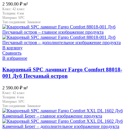
2 590.00
₽
м²
Класс:
42 класс
Толщина:
4 мм
Материал:
SPC
Тип соединения:
Замковое
В корзину
Сравнить
В избранное
Кварцевый SPC ламинат Fargo Comfort 88018-
001 Дуб Песчаный остров
2 590.00
₽
м²
Класс:
42 класс
Толщина:
4 мм
Материал:
SPC
Тип соединения:
Замковое