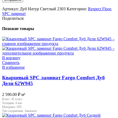
Артикул:
Дуб Натур Светлый 2303
Категории:
Respect Floor
,
SPC ламинат
Поделиться:
Похожие товары
В корзину
Сравнить
В избранное
Кварцевый SPC ламинат Fargo Comfort Дуб
Дели 62W945
2 590.00
₽
м²
Класс:
42 класс
Толщина:
4 мм
Материал:
SPC
Тип соединения:
Замковое