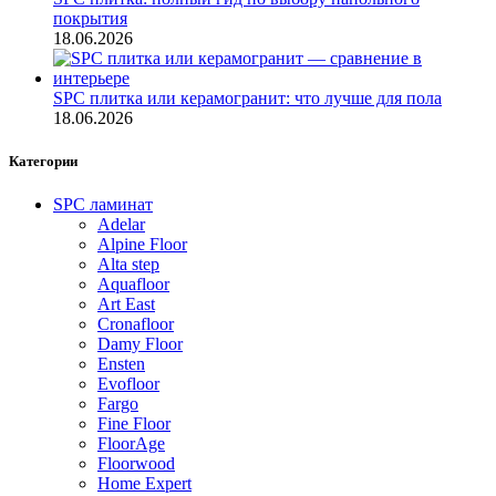
покрытия
18.06.2026
SPC плитка или керамогранит: что лучше для пола
18.06.2026
Категории
SPC ламинат
Adelar
Alpine Floor
Alta step
Aquafloor
Art East
Cronafloor
Damy Floor
Ensten
Evofloor
Fargo
Fine Floor
FloorAge
Floorwood
Home Expert