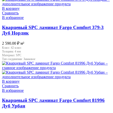
В корзину
Сравнить
В избранное
Кварцевый SPC ламинат Fargo Comfort 379-3
Дуб Нордик
2 590.00
₽
м²
Класс:
42 класс
Толщина:
4 мм
Материал:
SPC
Тип соединения:
Замковое
В корзину
Сравнить
В избранное
Кварцевый SPC ламинат Fargo Comfort 81996
Дуб Урбан