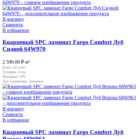
В корзину
Сравнить
В избранное
Кварцевый SPC ламинат Fargo Comfort Дуб
Сидней 64W970
2 590.00
₽
м²
Класс:
42 класс
Толщина:
4 мм
Материал:
SPC
Тип соединения:
Замковое
В корзину
Сравнить
В избранное
Кварцевый SPC ламинат Fargo Comfort Дуб
Верона 68W963