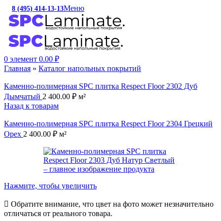
Меню
8 (495) 414-13-13
c 10:00 до 19:00
0
элемент
0.00
₽
Главная
»
Каталог напольных покрытий
Каменно-полимерная SPC плитка Respect Floor 2302 Дуб
Дымчатый
2 400.00
₽
м²
Назад к товарам
Каменно-полимерная SPC плитка Respect Floor 2304 Грецкий
Орех
2 400.00
₽
м²
Нажмите, чтобы увеличить
Обратите внимание, что цвет на фото может незначительно
отличаться от реального товара.