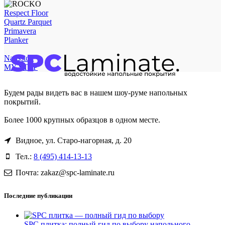
Respect Floor
Quartz Parquet
Primavera
Planker
Natisston
MY STEP
Будем рады видеть вас в нашем шоу-руме напольных
покрытий.
Более 1000 крупных образцов в одном месте.
Видное, ул. Старо-нагорная, д. 20
Тел.:
8 (495) 414-13-13
Почта: zakaz@spc-laminate.ru
Последние публикации
SPC плитка: полный гид по выбору напольного