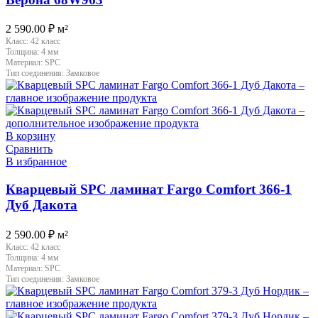
2 590.00
₽
м²
Класс:
42 класс
Толщина:
4 мм
Материал:
SPC
Тип соединения:
Замковое
В корзину
Сравнить
В избранное
Кварцевый SPC ламинат Fargo Comfort 366-1
Дуб Дакота
2 590.00
₽
м²
Класс:
42 класс
Толщина:
4 мм
Материал:
SPC
Тип соединения:
Замковое