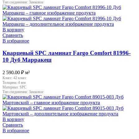
Тип соединения:
Замковое
В корзину
Сравнить
В избранное
Кварцевый SPC ламинат Fargo Comfort 81996-
10 Дуб Марракеш
2 590.00
₽
м²
Класс:
42 класс
Толщина:
4 мм
Материал:
SPC
Тип соединения:
Замковое
В корзину
Сравнить
В избранное