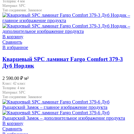
Толщина:
4 мм
Материал:
SPC
Тип соединения:
Замковое
В корзину
Сравнить
В избранное
Кварцевый SPC ламинат Fargo Comfort 379-3
Дуб Нордик
2 590.00
₽
м²
Класс:
42 класс
Толщина:
4 мм
Материал:
SPC
Тип соединения:
Замковое
В корзину
Сравнить