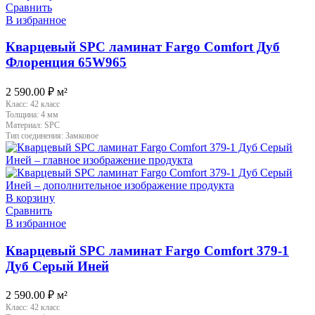
Сравнить
В избранное
Кварцевый SPC ламинат Fargo Comfort Дуб
Флоренция 65W965
2 590.00
₽
м²
Класс:
42 класс
Толщина:
4 мм
Материал:
SPC
Тип соединения:
Замковое
В корзину
Сравнить
В избранное
Кварцевый SPC ламинат Fargo Comfort 379-1
Дуб Серый Иней
2 590.00
₽
м²
Класс:
42 класс