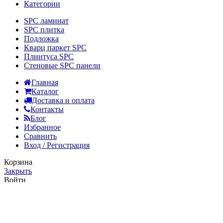
Категории
SPC ламинат
SPC плитка
Подложка
Кварц паркет SPC
Плинтуса SPC
Стеновые SPC панели
Главная
Каталог
Доставка и оплата
Контакты
Блог
Избранное
Сравнить
Вход / Регистрация
Корзина
Закрыть
Войти
Закрыть
Еще нет аккаунта?
Создать аккаунт