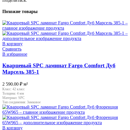
Поделиться:
Похожие товары
В корзину
Сравнить
В избранное
Кварцевый SPC ламинат Fargo Comfort Дуб
Марсель 385-1
2 590.00
₽
м²
Класс:
42 класс
Толщина:
4 мм
Материал:
SPC
Тип соединения:
Замковое
В корзину