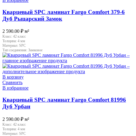
В избранное
Кварцевый SPC ламинат Fargo Comfort 379-6
Дуб Рыцарский Замок
2 590.00
₽
м²
Класс:
42 класс
Толщина:
4 мм
Материал:
SPC
Тип соединения:
Замковое
В корзину
Сравнить
В избранное
Кварцевый SPC ламинат Fargo Comfort 81996
Дуб Урбан
2 590.00
₽
м²
Класс:
42 класс
Толщина:
4 мм
Материал:
SPC