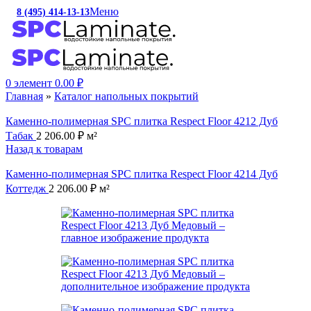
Меню
8 (495) 414-13-13
c 10:00 до 19:00
0
элемент
0.00
₽
Главная
»
Каталог напольных покрытий
Каменно-полимерная SPC плитка Respect Floor 4212 Дуб
Табак
2 206.00
₽
м²
Назад к товарам
Каменно-полимерная SPC плитка Respect Floor 4214 Дуб
Коттедж
2 206.00
₽
м²