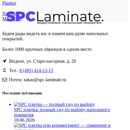
Planker
Natisston
MY STEP
Будем рады видеть вас в нашем шоу-руме напольных
покрытий.
Более 1000 крупных образцов в одном месте.
Видное, ул. Старо-нагорная, д. 20
Тел.:
8 (495) 414-13-13
Почта: zakaz@spc-laminate.ru
Последние публикации
SPC плитка: полный гид по выбору напольного
покрытия
18.06.2026