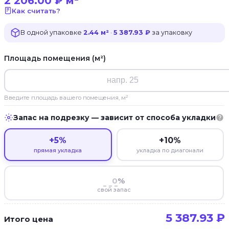
2 206.00
₽
м²
Как считать?
В одной упаковке
2.44 м²
·
5 387.93 ₽
за упаковку
Площадь помещения (м²)
Введите площадь вашего помещения, м²
Запас на подрезку — зависит от способа укладки
+5%
+10%
прямая укладка
укладка по диагонали
%
свой запас
5 387.93
₽
Итого цена