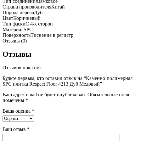
Тип соединения
Замковое
Страна производителя
Китай
Порода дерева
Дуб
Цвет
Коричневый
Тип фаски
С 4-х сторон
Материал
SPC
Поверхность
Тиснение в регистр
Отзывы (0)
Отзывы
Отзывов пока нет.
Будьте первым, кто оставил отзыв на “Каменно-полимерная
SPC плитка Respect Floor 4213 Дуб Медовый”
Ваш адрес email не будет опубликован.
Обязательные поля
помечены
*
Ваша оценка
*
Ваш отзыв
*