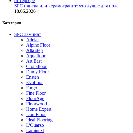
SPC плитка или керамогранит: что лучше для пола
18.06.2026
Категории
SPC ламинат
Adelar
Alpine Floor
Alta step
Aquafloor
Art East
Cronafloor
Damy Floor
Ensten
Evofloor
Fargo
Fine Floor
FloorAge
Floorwood
Home Expert
Icon Floor
Ideal Flooring
L'Quarzo
Laminext