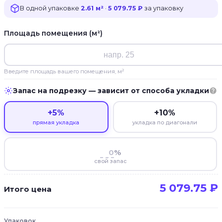
В одной упаковке
2.61 м²
·
5 079.75 ₽
за упаковку
Площадь помещения (м²)
Введите площадь вашего помещения, м²
Запас на подрезку — зависит от способа укладки
+5%
+10%
прямая укладка
укладка по диагонали
%
свой запас
5 079.75
₽
Итого цена
Упаковок