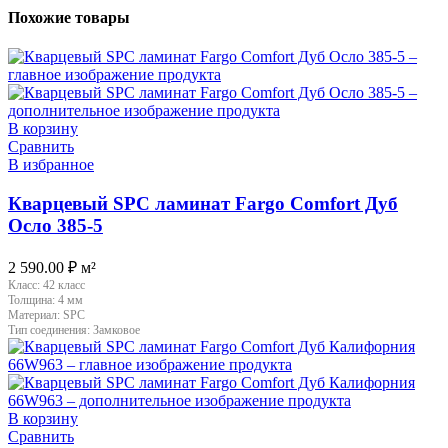
Похожие товары
В корзину
Сравнить
В избранное
Кварцевый SPC ламинат Fargo Comfort Дуб
Осло 385-5
2 590.00
₽
м²
Класс:
42 класс
Толщина:
4 мм
Материал:
SPC
Тип соединения:
Замковое
В корзину
Сравнить