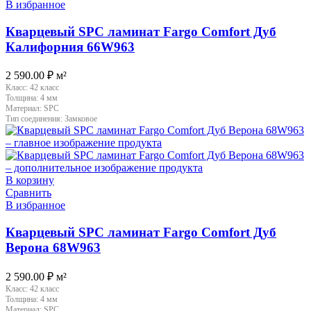
В избранное
Кварцевый SPC ламинат Fargo Comfort Дуб
Калифорния 66W963
2 590.00
₽
м²
Класс:
42 класс
Толщина:
4 мм
Материал:
SPC
Тип соединения:
Замковое
В корзину
Сравнить
В избранное
Кварцевый SPC ламинат Fargo Comfort Дуб
Верона 68W963
2 590.00
₽
м²
Класс:
42 класс
Толщина:
4 мм
Материал:
SPC