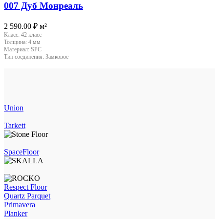
007 Дуб Монреаль
2 590.00
₽
м²
Класс:
42 класс
Толщина:
4 мм
Материал:
SPC
Тип соединения:
Замковое
Union
Tarkett
SpaceFloor
Respect Floor
Quartz Parquet
Primavera
Planker