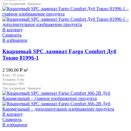
Тип соединения:
Замковое
В корзину
Сравнить
В избранное
Кварцевый SPC ламинат Fargo Comfort Дуб
Токио 81996-1
2 590.00
₽
м²
Класс:
42 класс
Толщина:
4 мм
Материал:
SPC
Тип соединения:
Замковое
В корзину
Сравнить
В избранное