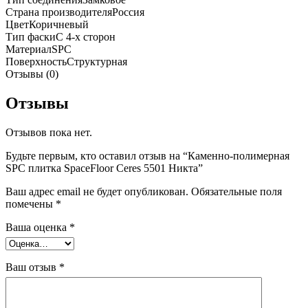
Страна производителя
Россия
Цвет
Коричневый
Тип фаски
С 4-х сторон
Материал
SPC
Поверхность
Структурная
Отзывы (0)
Отзывы
Отзывов пока нет.
Будьте первым, кто оставил отзыв на “Каменно-полимерная
SPC плитка SpaceFloor Ceres 5501 Никта”
Ваш адрес email не будет опубликован.
Обязательные поля
помечены
*
Ваша оценка
*
Ваш отзыв
*