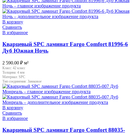
В корзину
Сравнить
В избранное
Кварцевый SPC ламинат Fargo Comfort 81996-6
Дуб Южная Ночь
2 590.00
₽
м²
Класс:
42 класс
Толщина:
4 мм
Материал:
SPC
Тип соединения:
Замковое
В корзину
Сравнить
В избранное
Кварцевый SPC ламинат Fargo Comfort 88035-