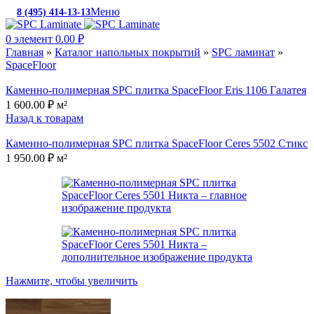
Меню
8 (495) 414-13-13
c 10:00 до 19:00
0
элемент
0.00
₽
Главная
»
Каталог напольных покрытий
»
SPC ламинат
»
SpaceFloor
Каменно-полимерная SPC плитка SpaceFloor Eris 1106 Галатея
1 600.00
₽
м²
Назад к товарам
Каменно-полимерная SPC плитка SpaceFloor Ceres 5502 Стикс
1 950.00
₽
м²
Нажмите, чтобы увеличить