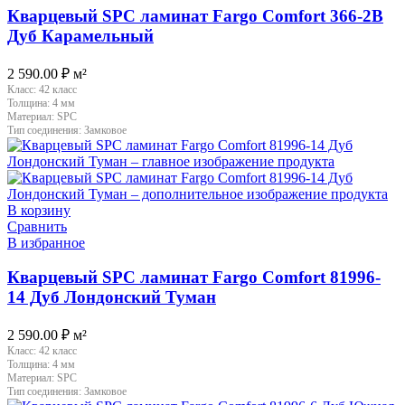
Кварцевый SPC ламинат Fargo Comfort 366-2B
Дуб Карамельный
2 590.00
₽
м²
Класс:
42 класс
Толщина:
4 мм
Материал:
SPC
Тип соединения:
Замковое
В корзину
Сравнить
В избранное
Кварцевый SPC ламинат Fargo Comfort 81996-
14 Дуб Лондонский Туман
2 590.00
₽
м²
Класс:
42 класс
Толщина:
4 мм
Материал:
SPC
Тип соединения:
Замковое