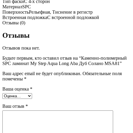
Тип фаски
С 4-х сторон
Материал
SPC
Поверхность
Рельефная, Тиснение в регистр
Встроенная подложка
C встроенной подложкой
Отзывы (0)
Отзывы
Отзывов пока нет.
Будьте первым, кто оставил отзыв на “Каменно-полимерный
SPC ламинат My Step Aqua Long Aba Дуб Солано MSA81”
Ваш адрес email не будет опубликован.
Обязательные поля
помечены
*
Ваша оценка
*
Ваш отзыв
*