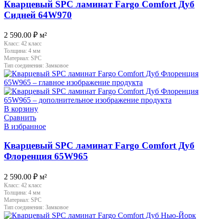
Кварцевый SPC ламинат Fargo Comfort Дуб
Сидней 64W970
2 590.00
₽
м²
Класс:
42 класс
Толщина:
4 мм
Материал:
SPC
Тип соединения:
Замковое
В корзину
Сравнить
В избранное
Кварцевый SPC ламинат Fargo Comfort Дуб
Флоренция 65W965
2 590.00
₽
м²
Класс:
42 класс
Толщина:
4 мм
Материал:
SPC
Тип соединения:
Замковое