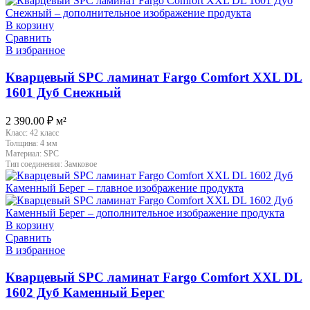
В корзину
Сравнить
В избранное
Кварцевый SPC ламинат Fargo Comfort XXL DL
1601 Дуб Снежный
2 390.00
₽
м²
Класс:
42 класс
Толщина:
4 мм
Материал:
SPC
Тип соединения:
Замковое
В корзину
Сравнить
В избранное
Кварцевый SPC ламинат Fargo Comfort XXL DL
1602 Дуб Каменный Берег