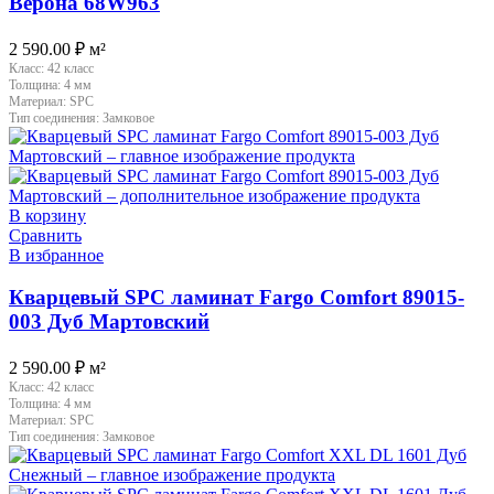
Верона 68W963
2 590.00
₽
м²
Класс:
42 класс
Толщина:
4 мм
Материал:
SPC
Тип соединения:
Замковое
В корзину
Сравнить
В избранное
Кварцевый SPC ламинат Fargo Comfort 89015-
003 Дуб Мартовский
2 590.00
₽
м²
Класс:
42 класс
Толщина:
4 мм
Материал:
SPC
Тип соединения:
Замковое