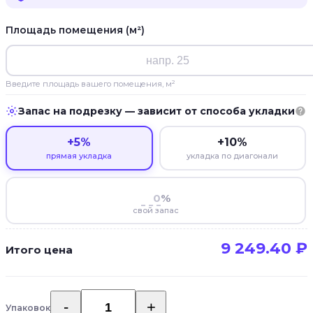
Площадь помещения (м²)
Введите площадь вашего помещения, м²
Запас на подрезку — зависит от способа укладки
+5%
+10%
прямая укладка
укладка по диагонали
%
свой запас
9 249.40
₽
Итого цена
Упаковок