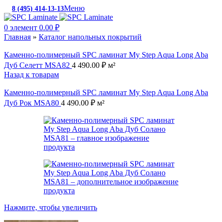
Меню
8 (495) 414-13-13
c 10:00 до 19:00
0
элемент
0.00
₽
Главная
»
Каталог напольных покрытий
Каменно-полимерный SPC ламинат My Step Aqua Long Aba
Дуб Селетт MSA82
4 490.00
₽
м²
Назад к товарам
Каменно-полимерный SPC ламинат My Step Aqua Long Aba
Дуб Рок MSA80
4 490.00
₽
м²
Нажмите, чтобы увеличить