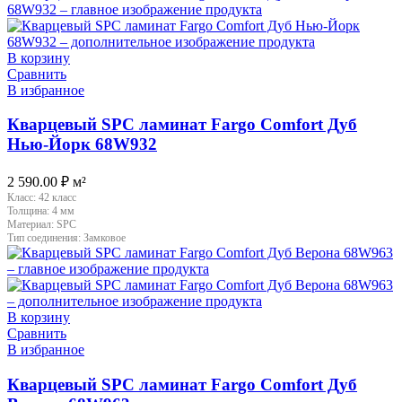
В корзину
Сравнить
В избранное
Кварцевый SPC ламинат Fargo Comfort Дуб
Нью-Йорк 68W932
2 590.00
₽
м²
Класс:
42 класс
Толщина:
4 мм
Материал:
SPC
Тип соединения:
Замковое
В корзину
Сравнить
В избранное
Кварцевый SPC ламинат Fargo Comfort Дуб