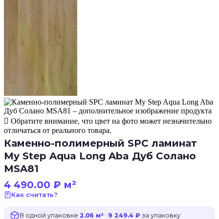
Обратите внимание, что цвет на фото может незначительно
отличаться от реального товара.
Каменно-полимерный SPC ламинат
My Step Aqua Long Aba Дуб Солано
MSA81
4 490.00
₽
м²
Как считать?
В одной упаковке
2.06 м²
·
9 249.4 ₽
за упаковку