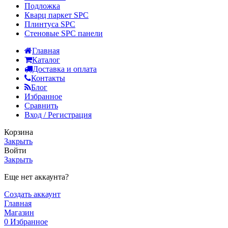
Подложка
Кварц паркет SPC
Плинтуса SPC
Стеновые SPC панели
Главная
Каталог
Доставка и оплата
Контакты
Блог
Избранное
Сравнить
Вход / Регистрация
Корзина
Закрыть
Войти
Закрыть
Еще нет аккаунта?
Создать аккаунт
Главная
Магазин
0
Избранное