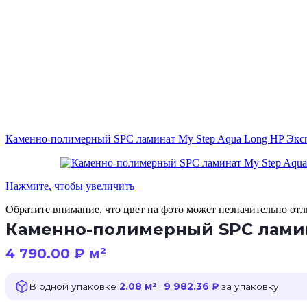
Каменно-полимерный SPC ламинат My Step Aqua Long HP Эк
Нажмите, чтобы увеличить
Обратите внимание, что цвет на фото может незначительно отли
Каменно-полимерный SPC ламин
4 790.00
₽
м²
В одной упаковке
2.08 м²
·
9 982.36 ₽
за упаковку