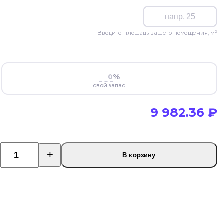
Введите площадь вашего помещения, м²
%
свой запас
9 982.36
₽
2
В корзину