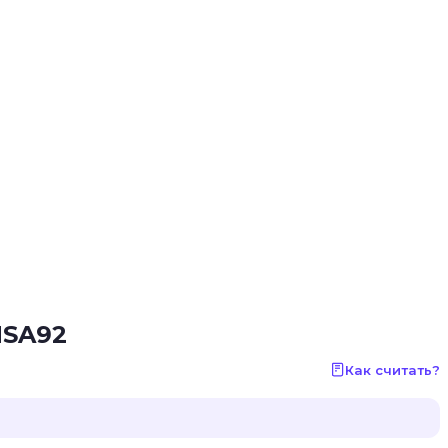
MSA92
Как считать?