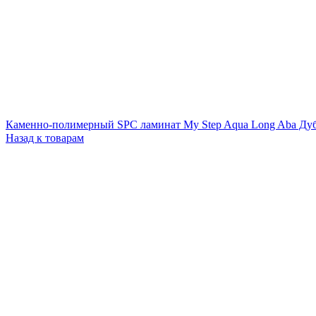
Каменно-полимерный SPC ламинат My Step Aqua Long Aba Д
Назад к товарам