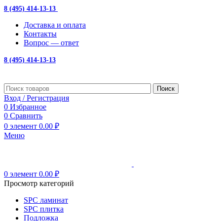
8 (495) 414-13-13
с 10:00 до 19:00
Доставка и оплата
Контакты
Вопрос — ответ
8 (495) 414-13-13
Поиск
Вход / Регистрация
0
Избранное
0
Сравнить
0
элемент
0.00
₽
Меню
0
элемент
0.00
₽
Просмотр категорий
SPC ламинат
SPC плитка
Подложка