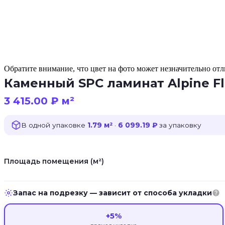
Обратите внимание, что цвет на фото может незначительно отли
Каменный SPC ламинат Alpine Flo
3 415.00
₽
м²
В одной упаковке
1.79 м²
·
6 099.19 ₽
за упаковку
Площадь помещения (м²)
Запас на подрезку — зависит от способа укладки
+5%