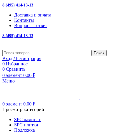
8 (495) 414-13-13
с 10:00 до 19:00
Доставка и оплата
Контакты
Вопрос — ответ
8 (495) 414-13-13
Поиск
Вход / Регистрация
0
Избранное
0
Сравнить
0
элемент
0.00
₽
Меню
0
элемент
0.00
₽
Просмотр категорий
SPC ламинат
SPC плитка
Подложка