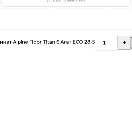
укладка по диагонали
т Alpine Floor Titan 6 Агат ЕСО 28-5