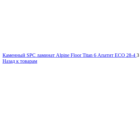
Каменный SPC ламинат Alpine Floor Titan 6 Апатит ЕСО 28-4
3
Назад к товарам