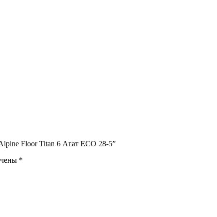
pine Floor Titan 6 Агат ЕСО 28-5”
ечены
*