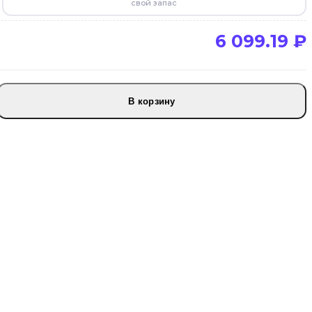
свой запас
6 099.19
₽
В корзину