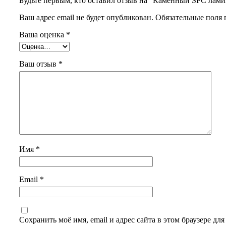
Будьте первым, кто оставил отзыв на “Каменный SPC ламина
Ваш адрес email не будет опубликован.
Обязательные поля
Ваша оценка
*
Ваш отзыв
*
Имя
*
Email
*
Сохранить моё имя, email и адрес сайта в этом браузере д