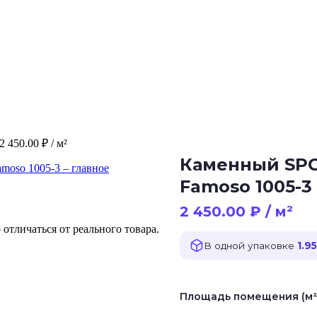
2 450.00
₽
/ м²
Каменный SPC 
Famoso 1005-3
2 450.00
₽
/ м²
отличаться от реального товара.
В одной упаковке
1.95
Площадь помещения (м²