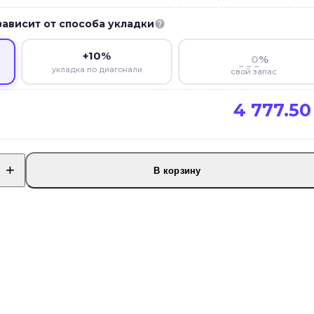
зависит от способа укладки
+10%
%
укладка по диагонали
свой запас
4 777.5
В корзину