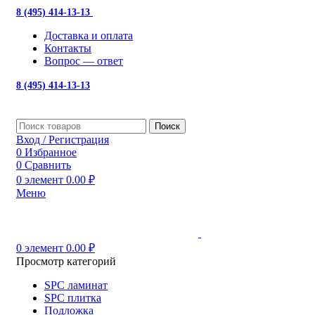
8 (495) 414-13-13
с 10:00 до 19:00
Доставка и оплата
Контакты
Вопрос — ответ
8 (495) 414-13-13
Поиск
Вход / Регистрация
0
Избранное
0
Сравнить
0
элемент
0.00
₽
Меню
0
элемент
0.00
₽
Просмотр категорий
SPC ламинат
SPC плитка
Подложка