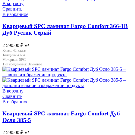
В корзину
Сравнить
В избранное
Кварцевый SPC ламинат Fargo Comfort 366-1B
Дуб Рустик Серый
2 590.00
₽
м²
Класс:
42 класс
Толщина:
4 мм
Материал:
SPC
Тип соединения:
Замковое
В корзину
Сравнить
В избранное
Кварцевый SPC ламинат Fargo Comfort Дуб
Осло 385-5
2 590.00
₽
м²