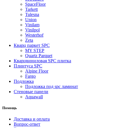
SpaceFloor
Tarkett
Tulesna
Union
Vinilam
Vinilpol
Westerhof
Zeta
Кварц паркет SPC
MY STEP
Quartz Parquet
Кварцвиниловая SPC плитка
Плинтуса SPC
Alpine Floor
Fargo
Подложка
Подложка под spc ламинат
Стеновые панели
Aquawall
Помощь
Доставка и оплата
Вопрос-ответ