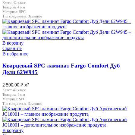
Класс:
42 класс
Толщина:
4 мм
Материал:
SPC
Тип соединения:
Замковое
В корзину
Сравнить
В избранное
Кварцевый SPC ламинат Fargo Comfort Дуб
Дели 62W945
2 590.00
₽
м²
Класс:
42 класс
Толщина:
4 мм
Материал:
SPC
Тип соединения:
Замковое
В корзину