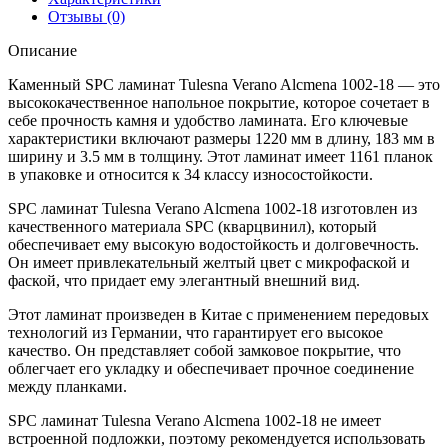
18
Отзывы (0)
Описание
Каменный SPC ламинат Tulesna Verano Alcmena 1002-18 — это
высококачественное напольное покрытие, которое сочетает в
себе прочность камня и удобство ламината. Его ключевые
характеристики включают размеры 1220 мм в длину, 183 мм в
ширину и 3.5 мм в толщину. Этот ламинат имеет 1161 планок
в упаковке и относится к 34 классу износостойкости.
SPC ламинат Tulesna Verano Alcmena 1002-18 изготовлен из
качественного материала SPC (кварцвинил), который
обеспечивает ему высокую водостойкость и долговечность.
Он имеет привлекательный желтый цвет с микрофаской и
фаской, что придает ему элегантный внешний вид.
Этот ламинат произведен в Китае с применением передовых
технологий из Германии, что гарантирует его высокое
качество. Он представляет собой замковое покрытие, что
облегчает его укладку и обеспечивает прочное соединение
между планками.
SPC ламинат Tulesna Verano Alcmena 1002-18 не имеет
встроенной подложки, поэтому рекомендуется использовать