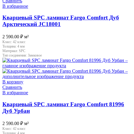
Сравнить
В избранное
Кварцевый SPC ламинат Fargo Comfort Дуб
Арктический JC18001
2 590.00
₽
м²
Класс:
42 класс
Толщина:
4 мм
Материал:
SPC
Тип соединения:
Замковое
В корзину
Сравнить
В избранное
Кварцевый SPC ламинат Fargo Comfort 81996
Дуб Урбан
2 590.00
₽
м²
Класс:
42 класс
Толщина:
4 мм