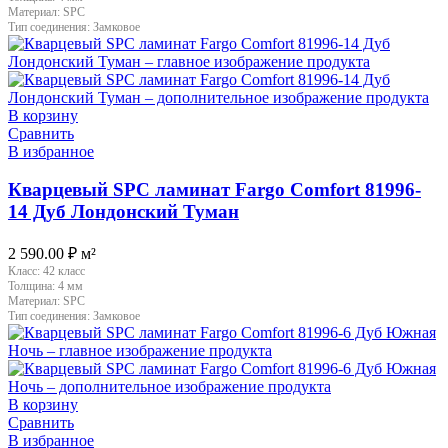
Материал:
SPC
Тип соединения:
Замковое
В корзину
Сравнить
В избранное
Кварцевый SPC ламинат Fargo Comfort 81996-
14 Дуб Лондонский Туман
2 590.00
₽
м²
Класс:
42 класс
Толщина:
4 мм
Материал:
SPC
Тип соединения:
Замковое
В корзину
Сравнить
В избранное