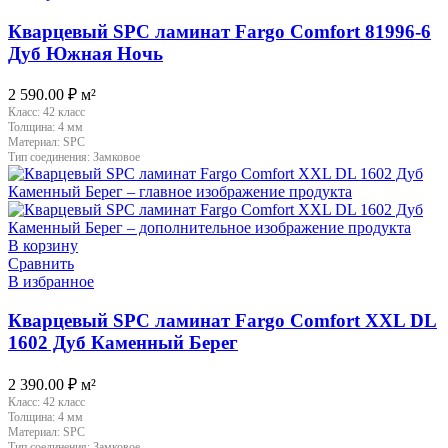
Кварцевый SPC ламинат Fargo Comfort 81996-6
Дуб Южная Ночь
2 590.00
₽
м²
Класс:
42 класс
Толщина:
4 мм
Материал:
SPC
Тип соединения:
Замковое
В корзину
Сравнить
В избранное
Кварцевый SPC ламинат Fargo Comfort XXL DL
1602 Дуб Каменный Берег
2 390.00
₽
м²
Класс:
42 класс
Толщина:
4 мм
Материал:
SPC
Тип соединения:
Замковое