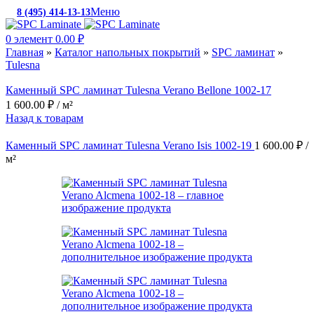
Меню
8 (495) 414-13-13
c 10:00 до 19:00
0
элемент
0.00
₽
Главная
»
Каталог напольных покрытий
»
SPC ламинат
»
Tulesna
Каменный SPC ламинат Tulesna Verano Bellone 1002-17
1 600.00
₽
/ м²
Назад к товарам
Каменный SPC ламинат Tulesna Verano Isis 1002-19
1 600.00
₽
/
м²