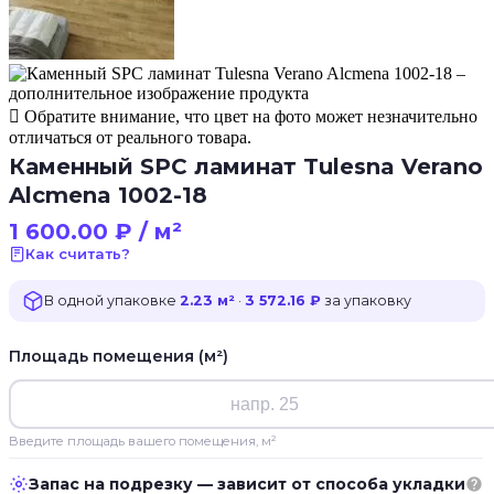
Обратите внимание, что цвет на фото может незначительно
отличаться от реального товара.
Каменный SPC ламинат Tulesna Verano
Alcmena 1002-18
1 600.00
₽
/ м²
Как считать?
В одной упаковке
2.23 м²
·
3 572.16 ₽
за упаковку
Площадь помещения (м²)
Введите площадь вашего помещения, м²
Запас на подрезку — зависит от способа укладки