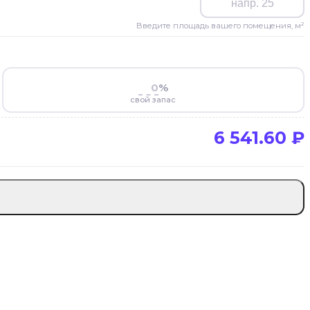
Введите площадь вашего помещения, м²
%
свой запас
6 541.60
₽