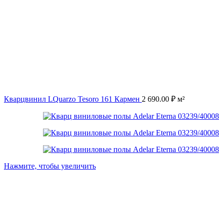
Кварцвинил LQuarzo Tesoro 161 Кармен
2 690.00
₽
м²
Нажмите, чтобы увеличить