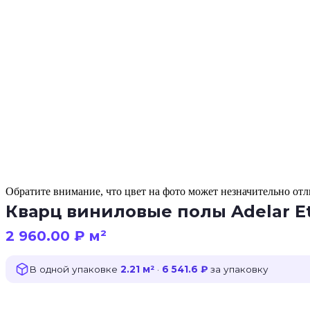
Обратите внимание, что цвет на фото может незначительно отли
Кварц виниловые полы Adelar Et
2 960.00
₽
м²
В одной упаковке
2.21 м²
·
6 541.6 ₽
за упаковку