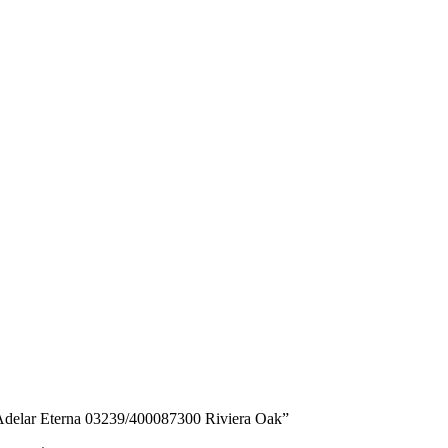
elar Eterna 03239/400087300 Riviera Оаk”