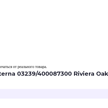
чаться от реального товара.
erna 03239/400087300 Riviera Оа