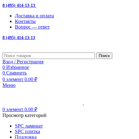
8 (495) 414-13-13
с 10:00 до 19:00
Доставка и оплата
Контакты
Вопрос — ответ
8 (495) 414-13-13
Поиск
Вход / Регистрация
0
Избранное
0
Сравнить
0
элемент
0.00
₽
Меню
0
элемент
0.00
₽
Просмотр категорий
SPC ламинат
SPC плитка
Подложка