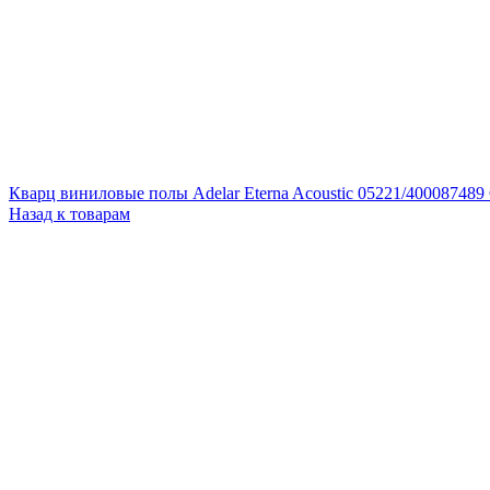
Кварц виниловые полы Adelar Eterna Acoustic 05221/40008748
Назад к товарам