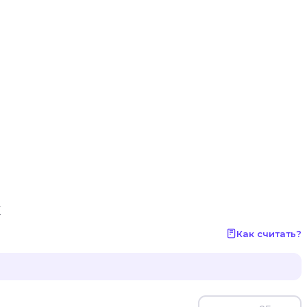
k
Как считать?