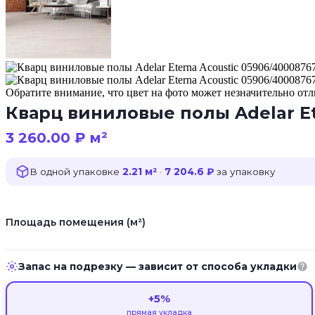
Обратите внимание, что цвет на фото может незначительно отли
Кварц виниловые полы Adelar Et
3 260.00
₽
м²
В одной упаковке
2.21 м²
·
7 204.6 ₽
за упаковку
Площадь помещения (м²)
Запас на подрезку — зависит от способа укладки
+5%
прямая укладка