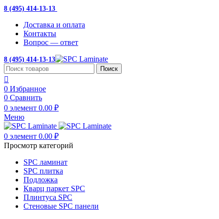
8 (495) 414-13-13
с 10:00 до 19:00
Доставка и оплата
Контакты
Вопрос — ответ
8 (495) 414-13-13
Поиск
0
Избранное
0
Сравнить
0
элемент
0.00
₽
Меню
0
элемент
0.00
₽
Просмотр категорий
SPC ламинат
SPC плитка
Подложка
Кварц паркет SPC
Плинтуса SPC
Стеновые SPC панели