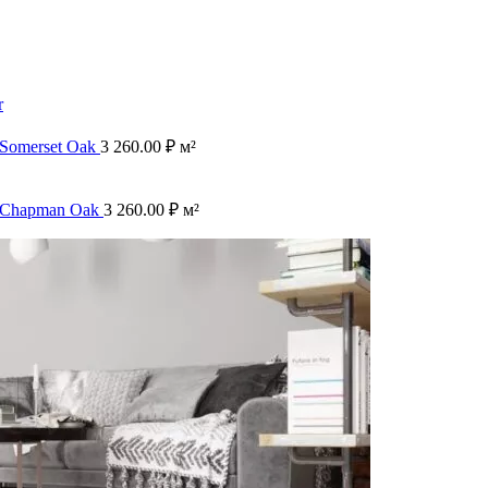
r
 Somerset Oak
3 260.00
₽
м²
8 Chapman Oak
3 260.00
₽
м²