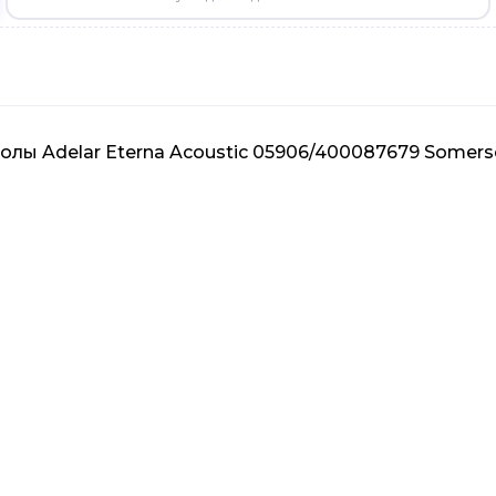
олы Adelar Eterna Acoustic 05906/400087679 Somers