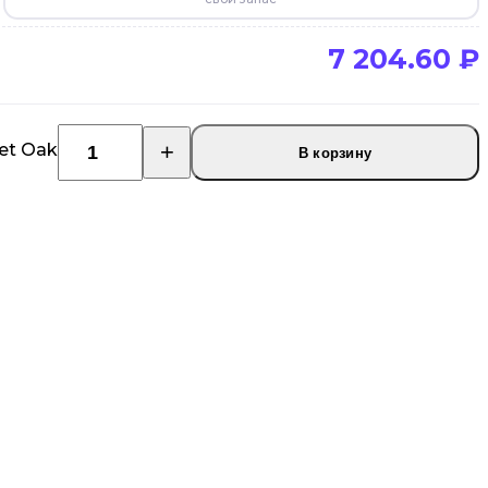
7 204.60
₽
et Oak
В корзину