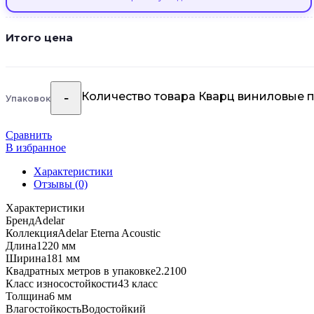
Итого цена
Количество товара Кварц виниловые п
Упаковок
Сравнить
В избранное
Характеристики
Отзывы (0)
Характеристики
Бренд
Adelar
Коллекция
Adelar Eterna Acoustic
Длина
1220 мм
Ширина
181 мм
Квадратных метров в упаковке
2.2100
Класс износостойкости
43 класс
Толщина
6 мм
Влагостойкость
Водостойкий