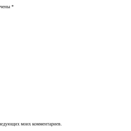
ечены
*
оследующих моих комментариев.