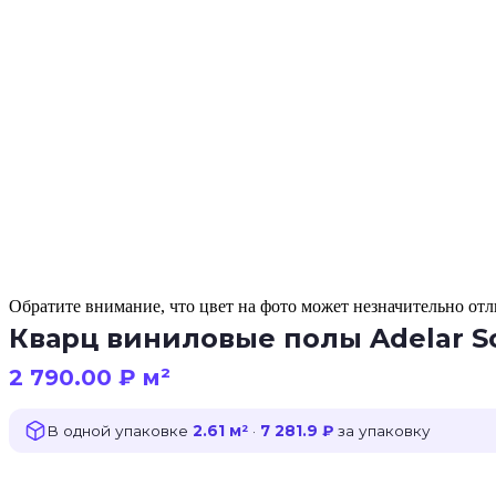
Обратите внимание, что цвет на фото может незначительно отли
Кварц виниловые полы Adelar Sol
2 790.00
₽
м²
В одной упаковке
2.61 м²
·
7 281.9 ₽
за упаковку