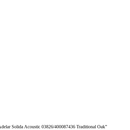
lar Solida Acoustic 03826/400087436 Traditional Oak”