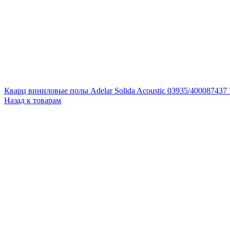
Кварц виниловые полы Adelar Solida Acoustic 03935/400087437 
Назад к товарам