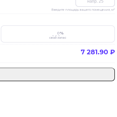
Введите площадь вашего помещения, м²
%
свой запас
7 281.90
₽