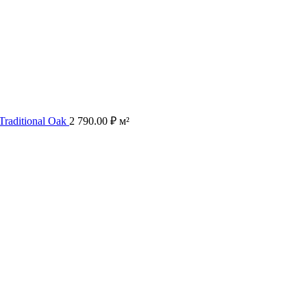
Traditional Oak
2 790.00
₽
м²