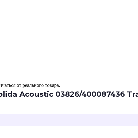
чаться от реального товара.
ida Acoustic 03826/400087436 Tra