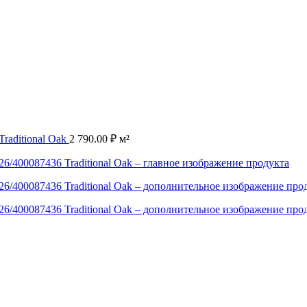
Traditional Oak
2 790.00
₽
м²