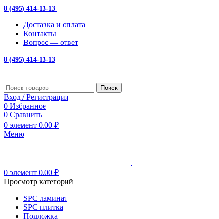
8 (495) 414-13-13
с 10:00 до 19:00
Доставка и оплата
Контакты
Вопрос — ответ
8 (495) 414-13-13
Поиск
Вход / Регистрация
0
Избранное
0
Сравнить
0
элемент
0.00
₽
Меню
0
элемент
0.00
₽
Просмотр категорий
SPC ламинат
SPC плитка
Подложка