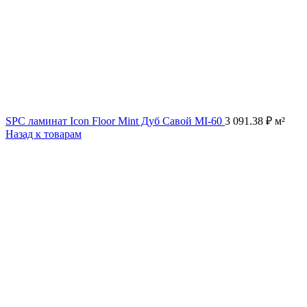
SPC ламинат Icon Floor Mint Дуб Савой MI-60
3 091.38
₽
м²
Назад к товарам