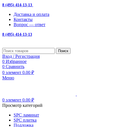
8 (495) 414-13-13
с 10:00 до 19:00
Доставка и оплата
Контакты
Вопрос — ответ
8 (495) 414-13-13
Поиск
Вход / Регистрация
0
Избранное
0
Сравнить
0
элемент
0.00
₽
Меню
0
элемент
0.00
₽
Просмотр категорий
SPC ламинат
SPC плитка
Подложка