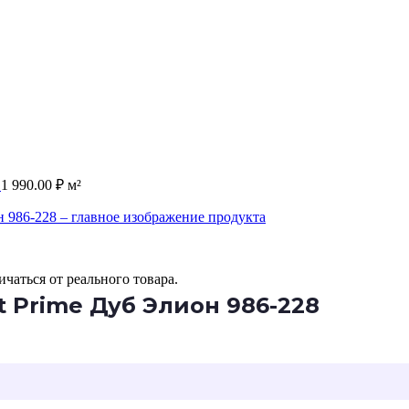
6
1 990.00
₽
м²
чаться от реального товара.
 Prime Дуб Элион 986-228