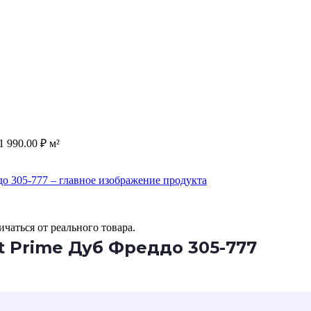
1 990.00
₽
м²
чаться от реального товара.
 Prime Дуб Фреддо 305-777