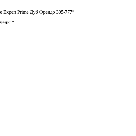
 Expert Prime Дуб Фреддо 305-777”
ечены
*