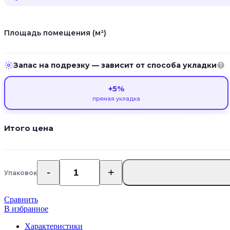
Площадь помещения (м²)
Запас на подрезку — зависит от способа укладки
+5%
прямая укладка
Итого цена
Упаковок
Количество
товара
Кварцевый
Сравнить
ламинат
В избранное
Home
Expert
Характеристики