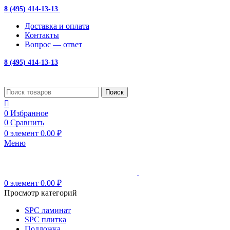
8 (495) 414-13-13
с 10:00 до 19:00
Доставка и оплата
Контакты
Вопрос — ответ
8 (495) 414-13-13
Поиск
0
Избранное
0
Сравнить
0
элемент
0.00
₽
Меню
0
элемент
0.00
₽
Просмотр категорий
SPC ламинат
SPC плитка
Подложка