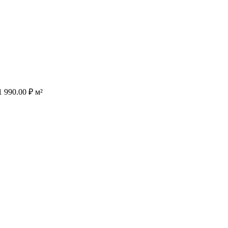
1 990.00
₽
м²