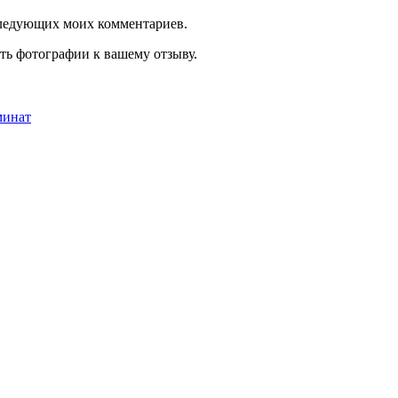
оследующих моих комментариев.
ть фотографии к вашему отзыву.
минат