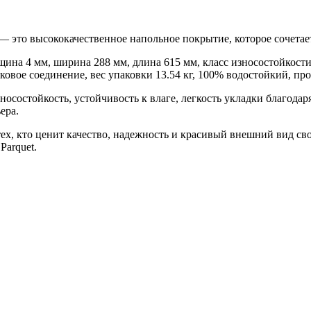
это высококачественное напольное покрытие, которое сочетает
на 4 мм, ширина 288 мм, длина 615 мм, класс износостойкости 4
мковое соединение, вес упаковки 13.54 кг, 100% водостойкий, п
осостойкость, устойчивость к влаге, легкость укладки благодар
ера.
х, кто ценит качество, надежность и красивый внешний вид сво
Parquet.