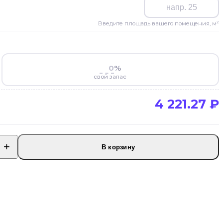
Введите площадь вашего помещения, м²
%
свой запас
4 221.27
₽
В корзину