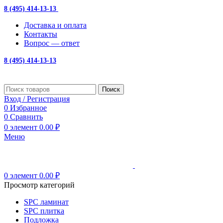
8 (495) 414-13-13
с 10:00 до 19:00
Доставка и оплата
Контакты
Вопрос — ответ
8 (495) 414-13-13
Поиск
Вход / Регистрация
0
Избранное
0
Сравнить
0
элемент
0.00
₽
Меню
0
элемент
0.00
₽
Просмотр категорий
SPC ламинат
SPC плитка
Подложка