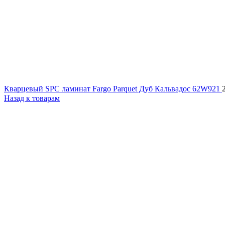
Кварцевый SPC ламинат Fargo Parquet Дуб Кальвадос 62W921
Назад к товарам