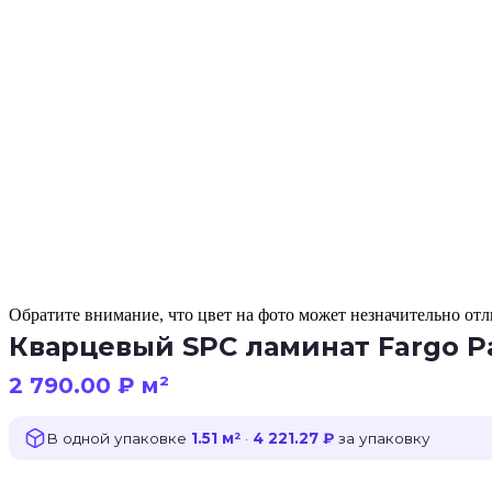
Обратите внимание, что цвет на фото может незначительно отли
Кварцевый SPC ламинат Fargo P
2 790.00
₽
м²
В одной упаковке
1.51 м²
·
4 221.27 ₽
за упаковку