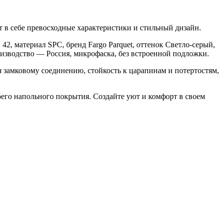
 в себе превосходные характеристики и стильный дизайн.
2, материал SPC, бренд Fargo Parquet, оттенок Светло-серый,
роизводство — Россия, микрофаска, без встроенной подложки.
я замковому соединению, стойкость к царапинам и потертостям,
его напольного покрытия. Создайте уют и комфорт в своем