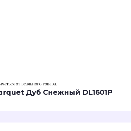
чаться от реального товара.
arquet Дуб Снежный DL1601P