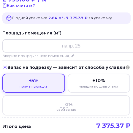
Как считать?
В одной упаковке
2.64 м²
·
7 375.37 ₽
за упаковку
Площадь помещения (м²)
Введите площадь вашего помещения, м²
Запас на подрезку — зависит от способа укладки
+5%
+10%
прямая укладка
укладка по диагонали
%
свой запас
7 375.37
₽
Итого цена