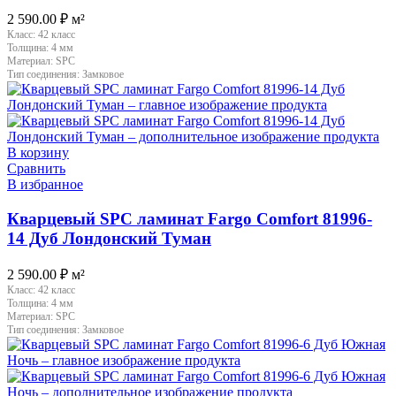
2 590.00
₽
м²
Класс:
42 класс
Толщина:
4 мм
Материал:
SPC
Тип соединения:
Замковое
В корзину
Сравнить
В избранное
Кварцевый SPC ламинат Fargo Comfort 81996-
14 Дуб Лондонский Туман
2 590.00
₽
м²
Класс:
42 класс
Толщина:
4 мм
Материал:
SPC
Тип соединения:
Замковое