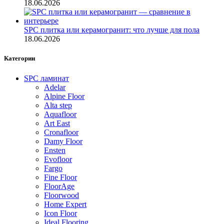
18.06.2026
SPC плитка или керамогранит: что лучше для пола
18.06.2026
Категории
SPC ламинат
Adelar
Alpine Floor
Alta step
Aquafloor
Art East
Cronafloor
Damy Floor
Ensten
Evofloor
Fargo
Fine Floor
FloorAge
Floorwood
Home Expert
Icon Floor
Ideal Flooring