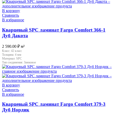
В корзину
Сравнить
В избранное
Кварцевый SPC ламинат Fargo Comfort 366-1
Дуб Дакота
2 590.00
₽
м²
Класс:
42 класс
Толщина:
4 мм
Материал:
SPC
Тип соединения:
Замковое
В корзину
Сравнить
В избранное
Кварцевый SPC ламинат Fargo Comfort 379-3
Дуб Нордик