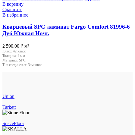
В корзину
Сравнить
В избранное
Кварцевый SPC ламинат Fargo Comfort 81996-6
Дуб Южная Ночь
2 590.00
₽
м²
Класс:
42 класс
Толщина:
4 мм
Материал:
SPC
Тип соединения:
Замковое
Union
Tarkett
SpaceFloor