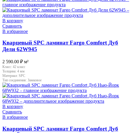
В корзину
Сравнить
В избранное
Кварцевый SPC ламинат Fargo Comfort Дуб
Дели 62W945
2 590.00
₽
м²
Класс:
42 класс
Толщина:
4 мм
Материал:
SPC
Тип соединения:
Замковое
В корзину
Сравнить
В избранное
Кварцевый SPC ламинат Fargo Comfort Дуб