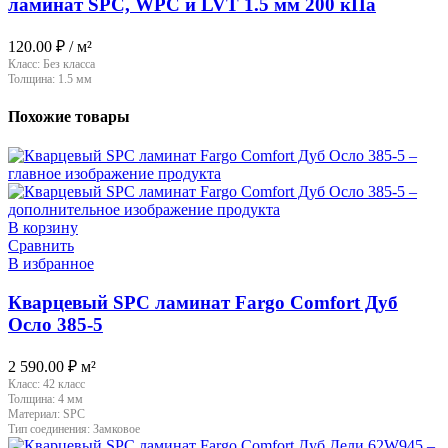
ламинат SPC, WPC и LVT 1.5 мм 200 кПа
120.00
₽
/ м²
Класс:
Без класса
Толщина:
1.5 мм
Похожие товары
В корзину
Сравнить
В избранное
Кварцевый SPC ламинат Fargo Comfort Дуб
Осло 385-5
2 590.00
₽
м²
Класс:
42 класс
Толщина:
4 мм
Материал:
SPC
Тип соединения:
Замковое