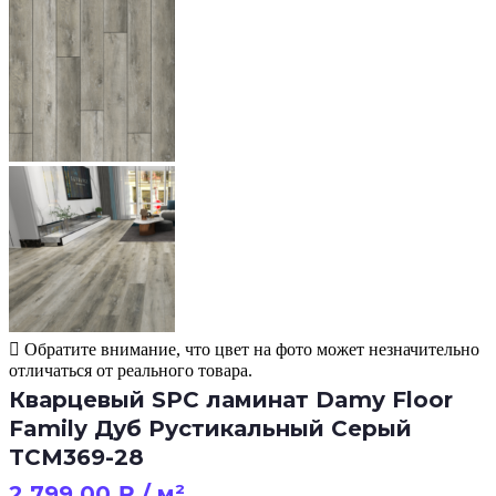
Обратите внимание, что цвет на фото может незначительно
отличаться от реального товара.
Кварцевый SPC ламинат Damy Floor
Family Дуб Рустикальный Cерый
TCM369-28
2 799.00
₽
/ м²