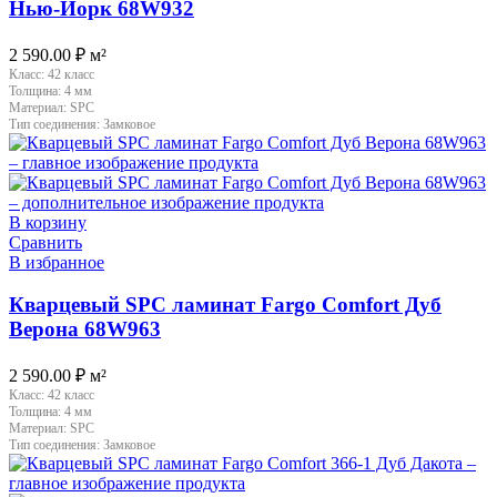
Нью-Йорк 68W932
2 590.00
₽
м²
Класс:
42 класс
Толщина:
4 мм
Материал:
SPC
Тип соединения:
Замковое
В корзину
Сравнить
В избранное
Кварцевый SPC ламинат Fargo Comfort Дуб
Верона 68W963
2 590.00
₽
м²
Класс:
42 класс
Толщина:
4 мм
Материал:
SPC
Тип соединения:
Замковое