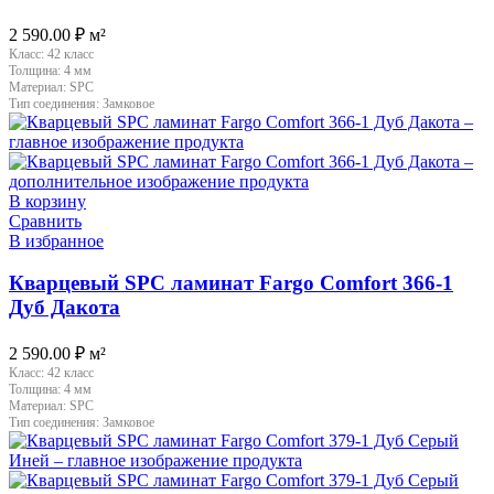
2 590.00
₽
м²
Класс:
42 класс
Толщина:
4 мм
Материал:
SPC
Тип соединения:
Замковое
В корзину
Сравнить
В избранное
Кварцевый SPC ламинат Fargo Comfort 366-1
Дуб Дакота
2 590.00
₽
м²
Класс:
42 класс
Толщина:
4 мм
Материал:
SPC
Тип соединения:
Замковое