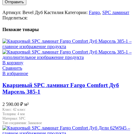
Артикул:
Bevel Дуб Кастилия
Категории:
Fargo
,
SPC ламинат
Поделиться:
Похожие товары
В корзину
Сравнить
В избранное
Кварцевый SPC ламинат Fargo Comfort Дуб
Марсель 385-1
2 590.00
₽
м²
Класс:
42 класс
Толщина:
4 мм
Материал:
SPC
Тип соединения:
Замковое