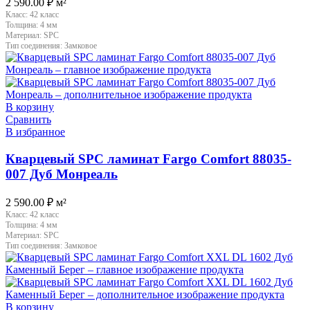
2 590.00
₽
м²
Класс:
42 класс
Толщина:
4 мм
Материал:
SPC
Тип соединения:
Замковое
В корзину
Сравнить
В избранное
Кварцевый SPC ламинат Fargo Comfort 88035-
007 Дуб Монреаль
2 590.00
₽
м²
Класс:
42 класс
Толщина:
4 мм
Материал:
SPC
Тип соединения:
Замковое
В корзину