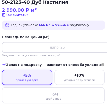
50-2123-40 Дуб Кастилия
2 990.00
₽
м²
Как считать?
В одной упаковке
1.66 м²
·
4 975.36 ₽
за упаковку
Площадь помещения (м²)
Введите площадь вашего помещения, м²
Запас на подрезку — зависит от способа укладки
+5%
+10%
прямая укладка
укладка по диагонали
%
свой запас