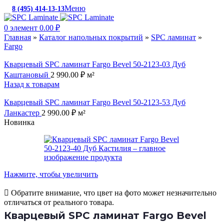
Меню
8 (495) 414-13-13
c 10:00 до 19:00
0
элемент
0.00
₽
Главная
»
Каталог напольных покрытий
»
SPC ламинат
»
Fargo
Кварцевый SPC ламинат Fargo Bevel 50-2123-03 Дуб
Каштановый
2 990.00
₽
м²
Назад к товарам
Кварцевый SPC ламинат Fargo Bevel 50-2123-53 Дуб
Ланкастер
2 990.00
₽
м²
Новинка
Нажмите, чтобы увеличить
Обратите внимание, что цвет на фото может незначительно
отличаться от реального товара.
Кварцевый SPC ламинат Fargo Bevel