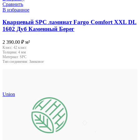
Сравнить
В избранное
Кварцевый SPC ламинат Fargo Comfort XXL DL
1602 Дуб Каменный Берег
2 390.00
₽
м²
Класс:
42 класс
Толщина:
4 мм
Материал:
SPC
Тип соединения:
Замковое
Union