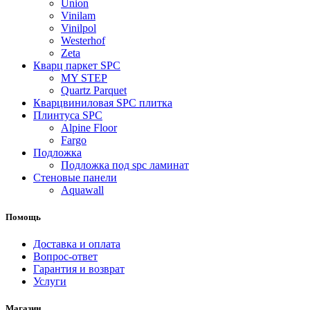
Union
Vinilam
Vinilpol
Westerhof
Zeta
Кварц паркет SPC
MY STEP
Quartz Parquet
Кварцвиниловая SPC плитка
Плинтуса SPC
Alpine Floor
Fargo
Подложка
Подложка под spc ламинат
Стеновые панели
Aquawall
Помощь
Доставка и оплата
Вопрос-ответ
Гарантия и возврат
Услуги
Магазин