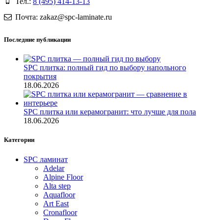
Тел.:
8 (495) 414-13-13
Почта: zakaz@spc-laminate.ru
Последние публикации
SPC плитка: полный гид по выбору напольного
покрытия
18.06.2026
SPC плитка или керамогранит: что лучше для пола
18.06.2026
Категории
SPC ламинат
Adelar
Alpine Floor
Alta step
Aquafloor
Art East
Cronafloor