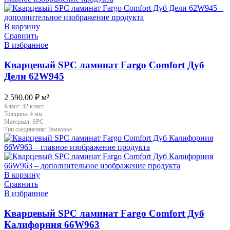
В корзину
Сравнить
В избранное
Кварцевый SPC ламинат Fargo Comfort Дуб
Дели 62W945
2 590.00
₽
м²
Класс:
42 класс
Толщина:
4 мм
Материал:
SPC
Тип соединения:
Замковое
В корзину
Сравнить
В избранное
Кварцевый SPC ламинат Fargo Comfort Дуб
Калифорния 66W963