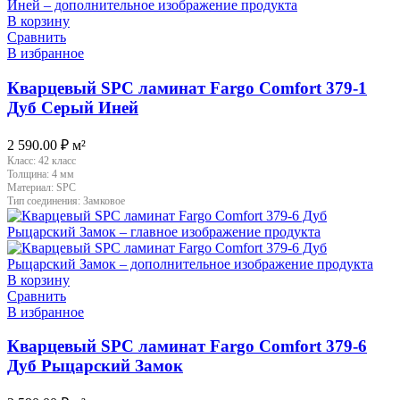
В корзину
Сравнить
В избранное
Кварцевый SPC ламинат Fargo Comfort 379-1
Дуб Серый Иней
2 590.00
₽
м²
Класс:
42 класс
Толщина:
4 мм
Материал:
SPC
Тип соединения:
Замковое
В корзину
Сравнить
В избранное
Кварцевый SPC ламинат Fargo Comfort 379-6
Дуб Рыцарский Замок