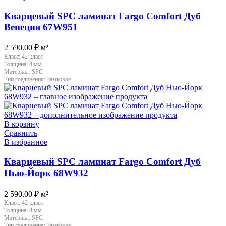
Кварцевый SPC ламинат Fargo Comfort Дуб
Венеция 67W951
2 590.00
₽
м²
Класс:
42 класс
Толщина:
4 мм
Материал:
SPC
Тип соединения:
Замковое
В корзину
Сравнить
В избранное
Кварцевый SPC ламинат Fargo Comfort Дуб
Нью-Йорк 68W932
2 590.00
₽
м²
Класс:
42 класс
Толщина:
4 мм
Материал:
SPC
Тип соединения:
Замковое