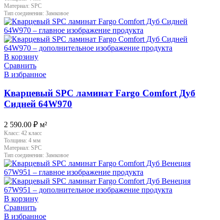
Материал:
SPC
Тип соединения:
Замковое
В корзину
Сравнить
В избранное
Кварцевый SPC ламинат Fargo Comfort Дуб
Сидней 64W970
2 590.00
₽
м²
Класс:
42 класс
Толщина:
4 мм
Материал:
SPC
Тип соединения:
Замковое
В корзину
Сравнить
В избранное