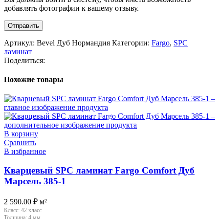
добавлять фотографии к вашему отзыву.
Артикул:
Bevel Дуб Нормандия
Категории:
Fargo
,
SPC
ламинат
Поделиться:
Похожие товары
В корзину
Сравнить
В избранное
Кварцевый SPC ламинат Fargo Comfort Дуб
Марсель 385-1
2 590.00
₽
м²
Класс:
42 класс
Толщина:
4 мм