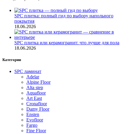
SPC плитка: полный гид по выбору напольного
покрытия
18.06.2026
SPC плитка или керамогранит: что лучше для пола
18.06.2026
Категории
SPC ламинат
Adelar
Alpine Floor
Alta step
Aquafloor
Art East
Cronafloor
Damy Floor
Ensten
Evofloor
Fargo
Fine Floor