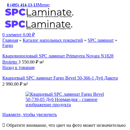
Меню
8 (495) 414-13-13
c 10:00 до 19:00
0
элемент
0.00
₽
Главная
»
Каталог напольных покрытий
»
SPC ламинат
»
Fargo
Кварцвиниловый SPC ламинат Primavera Novara N1828
Broletto
3 550.00
₽
м²
Назад к товарам
Кварцевый SPC ламинат Fargo Bevel 50-366-1 Дуб Дакота
2 990.00
₽
м²
Нажмите, чтобы увеличить
Обратите внимание, что цвет на фото может незначительно