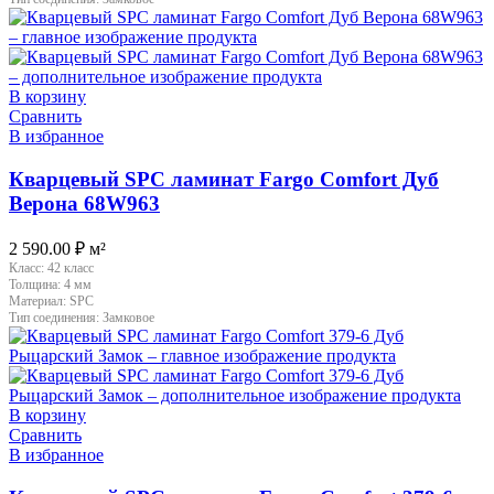
В корзину
Сравнить
В избранное
Кварцевый SPC ламинат Fargo Comfort Дуб
Верона 68W963
2 590.00
₽
м²
Класс:
42 класс
Толщина:
4 мм
Материал:
SPC
Тип соединения:
Замковое
В корзину
Сравнить
В избранное