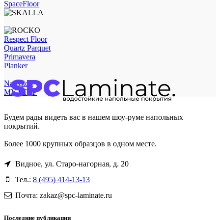
SpaceFloor
Respect Floor
Quartz Parquet
Primavera
Planker
Natisston
MY STEP
Будем рады видеть вас в нашем шоу-руме напольных
покрытий.
Более 1000 крупных образцов в одном месте.
Видное, ул. Старо-нагорная, д. 20
Тел.:
8 (495) 414-13-13
Почта: zakaz@spc-laminate.ru
Последние публикации