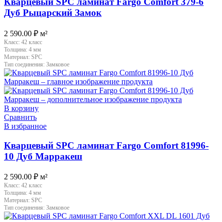
Кварцевый SPC ламинат Fargo Comfort 379-6
Дуб Рыцарский Замок
2 590.00
₽
м²
Класс:
42 класс
Толщина:
4 мм
Материал:
SPC
Тип соединения:
Замковое
В корзину
Сравнить
В избранное
Кварцевый SPC ламинат Fargo Comfort 81996-
10 Дуб Марракеш
2 590.00
₽
м²
Класс:
42 класс
Толщина:
4 мм
Материал:
SPC
Тип соединения:
Замковое