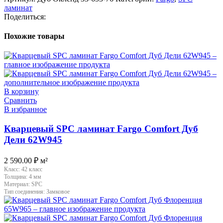
ламинат
Поделиться:
Похожие товары
В корзину
Сравнить
В избранное
Кварцевый SPC ламинат Fargo Comfort Дуб
Дели 62W945
2 590.00
₽
м²
Класс:
42 класс
Толщина:
4 мм
Материал:
SPC
Тип соединения:
Замковое