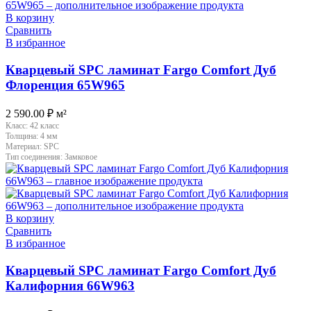
В корзину
Сравнить
В избранное
Кварцевый SPC ламинат Fargo Comfort Дуб
Флоренция 65W965
2 590.00
₽
м²
Класс:
42 класс
Толщина:
4 мм
Материал:
SPC
Тип соединения:
Замковое
В корзину
Сравнить
В избранное
Кварцевый SPC ламинат Fargo Comfort Дуб
Калифорния 66W963