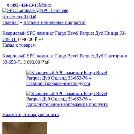
Меню
8 (495) 414-13-13
c 10:00 до 19:00
0
элемент
0.00
₽
Главная
»
Каталог напольных покрытий
Кварцевый SPC ламинат Fargo Bevel Parquet Дуб Ницца 33-
739-11
3 090.00
₽
м²
Назад к товарам
Кварцевый SPC ламинат Fargo Bevel Parquet Дуб Санторини
33-653-71
3 090.00
₽
м²
Нажмите, чтобы увеличить