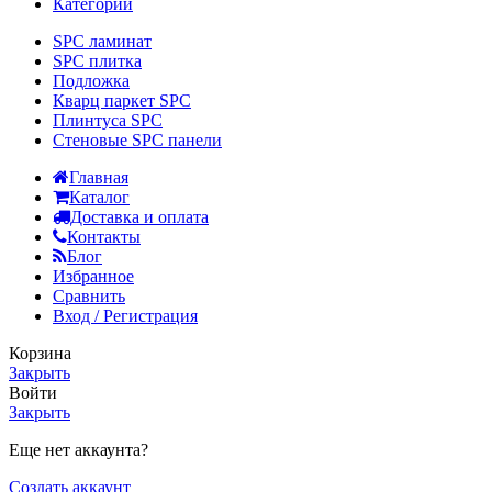
Категории
SPC ламинат
SPC плитка
Подложка
Кварц паркет SPC
Плинтуса SPC
Стеновые SPC панели
Главная
Каталог
Доставка и оплата
Контакты
Блог
Избранное
Сравнить
Вход / Регистрация
Корзина
Закрыть
Войти
Закрыть
Еще нет аккаунта?
Создать аккаунт