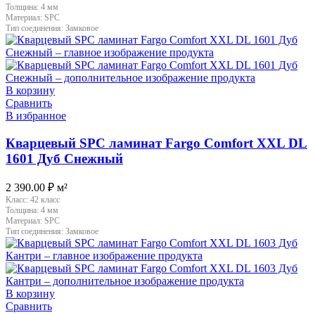
Толщина:
4 мм
Материал:
SPC
Тип соединения:
Замковое
В корзину
Сравнить
В избранное
Кварцевый SPC ламинат Fargo Comfort XXL DL
1601 Дуб Снежный
2 390.00
₽
м²
Класс:
42 класс
Толщина:
4 мм
Материал:
SPC
Тип соединения:
Замковое
В корзину
Сравнить