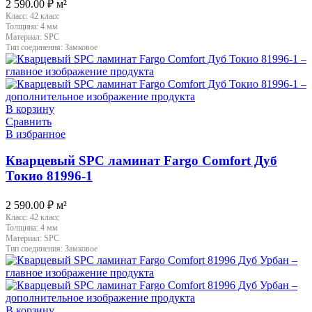
2 590.00
₽
м²
Класс:
42 класс
Толщина:
4 мм
Материал:
SPC
Тип соединения:
Замковое
В корзину
Сравнить
В избранное
Кварцевый SPC ламинат Fargo Comfort Дуб
Токио 81996-1
2 590.00
₽
м²
Класс:
42 класс
Толщина:
4 мм
Материал:
SPC
Тип соединения:
Замковое
В корзину