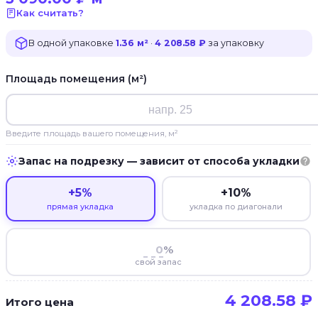
Как считать?
В одной упаковке
1.36 м²
·
4 208.58 ₽
за упаковку
Площадь помещения (м²)
Введите площадь вашего помещения, м²
Запас на подрезку — зависит от способа укладки
+5%
+10%
прямая укладка
укладка по диагонали
%
свой запас
4 208.58
₽
Итого цена