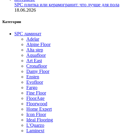
SPC плитка или керамогранит: что лучше для пола
18.06.2026
Категории
SPC ламинат
Adelar
Alpine Floor
Alta step
Aquafloor
Art East
Cronafloor
Damy Floor
Ensten
Evofloor
Fargo
Fine Floor
FloorAge
Floorwood
Home Expert
Icon Floor
Ideal Flooring
L'Quarzo
Laminext