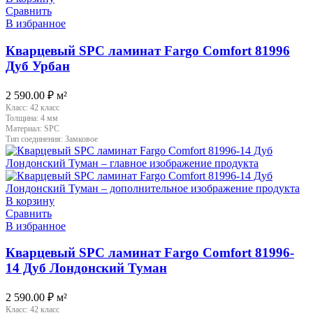
Сравнить
В избранное
Кварцевый SPC ламинат Fargo Comfort 81996
Дуб Урбан
2 590.00
₽
м²
Класс:
42 класс
Толщина:
4 мм
Материал:
SPC
Тип соединения:
Замковое
В корзину
Сравнить
В избранное
Кварцевый SPC ламинат Fargo Comfort 81996-
14 Дуб Лондонский Туман
2 590.00
₽
м²
Класс:
42 класс