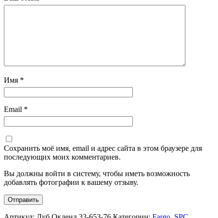
Имя
*
Email
*
Сохранить моё имя, email и адрес сайта в этом браузере для
последующих моих комментариев.
Вы должны войти в систему, чтобы иметь возможность
добавлять фотографии к вашему отзыву.
Артикул:
Дуб Окленд 33-653-76
Категории:
Fargo
,
SPC