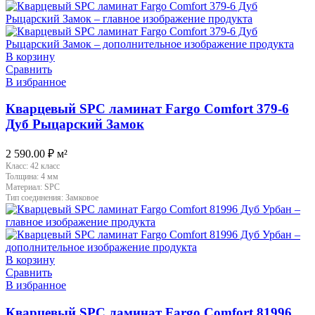
В корзину
Сравнить
В избранное
Кварцевый SPC ламинат Fargo Comfort 379-6
Дуб Рыцарский Замок
2 590.00
₽
м²
Класс:
42 класс
Толщина:
4 мм
Материал:
SPC
Тип соединения:
Замковое
В корзину
Сравнить
В избранное
Кварцевый SPC ламинат Fargo Comfort 81996