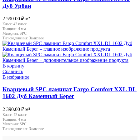
Дуб Урбан
2 590.00
₽
м²
Класс:
42 класс
Толщина:
4 мм
Материал:
SPC
Тип соединения:
Замковое
В корзину
Сравнить
В избранное
Кварцевый SPC ламинат Fargo Comfort XXL DL
1602 Дуб Каменный Берег
2 390.00
₽
м²
Класс:
42 класс
Толщина:
4 мм
Материал:
SPC
Тип соединения:
Замковое