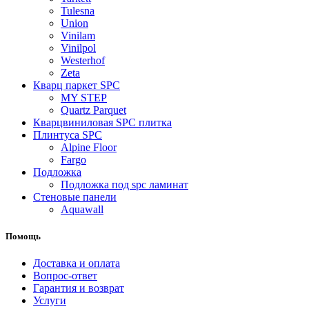
Tulesna
Union
Vinilam
Vinilpol
Westerhof
Zeta
Кварц паркет SPC
MY STEP
Quartz Parquet
Кварцвиниловая SPC плитка
Плинтуса SPC
Alpine Floor
Fargo
Подложка
Подложка под spc ламинат
Стеновые панели
Aquawall
Помощь
Доставка и оплата
Вопрос-ответ
Гарантия и возврат
Услуги