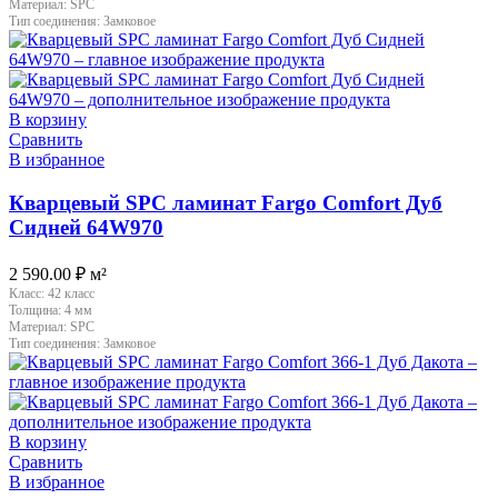
Материал:
SPC
Тип соединения:
Замковое
В корзину
Сравнить
В избранное
Кварцевый SPC ламинат Fargo Comfort Дуб
Сидней 64W970
2 590.00
₽
м²
Класс:
42 класс
Толщина:
4 мм
Материал:
SPC
Тип соединения:
Замковое
В корзину
Сравнить
В избранное