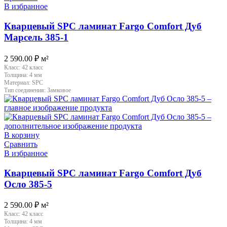
В избранное
Кварцевый SPC ламинат Fargo Comfort Дуб
Марсель 385-1
2 590.00
₽
м²
Класс:
42 класс
Толщина:
4 мм
Материал:
SPC
Тип соединения:
Замковое
В корзину
Сравнить
В избранное
Кварцевый SPC ламинат Fargo Comfort Дуб
Осло 385-5
2 590.00
₽
м²
Класс:
42 класс
Толщина:
4 мм