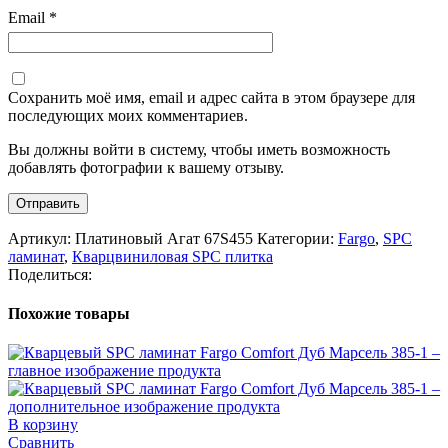
Email
*
Сохранить моё имя, email и адрес сайта в этом браузере для
последующих моих комментариев.
Вы должны войти в систему, чтобы иметь возможность
добавлять фотографии к вашему отзыву.
Артикул:
Платиновый Агат 67S455
Категории:
Fargo
,
SPC
ламинат
,
Кварцвиниловая SPC плитка
Поделиться:
Похожие товары
В корзину
Сравнить