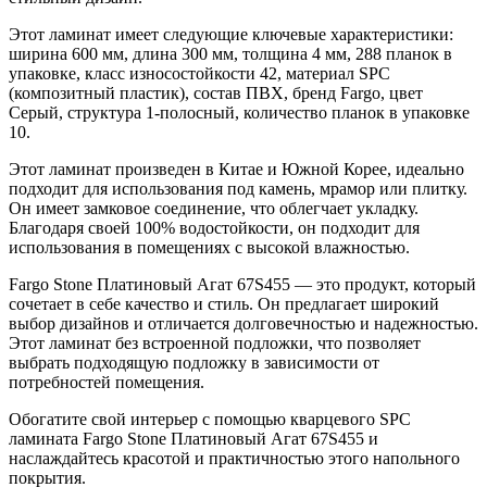
Этот ламинат имеет следующие ключевые характеристики:
ширина 600 мм, длина 300 мм, толщина 4 мм, 288 планок в
упаковке, класс износостойкости 42, материал SPC
(композитный пластик), состав ПВХ, бренд Fargo, цвет
Серый, структура 1-полосный, количество планок в упаковке
10.
Этот ламинат произведен в Китае и Южной Корее, идеально
подходит для использования под камень, мрамор или плитку.
Он имеет замковое соединение, что облегчает укладку.
Благодаря своей 100% водостойкости, он подходит для
использования в помещениях с высокой влажностью.
Fargo Stone Платиновый Агат 67S455 — это продукт, который
сочетает в себе качество и стиль. Он предлагает широкий
выбор дизайнов и отличается долговечностью и надежностью.
Этот ламинат без встроенной подложки, что позволяет
выбрать подходящую подложку в зависимости от
потребностей помещения.
Обогатите свой интерьер с помощью кварцевого SPC
ламината Fargo Stone Платиновый Агат 67S455 и
наслаждайтесь красотой и практичностью этого напольного
покрытия.