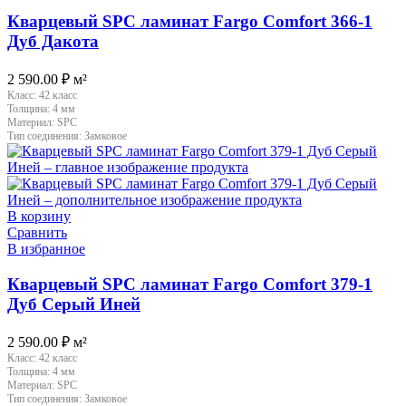
Кварцевый SPC ламинат Fargo Comfort 366-1
Дуб Дакота
2 590.00
₽
м²
Класс:
42 класс
Толщина:
4 мм
Материал:
SPC
Тип соединения:
Замковое
В корзину
Сравнить
В избранное
Кварцевый SPC ламинат Fargo Comfort 379-1
Дуб Серый Иней
2 590.00
₽
м²
Класс:
42 класс
Толщина:
4 мм
Материал:
SPC
Тип соединения:
Замковое