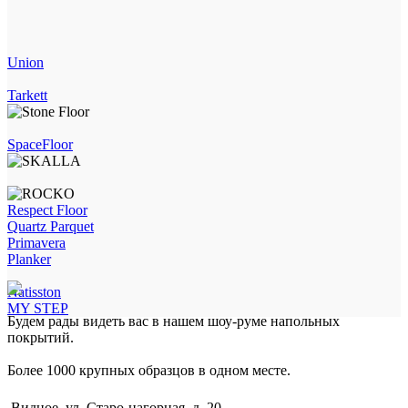
Union
Tarkett
SpaceFloor
Respect Floor
Quartz Parquet
Primavera
Planker
Natisston
MY STEP
Будем рады видеть вас в нашем шоу-руме напольных
покрытий.
Более 1000 крупных образцов в одном месте.
Видное, ул. Старо-нагорная, д. 20