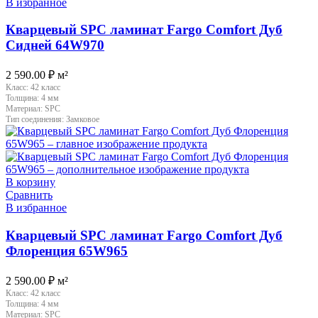
В избранное
Кварцевый SPC ламинат Fargo Comfort Дуб
Сидней 64W970
2 590.00
₽
м²
Класс:
42 класс
Толщина:
4 мм
Материал:
SPC
Тип соединения:
Замковое
В корзину
Сравнить
В избранное
Кварцевый SPC ламинат Fargo Comfort Дуб
Флоренция 65W965
2 590.00
₽
м²
Класс:
42 класс
Толщина:
4 мм
Материал:
SPC