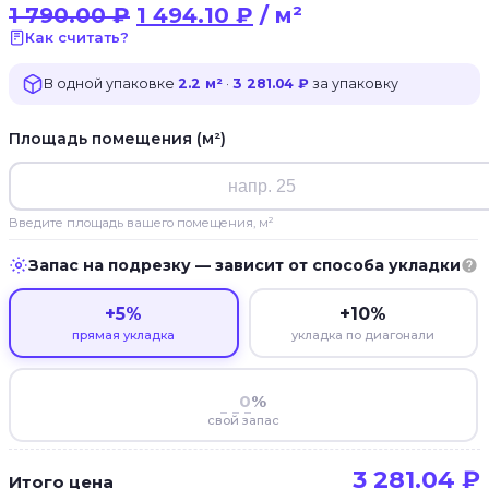
1 790.00
₽
1 494.10
₽
/ м²
Как считать?
В одной упаковке
2.2 м²
·
3 281.04 ₽
за упаковку
Площадь помещения (м²)
Введите площадь вашего помещения, м²
Запас на подрезку — зависит от способа укладки
+5%
+10%
прямая укладка
укладка по диагонали
%
свой запас
3 281.04
₽
Итого цена