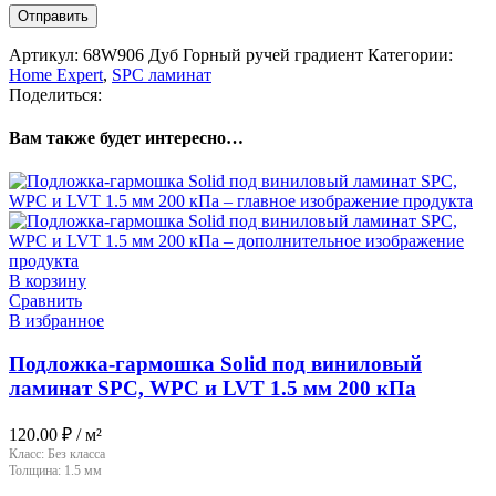
Артикул:
68W906 Дуб Горный ручей градиент
Категории:
Home Expert
,
SPC ламинат
Поделиться:
Вам также будет интересно…
В корзину
Сравнить
В избранное
Подложка-гармошка Solid под виниловый
ламинат SPC, WPC и LVT 1.5 мм 200 кПа
120.00
₽
/ м²
Класс:
Без класса
Толщина:
1.5 мм