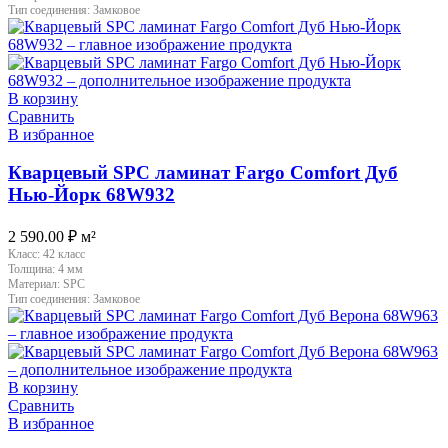
Тип соединения:
Замковое
В корзину
Сравнить
В избранное
Кварцевый SPC ламинат Fargo Comfort Дуб
Нью-Йорк 68W932
2 590.00
₽
м²
Класс:
42 класс
Толщина:
4 мм
Материал:
SPC
Тип соединения:
Замковое
В корзину
Сравнить
В избранное