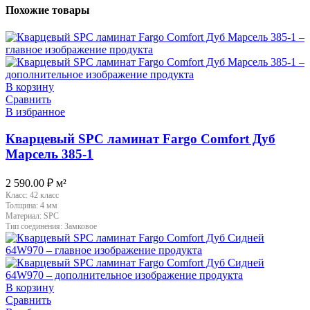
Похожие товары
В корзину
Сравнить
В избранное
Кварцевый SPC ламинат Fargo Comfort Дуб
Марсель 385-1
2 590.00
₽
м²
Класс:
42 класс
Толщина:
4 мм
Материал:
SPC
Тип соединения:
Замковое
В корзину
Сравнить