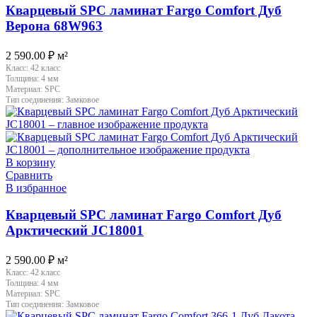
Кварцевый SPC ламинат Fargo Comfort Дуб
Верона 68W963
2 590.00
₽
м²
Класс:
42 класс
Толщина:
4 мм
Материал:
SPC
Тип соединения:
Замковое
В корзину
Сравнить
В избранное
Кварцевый SPC ламинат Fargo Comfort Дуб
Арктический JC18001
2 590.00
₽
м²
Класс:
42 класс
Толщина:
4 мм
Материал:
SPC
Тип соединения:
Замковое