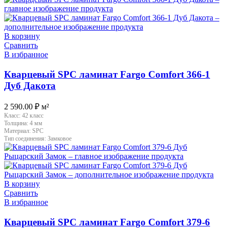
В корзину
Сравнить
В избранное
Кварцевый SPC ламинат Fargo Comfort 366-1
Дуб Дакота
2 590.00
₽
м²
Класс:
42 класс
Толщина:
4 мм
Материал:
SPC
Тип соединения:
Замковое
В корзину
Сравнить
В избранное
Кварцевый SPC ламинат Fargo Comfort 379-6