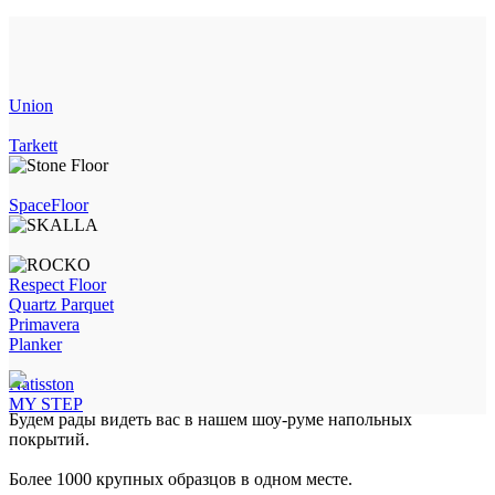
Union
Tarkett
SpaceFloor
Respect Floor
Quartz Parquet
Primavera
Planker
Natisston
MY STEP
Будем рады видеть вас в нашем шоу-руме напольных
покрытий.
Более 1000 крупных образцов в одном месте.