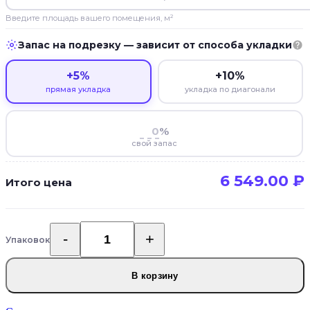
Введите площадь вашего помещения, м²
Запас на подрезку — зависит от способа укладки
+5%
+10%
прямая укладка
укладка по диагонали
%
свой запас
6 549.00
₽
Итого цена
Упаковок
Количество
товара
Кварцвинил
В корзину
Aquafloor
Space