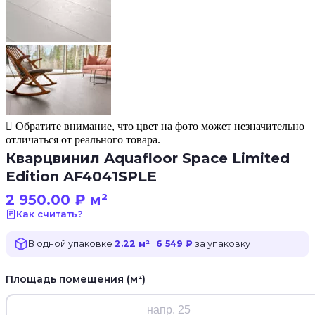
Обратите внимание, что цвет на фото может незначительно
отличаться от реального товара.
Кварцвинил Aquafloor Space Limited
Edition AF4041SPLE
2 950.00
₽
м²
Как считать?
В одной упаковке
2.22 м²
·
6 549 ₽
за упаковку
Площадь помещения (м²)