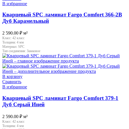
В избранное
Кварцевый SPC ламинат Fargo Comfort 366-2B
Дуб Карамельный
2 590.00
₽
м²
Класс:
42 класс
Толщина:
4 мм
Материал:
SPC
Тип соединения:
Замковое
В корзину
Сравнить
В избранное
Кварцевый SPC ламинат Fargo Comfort 379-1
Дуб Серый Иней
2 590.00
₽
м²
Класс:
42 класс
Толщина:
4 мм