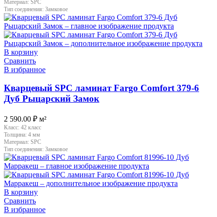
Материал:
SPC
Тип соединения:
Замковое
В корзину
Сравнить
В избранное
Кварцевый SPC ламинат Fargo Comfort 379-6
Дуб Рыцарский Замок
2 590.00
₽
м²
Класс:
42 класс
Толщина:
4 мм
Материал:
SPC
Тип соединения:
Замковое
В корзину
Сравнить
В избранное