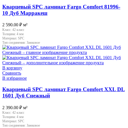
Кварцевый SPC ламинат Fargo Comfort 81996-
10 Дуб Марракеш
2 590.00
₽
м²
Класс:
42 класс
Толщина:
4 мм
Материал:
SPC
Тип соединения:
Замковое
В корзину
Сравнить
В избранное
Кварцевый SPC ламинат Fargo Comfort XXL DL
1601 Дуб Снежный
2 390.00
₽
м²
Класс:
42 класс
Толщина:
4 мм
Материал:
SPC
Тип соединения:
Замковое