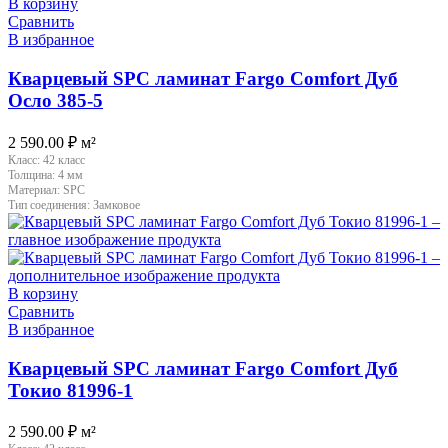
В корзину
Сравнить
В избранное
Кварцевый SPC ламинат Fargo Comfort Дуб
Осло 385-5
2 590.00
₽
м²
Класс:
42 класс
Толщина:
4 мм
Материал:
SPC
Тип соединения:
Замковое
В корзину
Сравнить
В избранное
Кварцевый SPC ламинат Fargo Comfort Дуб
Токио 81996-1
2 590.00
₽
м²