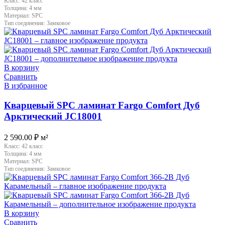
Класс:
42 класс
Толщина:
4 мм
Материал:
SPC
Тип соединения:
Замковое
В корзину
Сравнить
В избранное
Кварцевый SPC ламинат Fargo Comfort Дуб
Арктический JC18001
2 590.00
₽
м²
Класс:
42 класс
Толщина:
4 мм
Материал:
SPC
Тип соединения:
Замковое
В корзину
Сравнить