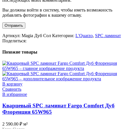
последующих моих комментариев.
Вы должны войти в систему, чтобы иметь возможность
добавлять фотографии к вашему отзыву.
Артикул:
Magia Дуб Сол
Категории:
L'Quarzo
,
SPC ламинат
Поделиться:
Похожие товары
В корзину
Сравнить
В избранное
Кварцевый SPC ламинат Fargo Comfort Дуб
Флоренция 65W965
2 590.00
₽
м²
Класс:
42 класс