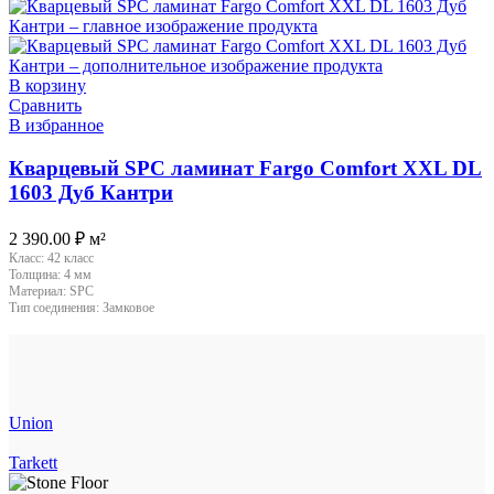
В корзину
Сравнить
В избранное
Кварцевый SPC ламинат Fargo Comfort XXL DL
1603 Дуб Кантри
2 390.00
₽
м²
Класс:
42 класс
Толщина:
4 мм
Материал:
SPC
Тип соединения:
Замковое
Union
Tarkett