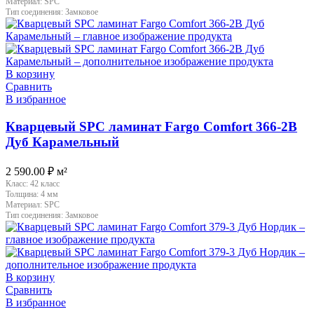
Материал:
SPC
Тип соединения:
Замковое
В корзину
Сравнить
В избранное
Кварцевый SPC ламинат Fargo Comfort 366-2B
Дуб Карамельный
2 590.00
₽
м²
Класс:
42 класс
Толщина:
4 мм
Материал:
SPC
Тип соединения:
Замковое
В корзину
Сравнить
В избранное