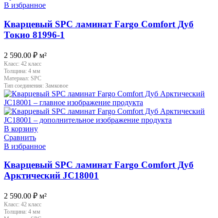
В избранное
Кварцевый SPC ламинат Fargo Comfort Дуб
Токио 81996-1
2 590.00
₽
м²
Класс:
42 класс
Толщина:
4 мм
Материал:
SPC
Тип соединения:
Замковое
В корзину
Сравнить
В избранное
Кварцевый SPC ламинат Fargo Comfort Дуб
Арктический JC18001
2 590.00
₽
м²
Класс:
42 класс
Толщина:
4 мм