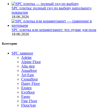
SPC плитка: полный гид по выбору напольного
покрытия
18.06.2026
SPC плитка или керамогранит: что лучше для пола
18.06.2026
Категории
SPC ламинат
Adelar
Alpine Floor
Alta step
Aquafloor
Art East
Cronafloor
Damy Floor
Ensten
Evofloor
Fargo
Fine Floor
FloorAge