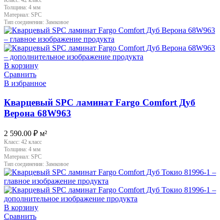
Толщина:
4 мм
Материал:
SPC
Тип соединения:
Замковое
В корзину
Сравнить
В избранное
Кварцевый SPC ламинат Fargo Comfort Дуб
Верона 68W963
2 590.00
₽
м²
Класс:
42 класс
Толщина:
4 мм
Материал:
SPC
Тип соединения:
Замковое
В корзину
Сравнить