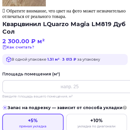
Обратите внимание, что цвет на фото может незначительно
отличаться от реального товара.
Кварцвинил LQuarzo Magia LM819 Дуб
Сол
2 300.00
₽
м²
Как считать?
В одной упаковке
1.31 м²
·
3 013 ₽
за упаковку
Площадь помещения (м²)
Введите площадь вашего помещения, м²
Запас на подрезку — зависит от способа укладки
+5%
+10%
прямая укладка
укладка по диагонали