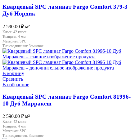
Кварцевый SPC ламинат Fargo Comfort 379-3
Дуб Нордик
2 590.00
₽
м²
Класс:
42 класс
Толщина:
4 мм
Материал:
SPC
Тип соединения:
Замковое
В корзину
Сравнить
В избранное
Кварцевый SPC ламинат Fargo Comfort 81996-
10 Дуб Марракеш
2 590.00
₽
м²
Класс:
42 класс
Толщина:
4 мм
Материал:
SPC
Тип соединения:
Замковое