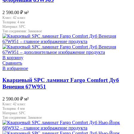
2 590.00
₽
м²
Класс:
42 класс
Толщина:
4 мм
Материал:
SPC
Тип соединения:
Замковое
В корзину
Сравнить
В избранное
Кварцевый SPC ламинат Fargo Comfort Дуб
Венеция 67W951
2 590.00
₽
м²
Класс:
42 класс
Толщина:
4 мм
Материал:
SPC
Тип соединения:
Замковое