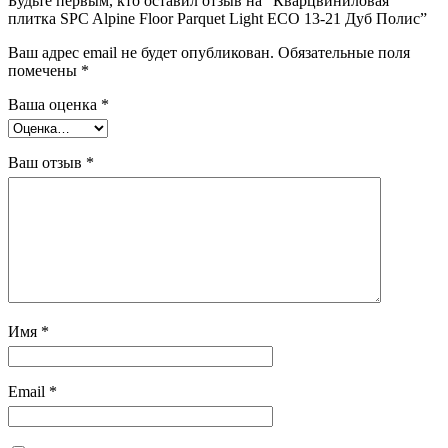
Будьте первым, кто оставил отзыв на “Кварцвиниловая
плитка SPC Alpine Floor Parquet Light ECO 13-21 Дуб Полис”
Ваш адрес email не будет опубликован.
Обязательные поля
помечены
*
Ваша оценка
*
Ваш отзыв
*
Имя
*
Email
*