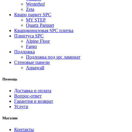
Westerhof
Zeta
Кварц паркет SPC
MY STEP
Quartz Parquet
Кварцвиниловая SPC плитка
Плинтуса SPC
Alpine Floor
Fargo
Подложка
Подложка под spc ламинат
Стеновые панели
Aquawall
Помощь
Доставка и оплата
Вопрос-ответ
Гарантия и возврат
Услуги
Магазин
Контакты