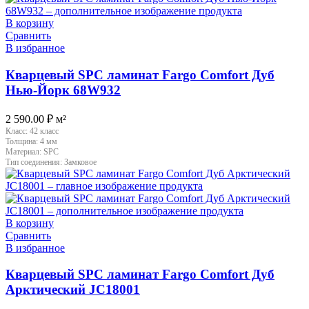
В корзину
Сравнить
В избранное
Кварцевый SPC ламинат Fargo Comfort Дуб
Нью-Йорк 68W932
2 590.00
₽
м²
Класс:
42 класс
Толщина:
4 мм
Материал:
SPC
Тип соединения:
Замковое
В корзину
Сравнить
В избранное
Кварцевый SPC ламинат Fargo Comfort Дуб
Арктический JC18001