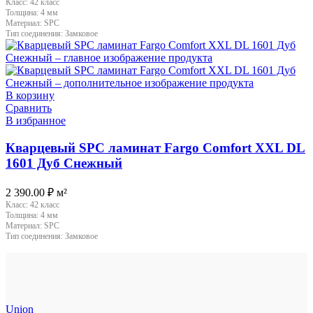
Класс:
42 класс
Толщина:
4 мм
Материал:
SPC
Тип соединения:
Замковое
В корзину
Сравнить
В избранное
Кварцевый SPC ламинат Fargo Comfort XXL DL
1601 Дуб Снежный
2 390.00
₽
м²
Класс:
42 класс
Толщина:
4 мм
Материал:
SPC
Тип соединения:
Замковое
Union