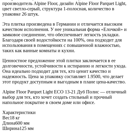
производитель Alpine Floor, дизайн Alpine Floor Parquet Light,
цвет светло-серый, структура 1-полосная, количество в
упаковке 26 штук.
Эта плитка произведена в Германии и отличается высоким
качеством исполнения. У нее уникальная форма «Елочкой» и
замковое соединение, что обеспечивает легкость укладки.
Благодаря своей водостойкости на 100%, она подходит для
использования в помещениях с повышенной влажностью,
таких как ванные комнаты и кухни.
Ценностное предложение этой плитки заключается в ее
долговечности, устойчивости к истиранию и легкости ухода.
Она идеально подходит для тех, кто ценит качество и
надежность. Цена за упаковку составляет 1.9500, что делает
этот продукт доступным и выгодным в плане цена-качество.
Alpine Floor Parquet Light ECO 13-21 Дуб Полис — отличный
выбор для тех, кто хочет создать стильный и прочный
напольное покрытие в своем доме или офисе.
Характеристики
Вес
18 кг
Длина
600 мм
Ширина
125 мм