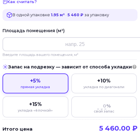
Как считать?
В одной упаковке
1.95 м²
·
5 460 ₽
за упаковку
Площадь помещения (м²)
Введите площадь вашего помещения, м²
Запас на подрезку — зависит от способа укладки
+5%
+10%
прямая укладка
укладка по диагонали
+15%
%
укладка «ёлочкой»
свой запас
5 460.00
₽
Итого цена