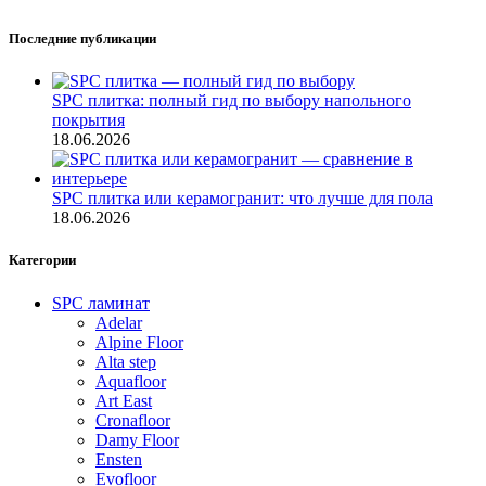
Последние публикации
SPC плитка: полный гид по выбору напольного
покрытия
18.06.2026
SPC плитка или керамогранит: что лучше для пола
18.06.2026
Категории
SPC ламинат
Adelar
Alpine Floor
Alta step
Aquafloor
Art East
Cronafloor
Damy Floor
Ensten
Evofloor