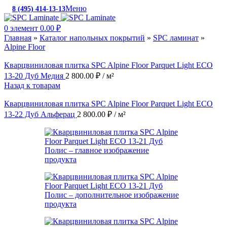
Меню
8 (495) 414-13-13
c 10:00 до 19:00
0
элемент
0.00
₽
Главная
»
Каталог напольных покрытий
»
SPC ламинат
»
Alpine Floor
Кварцвиниловая плитка SPC Alpine Floor Parquet Light ECO
13-20 Дуб Медия
2 800.00
₽
/ м²
Назад к товарам
Кварцвиниловая плитка SPC Alpine Floor Parquet Light ECO
13-22 Дуб Альферац
2 800.00
₽
/ м²