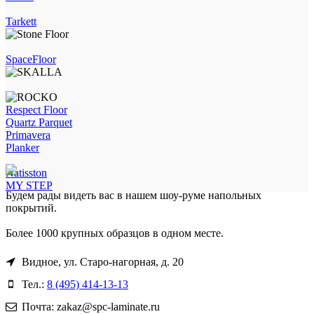
Tarkett
SpaceFloor
Respect Floor
Quartz Parquet
Primavera
Planker
Natisston
MY STEP
Будем рады видеть вас в нашем шоу-руме напольных
покрытий.
Более 1000 крупных образцов в одном месте.
Видное, ул. Старо-нагорная, д. 20
Тел.:
8 (495) 414-13-13
Почта: zakaz@spc-laminate.ru