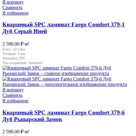
В корзину
Сравнить
В избранное
Кварцевый SPC ламинат Fargo Comfort 379-1
Дуб Серый Иней
2 590.00
₽
м²
Класс:
42 класс
Толщина:
4 мм
Материал:
SPC
Тип соединения:
Замковое
В корзину
Сравнить
В избранное
Кварцевый SPC ламинат Fargo Comfort 379-6
Дуб Рыцарский Замок
2 590.00
₽
м²