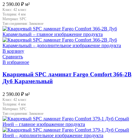
2 590.00
₽
м²
Класс:
42 класс
Толщина:
4 мм
Материал:
SPC
Тип соединения:
Замковое
В корзину
Сравнить
В избранное
Кварцевый SPC ламинат Fargo Comfort 366-2B
Дуб Карамельный
2 590.00
₽
м²
Класс:
42 класс
Толщина:
4 мм
Материал:
SPC
Тип соединения:
Замковое