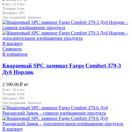
Класс:
42 класс
Толщина:
4 мм
Материал:
SPC
Тип соединения:
Замковое
В корзину
Сравнить
В избранное
Кварцевый SPC ламинат Fargo Comfort 379-3
Дуб Нордик
2 590.00
₽
м²
Класс:
42 класс
Толщина:
4 мм
Материал:
SPC
Тип соединения:
Замковое
В корзину