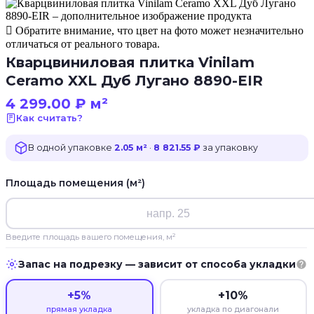
Обратите внимание, что цвет на фото может незначительно
отличаться от реального товара.
Кварцвиниловая плитка Vinilam
Ceramo XXL Дуб Лугано 8890-EIR
4 299.00
₽
м²
Как считать?
В одной упаковке
2.05 м²
·
8 821.55 ₽
за упаковку
Площадь помещения (м²)
Введите площадь вашего помещения, м²
Запас на подрезку — зависит от способа укладки
+5%
+10%
прямая укладка
укладка по диагонали