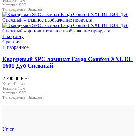
Толщина:
4 мм
Материал:
SPC
Тип соединения:
Замковое
В корзину
Сравнить
В избранное
Кварцевый SPC ламинат Fargo Comfort XXL DL
1601 Дуб Снежный
2 390.00
₽
м²
Класс:
42 класс
Толщина:
4 мм
Материал:
SPC
Тип соединения:
Замковое
Union