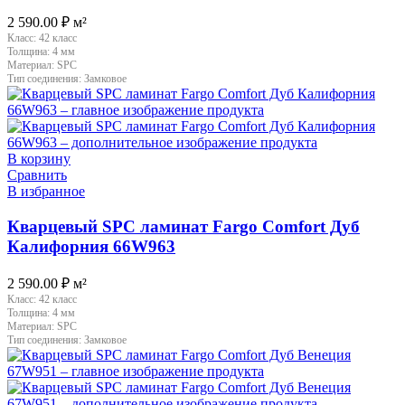
2 590.00
₽
м²
Класс:
42 класс
Толщина:
4 мм
Материал:
SPC
Тип соединения:
Замковое
В корзину
Сравнить
В избранное
Кварцевый SPC ламинат Fargo Comfort Дуб
Калифорния 66W963
2 590.00
₽
м²
Класс:
42 класс
Толщина:
4 мм
Материал:
SPC
Тип соединения:
Замковое