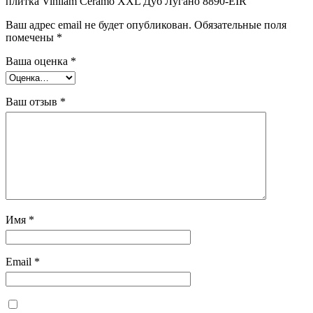
плитка Vinilam Ceramo XXL Дуб Лугано 8890-EIR”
Ваш адрес email не будет опубликован.
Обязательные поля
помечены
*
Ваша оценка
*
Ваш отзыв
*
Имя
*
Email
*