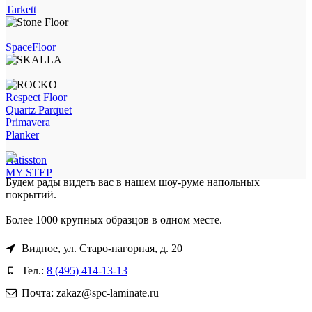
Tarkett
SpaceFloor
Respect Floor
Quartz Parquet
Primavera
Planker
Natisston
MY STEP
Будем рады видеть вас в нашем шоу-руме напольных
покрытий.
Более 1000 крупных образцов в одном месте.
Видное, ул. Старо-нагорная, д. 20
Тел.:
8 (495) 414-13-13
Почта: zakaz@spc-laminate.ru