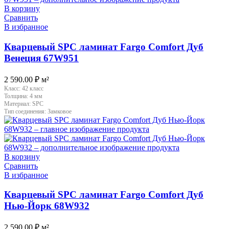
В корзину
Сравнить
В избранное
Кварцевый SPC ламинат Fargo Comfort Дуб
Венеция 67W951
2 590.00
₽
м²
Класс:
42 класс
Толщина:
4 мм
Материал:
SPC
Тип соединения:
Замковое
В корзину
Сравнить
В избранное
Кварцевый SPC ламинат Fargo Comfort Дуб
Нью-Йорк 68W932
2 590.00
₽
м²