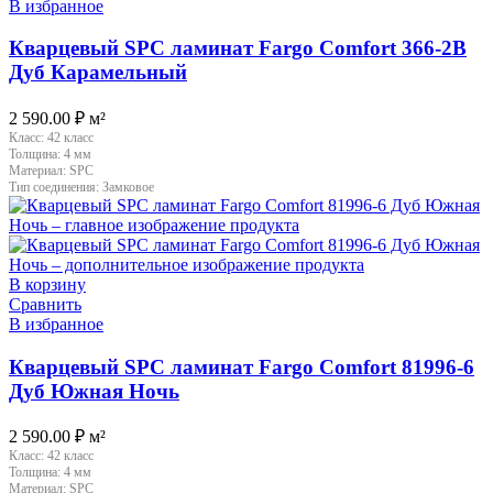
В избранное
Кварцевый SPC ламинат Fargo Comfort 366-2B
Дуб Карамельный
2 590.00
₽
м²
Класс:
42 класс
Толщина:
4 мм
Материал:
SPC
Тип соединения:
Замковое
В корзину
Сравнить
В избранное
Кварцевый SPC ламинат Fargo Comfort 81996-6
Дуб Южная Ночь
2 590.00
₽
м²
Класс:
42 класс
Толщина:
4 мм
Материал:
SPC