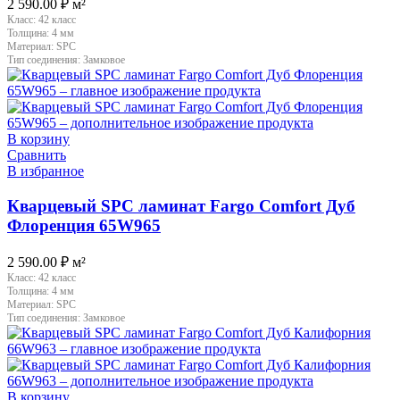
2 590.00
₽
м²
Класс:
42 класс
Толщина:
4 мм
Материал:
SPC
Тип соединения:
Замковое
В корзину
Сравнить
В избранное
Кварцевый SPC ламинат Fargo Comfort Дуб
Флоренция 65W965
2 590.00
₽
м²
Класс:
42 класс
Толщина:
4 мм
Материал:
SPC
Тип соединения:
Замковое
В корзину