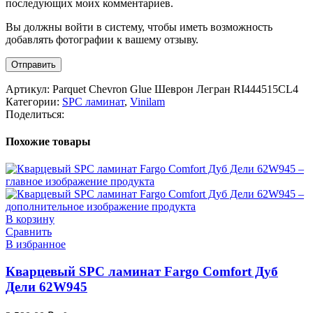
последующих моих комментариев.
Вы должны войти в систему, чтобы иметь возможность
добавлять фотографии к вашему отзыву.
Артикул:
Parquet Chevron Glue Шеврон Легран RI444515CL4
Категории:
SPC ламинат
,
Vinilam
Поделиться:
Похожие товары
В корзину
Сравнить
В избранное
Кварцевый SPC ламинат Fargo Comfort Дуб
Дели 62W945