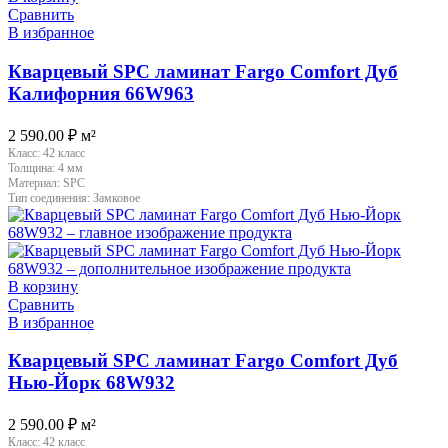
Сравнить
В избранное
Кварцевый SPC ламинат Fargo Comfort Дуб
Калифорния 66W963
2 590.00
₽
м²
Класс:
42 класс
Толщина:
4 мм
Материал:
SPC
Тип соединения:
Замковое
В корзину
Сравнить
В избранное
Кварцевый SPC ламинат Fargo Comfort Дуб
Нью-Йорк 68W932
2 590.00
₽
м²
Класс:
42 класс