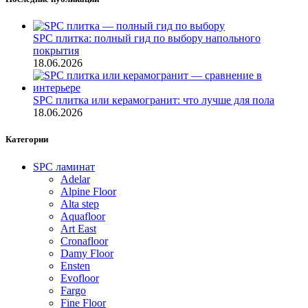
SPC плитка: полный гид по выбору напольного
покрытия
18.06.2026
SPC плитка или керамогранит: что лучше для пола
18.06.2026
Категории
SPC ламинат
Adelar
Alpine Floor
Alta step
Aquafloor
Art East
Cronafloor
Damy Floor
Ensten
Evofloor
Fargo
Fine Floor