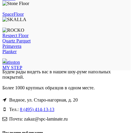
SpaceFloor
Respect Floor
Quartz Parquet
Primavera
Planker
Natisston
MY STEP
Будем рады видеть вас в нашем шоу-руме напольных
покрытий.
Более 1000 крупных образцов в одном месте.
Видное, ул. Старо-нагорная, д. 20
Тел.:
8 (495) 414-13-13
Почта: zakaz@spc-laminate.ru
Последние публикации