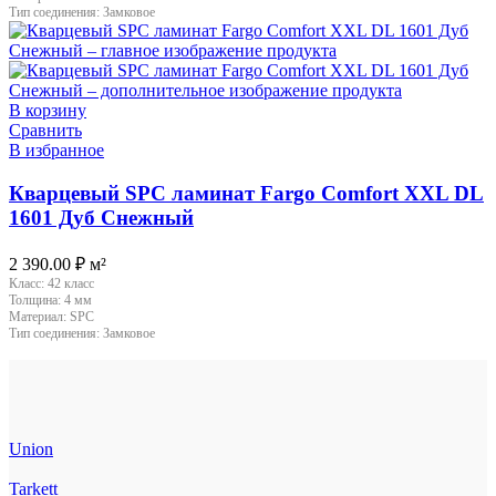
Тип соединения:
Замковое
В корзину
Сравнить
В избранное
Кварцевый SPC ламинат Fargo Comfort XXL DL
1601 Дуб Снежный
2 390.00
₽
м²
Класс:
42 класс
Толщина:
4 мм
Материал:
SPC
Тип соединения:
Замковое
Union
Tarkett