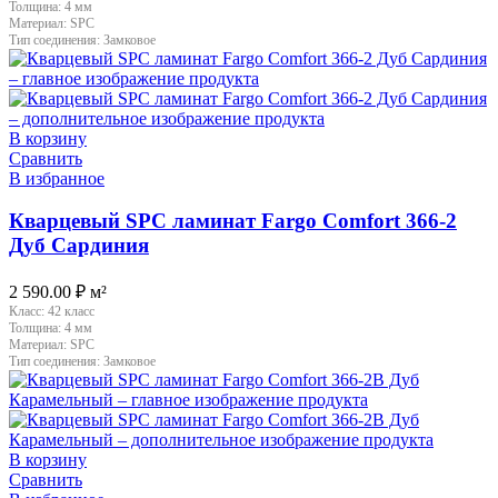
Толщина:
4 мм
Материал:
SPC
Тип соединения:
Замковое
В корзину
Сравнить
В избранное
Кварцевый SPC ламинат Fargo Comfort 366-2
Дуб Сардиния
2 590.00
₽
м²
Класс:
42 класс
Толщина:
4 мм
Материал:
SPC
Тип соединения:
Замковое
В корзину
Сравнить