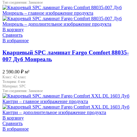
Тип соединения:
Замковое
В корзину
Сравнить
В избранное
Кварцевый SPC ламинат Fargo Comfort 88035-
007 Дуб Монреаль
2 590.00
₽
м²
Класс:
42 класс
Толщина:
4 мм
Материал:
SPC
Тип соединения:
Замковое
В корзину
Сравнить
В избранное