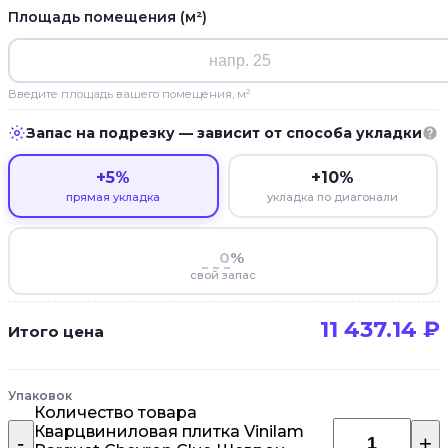
Площадь помещения (м²)
Введите площадь вашего помещения, м²
Запас на подрезку — зависит от способа укладки
+5%
+10%
прямая укладка
укладка по диагонали
%
свой запас
11 437.14
₽
Итого цена
Упаковок
Количество товара
Кварцвиниловая плитка Vinilam