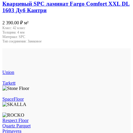
Кварцевый SPC ламинат Fargo Comfort XXL DL
1603 Дуб Кантри
2 390.00
₽
м²
Класс:
42 класс
Толщина:
4 мм
Материал:
SPC
Тип соединения:
Замковое
Union
Tarkett
SpaceFloor
Respect Floor
Quartz Parquet
Primavera