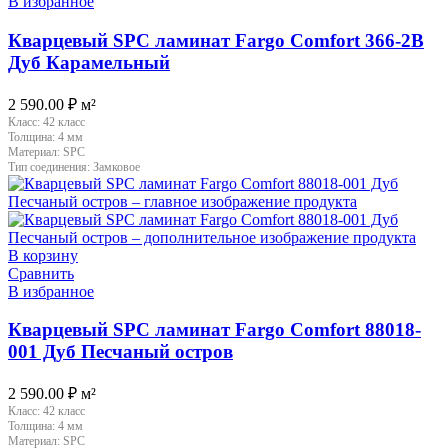
В избранное
Кварцевый SPC ламинат Fargo Comfort 366-2B
Дуб Карамельный
2 590.00
₽
м²
Класс:
42 класс
Толщина:
4 мм
Материал:
SPC
Тип соединения:
Замковое
В корзину
Сравнить
В избранное
Кварцевый SPC ламинат Fargo Comfort 88018-
001 Дуб Песчаный остров
2 590.00
₽
м²
Класс:
42 класс
Толщина:
4 мм
Материал:
SPC