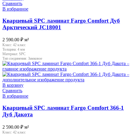
Сравнить
В избранное
Кварцевый SPC ламинат Fargo Comfort Дуб
Арктический JC18001
2 590.00
₽
м²
Класс:
42 класс
Толщина:
4 мм
Материал:
SPC
Тип соединения:
Замковое
В корзину
Сравнить
В избранное
Кварцевый SPC ламинат Fargo Comfort 366-1
Дуб Дакота
2 590.00
₽
м²
Класс:
42 класс