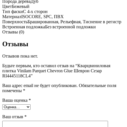
Порода дерева
Дуб
Цвет
Бежевый
Тип фаски
С 4-х сторон
Материал
ISOCORE, SPC, ПВХ
Поверхность
Брашированная, Рельефная, Тиснение в регистр
Встроенная подложка
Без встроенной подложки
Отзывы (0)
Отзывы
Отзывов пока нет.
Будьте первым, кто оставил отзыв на “Кварцвиниловая
плитка Vinilam Parquet Chevron Glue Шеврон Сезар
RI4445118CL4”
Ваш адрес email не будет опубликован.
Обязательные поля
помечены
*
Ваша оценка
*
Ваш отзыв
*