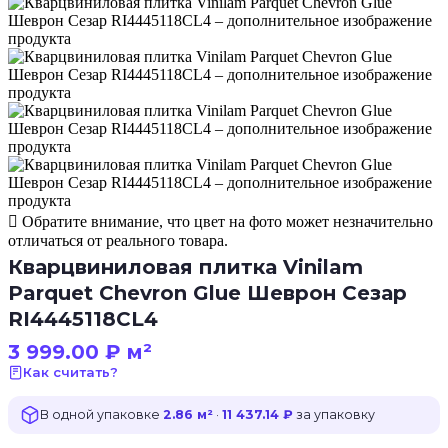
Обратите внимание, что цвет на фото может незначительно
отличаться от реального товара.
Кварцвиниловая плитка Vinilam
Parquet Chevron Glue Шеврон Сезар
RI4445118CL4
3 999.00
₽
м²
Как считать?
В одной упаковке
2.86 м²
·
11 437.14 ₽
за упаковку