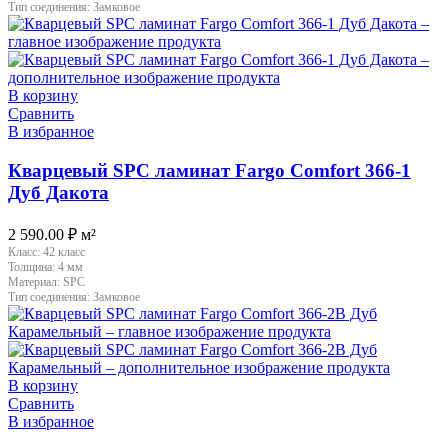
Тип соединения:
Замковое
В корзину
Сравнить
В избранное
Кварцевый SPC ламинат Fargo Comfort 366-1
Дуб Дакота
2 590.00
₽
м²
Класс:
42 класс
Толщина:
4 мм
Материал:
SPC
Тип соединения:
Замковое
В корзину
Сравнить
В избранное