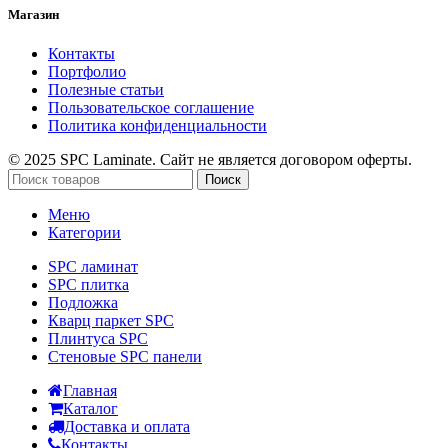
Магазин
Контакты
Портфолио
Полезные статьи
Пользовательское соглашение
Политика конфиденциальности
© 2025 SPC Laminate. Сайт не является договором оферты.
Поиск
Меню
Категории
SPC ламинат
SPC плитка
Подложка
Кварц паркет SPC
Плинтуса SPC
Стеновые SPC панели
Главная
Каталог
Доставка и оплата
Контакты