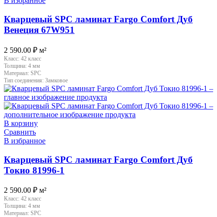
В избранное
Кварцевый SPC ламинат Fargo Comfort Дуб
Венеция 67W951
2 590.00
₽
м²
Класс:
42 класс
Толщина:
4 мм
Материал:
SPC
Тип соединения:
Замковое
В корзину
Сравнить
В избранное
Кварцевый SPC ламинат Fargo Comfort Дуб
Токио 81996-1
2 590.00
₽
м²
Класс:
42 класс
Толщина:
4 мм
Материал:
SPC