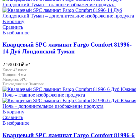
В корзину
Сравнить
В избранное
Кварцевый SPC ламинат Fargo Comfort 81996-
14 Дуб Лондонский Туман
2 590.00
₽
м²
Класс:
42 класс
Толщина:
4 мм
Материал:
SPC
Тип соединения:
Замковое
В корзину
Сравнить
В избранное
Кварцевый SPC ламинат Fargo Comfort 81996-6