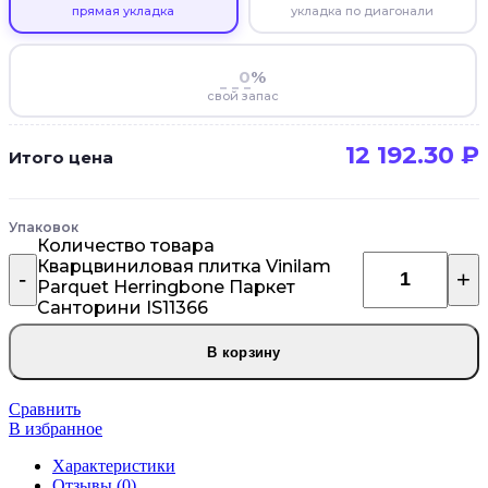
прямая укладка
укладка по диагонали
%
свой запас
12 192.30
₽
Итого цена
Упаковок
Количество товара
Кварцвиниловая плитка Vinilam
Parquet Herringbone Паркет
Санторини IS11366
В корзину
Сравнить
В избранное
Характеристики
Отзывы (0)