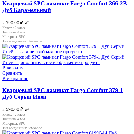
Кварцевый SPC ламинат Fargo Comfort 366-2B
Дуб Карамельный
2 590.00
₽
м²
Класс:
42 класс
Толщина:
4 мм
Материал:
SPC
Тип соединения:
Замковое
В корзину
Сравнить
В избранное
Кварцевый SPC ламинат Fargo Comfort 379-1
Дуб Серый Иней
2 590.00
₽
м²
Класс:
42 класс
Толщина:
4 мм
Материал:
SPC
Тип соединения:
Замковое