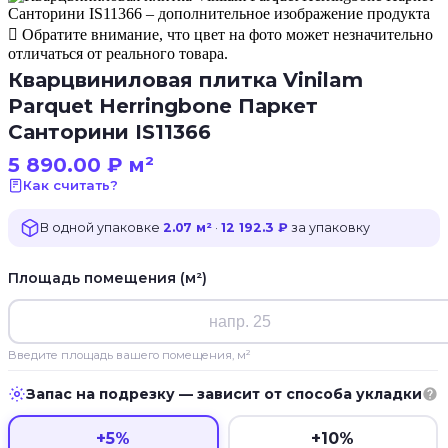
Обратите внимание, что цвет на фото может незначительно
отличаться от реального товара.
Кварцвиниловая плитка Vinilam
Parquet Herringbone Паркет
Санторини IS11366
5 890.00
₽
м²
Как считать?
В одной упаковке
2.07 м²
·
12 192.3 ₽
за упаковку
Площадь помещения (м²)
Введите площадь вашего помещения, м²
Запас на подрезку — зависит от способа укладки
+5%
+10%