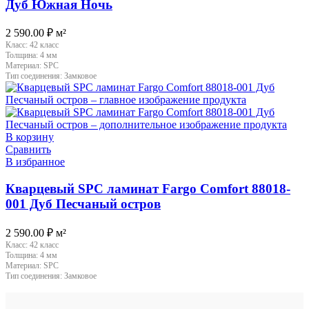
Дуб Южная Ночь
2 590.00
₽
м²
Класс:
42 класс
Толщина:
4 мм
Материал:
SPC
Тип соединения:
Замковое
В корзину
Сравнить
В избранное
Кварцевый SPC ламинат Fargo Comfort 88018-
001 Дуб Песчаный остров
2 590.00
₽
м²
Класс:
42 класс
Толщина:
4 мм
Материал:
SPC
Тип соединения:
Замковое