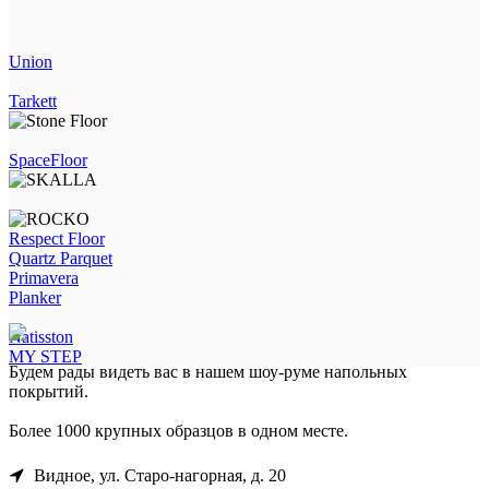
Union
Tarkett
SpaceFloor
Respect Floor
Quartz Parquet
Primavera
Planker
Natisston
MY STEP
Будем рады видеть вас в нашем шоу-руме напольных
покрытий.
Более 1000 крупных образцов в одном месте.
Видное, ул. Старо-нагорная, д. 20