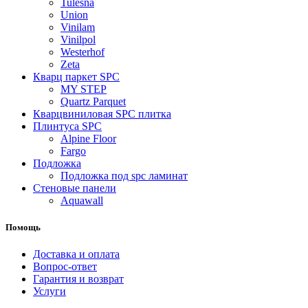
Tulesna
Union
Vinilam
Vinilpol
Westerhof
Zeta
Кварц паркет SPC
MY STEP
Quartz Parquet
Кварцвиниловая SPC плитка
Плинтуса SPC
Alpine Floor
Fargo
Подложка
Подложка под spc ламинат
Стеновые панели
Aquawall
Помощь
Доставка и оплата
Вопрос-ответ
Гарантия и возврат
Услуги