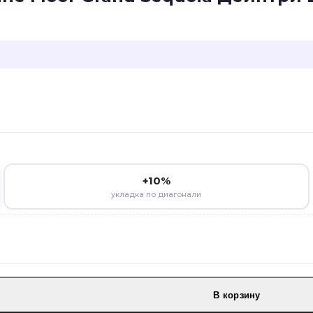
+10%
укладка по диагонали
В корзину