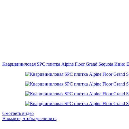
Кварцвиниловая SPC плитка Alpine Floor Grand Sequoia Инио 
Смотреть видео
Нажмите, чтобы увеличить