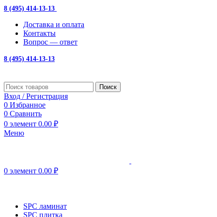
8 (495) 414-13-13
с 10:00 до 19:00
Доставка и оплата
Контакты
Вопрос — ответ
8 (495) 414-13-13
Поиск
Вход / Регистрация
0
Избранное
0
Сравнить
0
элемент
0.00
₽
Меню
0
элемент
0.00
₽
Просмотр категорий
SPC ламинат
SPC плитка