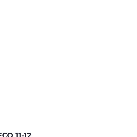
CO 11-12