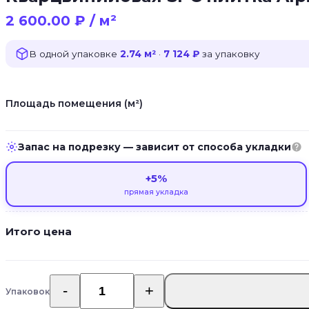
2 600.00
₽
/ м²
В одной упаковке
2.74 м²
·
7 124 ₽
за упаковку
Площадь помещения (м²)
Запас на подрезку — зависит от способа укладки
+5%
прямая укладка
Итого цена
Упаковок
Количество