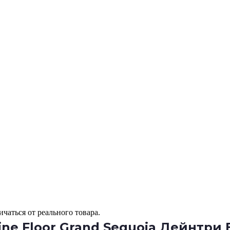
чаться от реального товара.
e Floor Grand Sequoia Дейнтри E