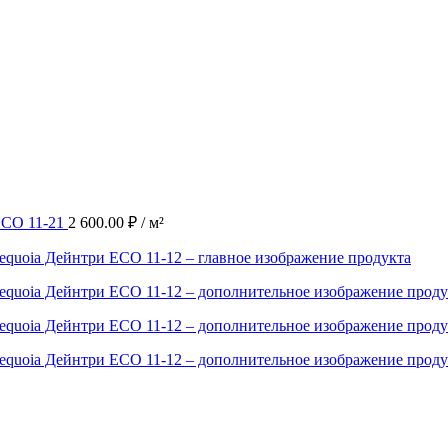
ECO 11-21
2 600.00
₽
/ м²