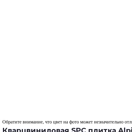
Обратите внимание, что цвет на фото может незначительно отли
Кварцвиниловая SPC плитка Alpin