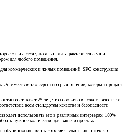
оторое отличается уникальными характеристиками и
бором для любого помещения.
ом для коммерческих и жилых помещений. SPC конструкция
а. Он имеет светло-серый и серый оттенок, который придает
нтии составляет 25 лет, что говорит о высоком качестве и
оответствие всем стандартам качества и безопасности.
озволяет использовать его в различных интерьерах. 100%
брать нужное количество для вашего проекта.
я и функциональности, которое сделает ваш интерьер