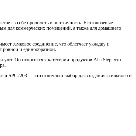
тает в себе прочность и эстетичность. Его ключевые
ьным для коммерческих помещений, а также для домашнего
меет замковое соединение, что облегчает укладку и
т ровной и единообразной.
 уют. Он относится к категории продуктов Alta Step, что
ра.
истый SPC2203 — это отличный выбор для создания стильного и