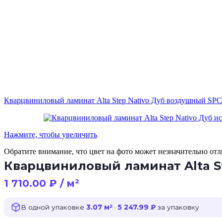
Кварцвиниловый ламинат Alta Step Nativo Дуб воздушный SP
Нажмите, чтобы увеличить
Обратите внимание, что цвет на фото может незначительно отли
Кварцвиниловый ламинат Alta S
1 710.00
₽
/ м²
В одной упаковке
3.07 м²
·
5 247.99 ₽
за упаковку