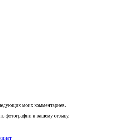
оследующих моих комментариев.
ть фотографии к вашему отзыву.
минат