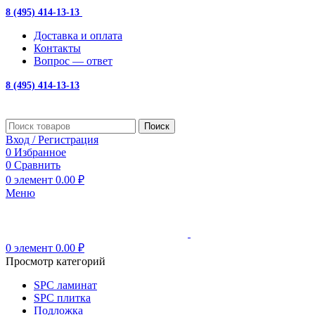
8 (495) 414-13-13
с 10:00 до 19:00
Доставка и оплата
Контакты
Вопрос — ответ
8 (495) 414-13-13
Поиск
Вход / Регистрация
0
Избранное
0
Сравнить
0
элемент
0.00
₽
Меню
0
элемент
0.00
₽
Просмотр категорий
SPC ламинат
SPC плитка
Подложка