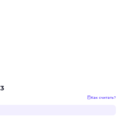
03
Как считать?