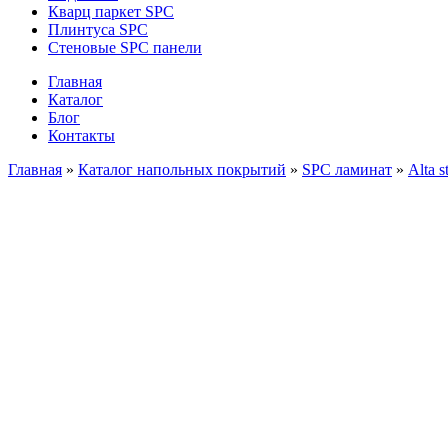
Кварц паркет SPC
Плинтуса SPC
Стеновые SPC панели
Главная
Каталог
Блог
Контакты
Главная
»
Каталог напольных покрытий
»
SPC ламинат
»
Alta s