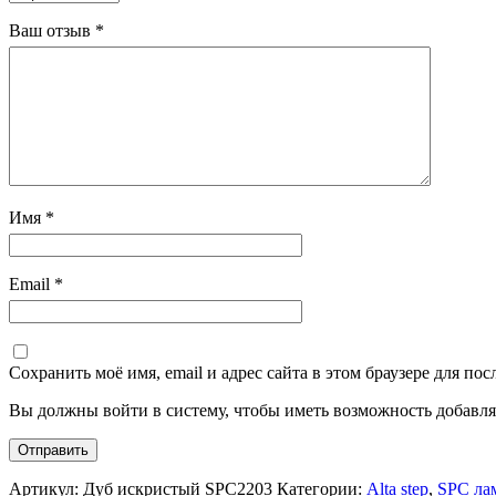
Ваш отзыв
*
Имя
*
Email
*
Сохранить моё имя, email и адрес сайта в этом браузере для п
Вы должны войти в систему, чтобы иметь возможность добавля
Артикул:
Дуб искристый SPC2203
Категории:
Alta step
,
SPC ла