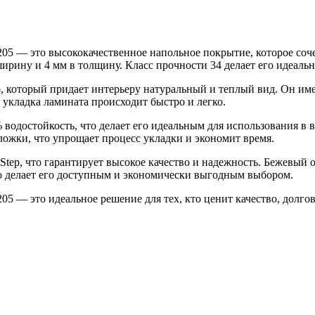
5 — это высококачественное напольное покрытие, которое сочет
ширину и 4 мм в толщину. Класс прочности 34 делает его идеа
 который придает интерьеру натуральный и теплый вид. Он имее
 укладка ламината происходит быстро и легко.
 водостойкость, что делает его идеальным для использования в
дложки, что упрощает процесс укладки и экономит время.
Step, что гарантирует высокое качество и надежность. Бежевый 
что делает его доступным и экономически выгодным выбором.
5 — это идеальное решение для тех, кто ценит качество, долгове