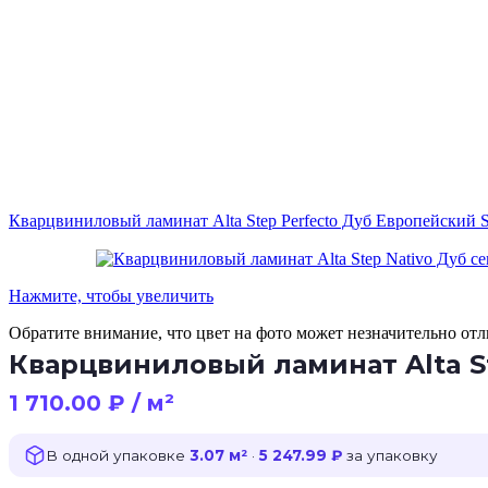
Кварцвиниловый ламинат Alta Step Perfecto Дуб Европейский
Нажмите, чтобы увеличить
Обратите внимание, что цвет на фото может незначительно отли
Кварцвиниловый ламинат Alta S
1 710.00
₽
/ м²
В одной упаковке
3.07 м²
·
5 247.99 ₽
за упаковку