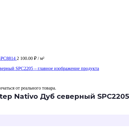
 SPC8814
2 100.00
₽
/ м²
чаться от реального товара.
tep Nativo Дуб северный SPC2205