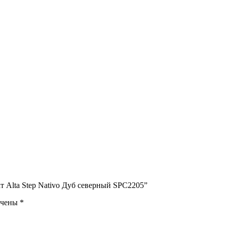
т Alta Step Nativo Дуб северный SPC2205”
ечены
*