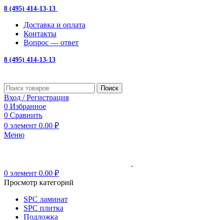
8 (495) 414-13-13
с 10:00 до 19:00
Доставка и оплата
Контакты
Вопрос — ответ
8 (495) 414-13-13
Поиск
Вход / Регистрация
0
Избранное
0
Сравнить
0
элемент
0.00
₽
Меню
0
элемент
0.00
₽
Просмотр категорий
SPC ламинат
SPC плитка
Подложка