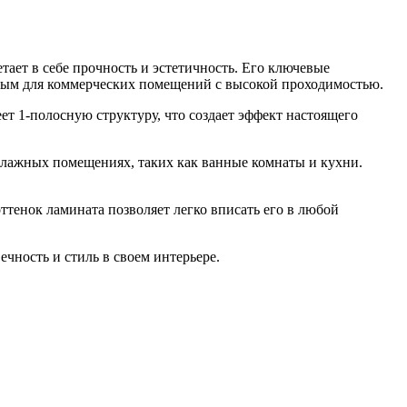
ает в себе прочность и эстетичность. Его ключевые
льным для коммерческих помещений с высокой проходимостью.
т 1-полосную структуру, что создает эффект настоящего
 влажных помещениях, таких как ванные комнаты и кухни.
оттенок ламината позволяет легко вписать его в любой
чность и стиль в своем интерьере.