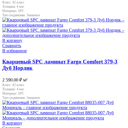
Класс:
42 класс
Толщина:
4 мм
Материал:
SPC
Тип соединения:
Замковое
В корзину
Сравнить
В избранное
Кварцевый SPC ламинат Fargo Comfort 379-3
Дуб Нордик
2 590.00
₽
м²
Класс:
42 класс
Толщина:
4 мм
Материал:
SPC
Тип соединения:
Замковое
В корзину