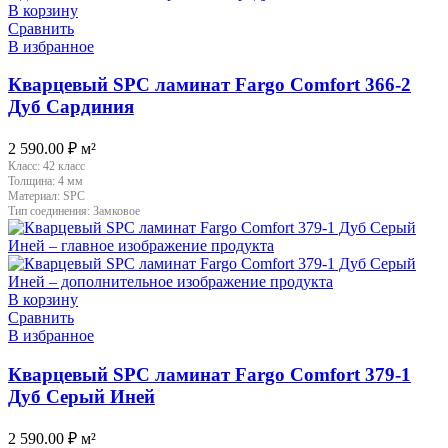
В корзину
Сравнить
В избранное
Кварцевый SPC ламинат Fargo Comfort 366-2
Дуб Сардиния
2 590.00
₽
м²
Класс:
42 класс
Толщина:
4 мм
Материал:
SPC
Тип соединения:
Замковое
В корзину
Сравнить
В избранное
Кварцевый SPC ламинат Fargo Comfort 379-1
Дуб Серый Иней
2 590.00
₽
м²