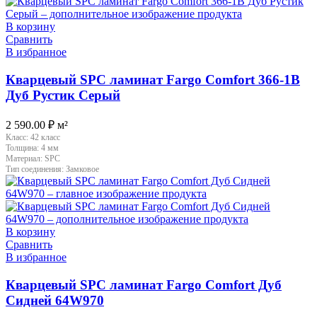
В корзину
Сравнить
В избранное
Кварцевый SPC ламинат Fargo Comfort 366-1B
Дуб Рустик Серый
2 590.00
₽
м²
Класс:
42 класс
Толщина:
4 мм
Материал:
SPC
Тип соединения:
Замковое
В корзину
Сравнить
В избранное
Кварцевый SPC ламинат Fargo Comfort Дуб
Сидней 64W970