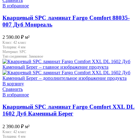
Сравнить
В избранное
Кварцевый SPC ламинат Fargo Comfort 88035-
007 Дуб Монреаль
2 590.00
₽
м²
Класс:
42 класс
Толщина:
4 мм
Материал:
SPC
Тип соединения:
Замковое
В корзину
Сравнить
В избранное
Кварцевый SPC ламинат Fargo Comfort XXL DL
1602 Дуб Каменный Берег
2 390.00
₽
м²
Класс:
42 класс
Толщина:
4 мм