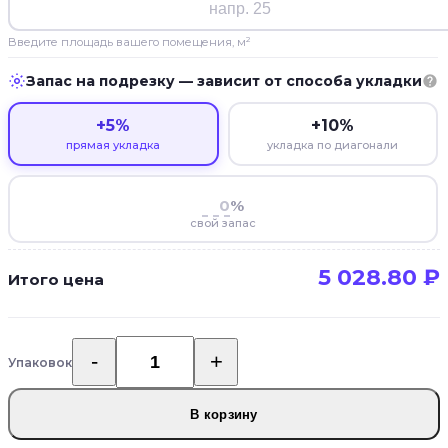
Введите площадь вашего помещения, м²
Запас на подрезку — зависит от способа укладки
+5%
+10%
прямая укладка
укладка по диагонали
%
свой запас
5 028.80
₽
Итого цена
Упаковок
Количество
товара
Кварцвиниловый
В корзину
ламинат
Art