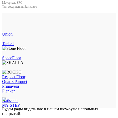
Материал:
SPC
Тип соединения:
Замковое
Union
Tarkett
SpaceFloor
Respect Floor
Quartz Parquet
Primavera
Planker
Natisston
MY STEP
Будем рады видеть вас в нашем шоу-руме напольных
покрытий.