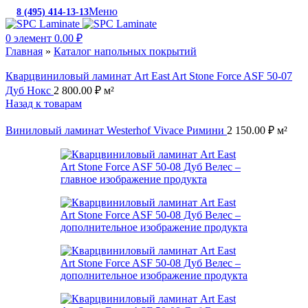
Меню
8 (495) 414-13-13
c 10:00 до 19:00
0
элемент
0.00
₽
Главная
»
Каталог напольных покрытий
Кварцвиниловый ламинат Art East Art Stone Force ASF 50-07
Дуб Нокс
2 800.00
₽
м²
Назад к товарам
Виниловый ламинат Westerhof Vivace Римини
2 150.00
₽
м²