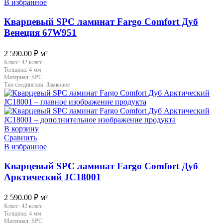
В избранное
Кварцевый SPC ламинат Fargo Comfort Дуб
Венеция 67W951
2 590.00
₽
м²
Класс:
42 класс
Толщина:
4 мм
Материал:
SPC
Тип соединения:
Замковое
В корзину
Сравнить
В избранное
Кварцевый SPC ламинат Fargo Comfort Дуб
Арктический JC18001
2 590.00
₽
м²
Класс:
42 класс
Толщина:
4 мм
Материал:
SPC