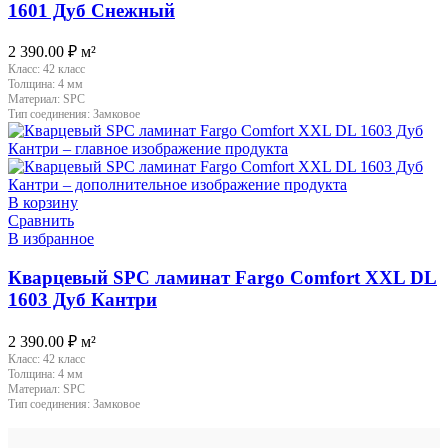
1601 Дуб Снежный
2 390.00
₽
м²
Класс:
42 класс
Толщина:
4 мм
Материал:
SPC
Тип соединения:
Замковое
В корзину
Сравнить
В избранное
Кварцевый SPC ламинат Fargo Comfort XXL DL
1603 Дуб Кантри
2 390.00
₽
м²
Класс:
42 класс
Толщина:
4 мм
Материал:
SPC
Тип соединения:
Замковое