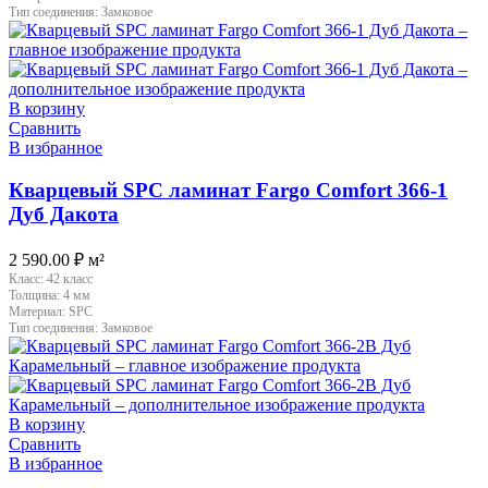
Тип соединения:
Замковое
В корзину
Сравнить
В избранное
Кварцевый SPC ламинат Fargo Comfort 366-1
Дуб Дакота
2 590.00
₽
м²
Класс:
42 класс
Толщина:
4 мм
Материал:
SPC
Тип соединения:
Замковое
В корзину
Сравнить
В избранное