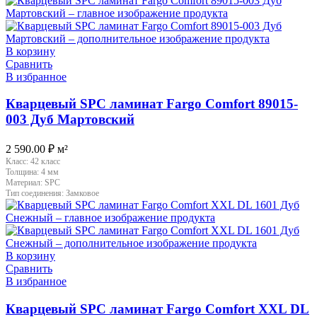
В корзину
Сравнить
В избранное
Кварцевый SPC ламинат Fargo Comfort 89015-
003 Дуб Мартовский
2 590.00
₽
м²
Класс:
42 класс
Толщина:
4 мм
Материал:
SPC
Тип соединения:
Замковое
В корзину
Сравнить
В избранное
Кварцевый SPC ламинат Fargo Comfort XXL DL