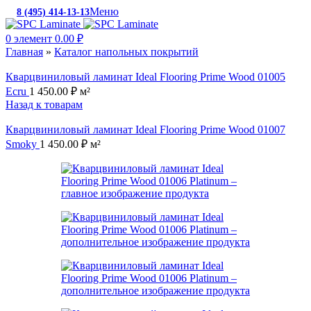
Меню
8 (495) 414-13-13
c 10:00 до 19:00
0
элемент
0.00
₽
Главная
»
Каталог напольных покрытий
Кварцвиниловый ламинат Ideal Flooring Prime Wood 01005
Ecru
1 450.00
₽
м²
Назад к товарам
Кварцвиниловый ламинат Ideal Flooring Prime Wood 01007
Smoky
1 450.00
₽
м²