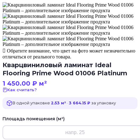
Обратите внимание, что цвет на фото может незначительно
отличаться от реального товара.
Кварцвиниловый ламинат Ideal
Flooring Prime Wood 01006 Platinum
1 450.00
₽
м²
Как считать?
В одной упаковке
2.53 м²
·
3 664.15 ₽
за упаковку
Площадь помещения (м²)