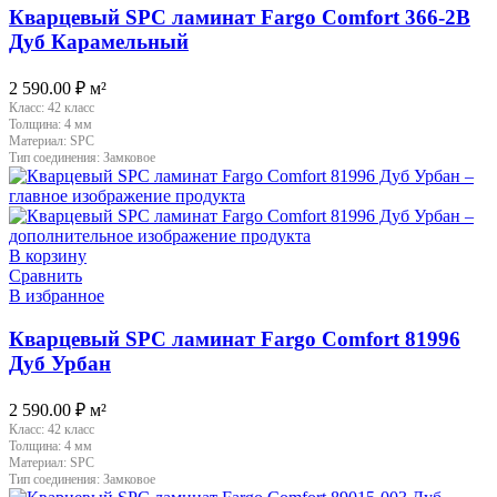
Кварцевый SPC ламинат Fargo Comfort 366-2B
Дуб Карамельный
2 590.00
₽
м²
Класс:
42 класс
Толщина:
4 мм
Материал:
SPC
Тип соединения:
Замковое
В корзину
Сравнить
В избранное
Кварцевый SPC ламинат Fargo Comfort 81996
Дуб Урбан
2 590.00
₽
м²
Класс:
42 класс
Толщина:
4 мм
Материал:
SPC
Тип соединения:
Замковое