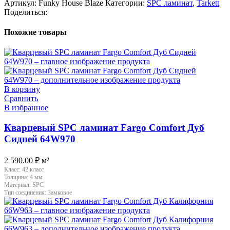
Артикул:
Funky House Blaze
Категории:
SPC ламинат
,
Tarkett
Поделиться:
Похожие товары
В корзину
Сравнить
В избранное
Кварцевый SPC ламинат Fargo Comfort Дуб
Сидней 64W970
2 590.00
₽
м²
Класс:
42 класс
Толщина:
4 мм
Материал:
SPC
Тип соединения:
Замковое