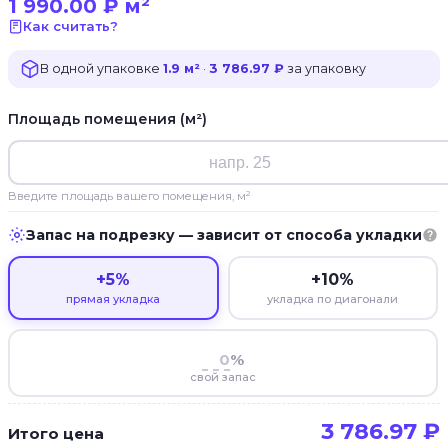
1 990.00
₽
м²
Как считать?
В одной упаковке
1.9 м²
·
3 786.97 ₽
за упаковку
Площадь помещения (м²)
Введите площадь вашего помещения, м²
Запас на подрезку — зависит от способа укладки
+5%
+10%
прямая укладка
укладка по диагонали
%
свой запас
3 786.97
₽
Итого цена