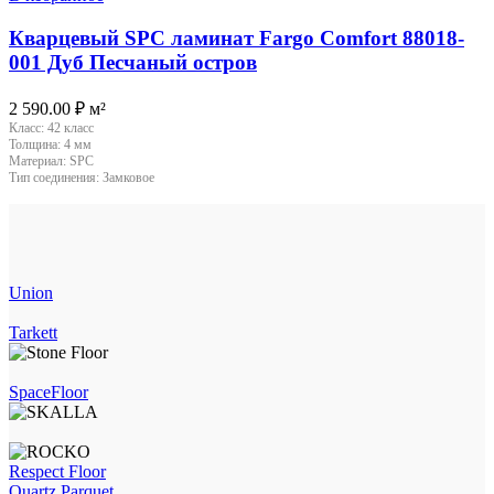
Кварцевый SPC ламинат Fargo Comfort 88018-
001 Дуб Песчаный остров
2 590.00
₽
м²
Класс:
42 класс
Толщина:
4 мм
Материал:
SPC
Тип соединения:
Замковое
Union
Tarkett
SpaceFloor
Respect Floor
Quartz Parquet