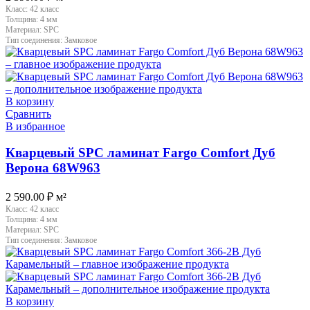
Класс:
42 класс
Толщина:
4 мм
Материал:
SPC
Тип соединения:
Замковое
В корзину
Сравнить
В избранное
Кварцевый SPC ламинат Fargo Comfort Дуб
Верона 68W963
2 590.00
₽
м²
Класс:
42 класс
Толщина:
4 мм
Материал:
SPC
Тип соединения:
Замковое
В корзину