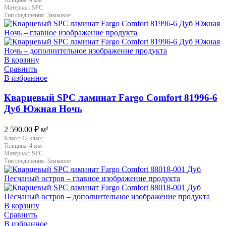
Материал:
SPC
Тип соединения:
Замковое
В корзину
Сравнить
В избранное
Кварцевый SPC ламинат Fargo Comfort 81996-6
Дуб Южная Ночь
2 590.00
₽
м²
Класс:
42 класс
Толщина:
4 мм
Материал:
SPC
Тип соединения:
Замковое
В корзину
Сравнить
В избранное