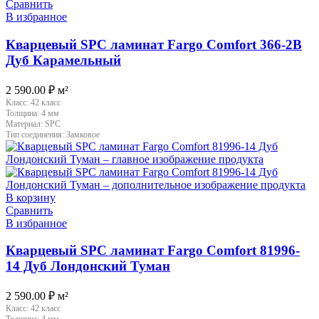
Сравнить
В избранное
Кварцевый SPC ламинат Fargo Comfort 366-2B
Дуб Карамельный
2 590.00
₽
м²
Класс:
42 класс
Толщина:
4 мм
Материал:
SPC
Тип соединения:
Замковое
В корзину
Сравнить
В избранное
Кварцевый SPC ламинат Fargo Comfort 81996-
14 Дуб Лондонский Туман
2 590.00
₽
м²
Класс:
42 класс
Толщина:
4 мм