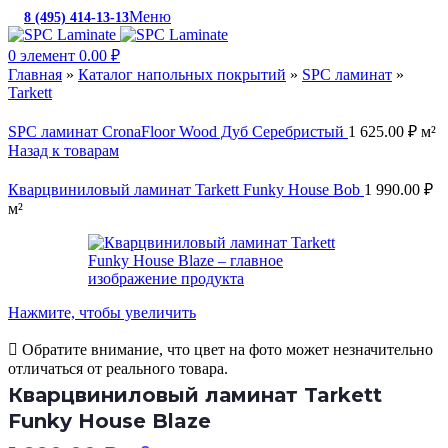
Меню
8 (495) 414-13-13
c 10:00 до 19:00
0
элемент
0.00
₽
Главная
»
Каталог напольных покрытий
»
SPC ламинат
»
Tarkett
SPC ламинат CronaFloor Wood Дуб Серебристый
1 625.00
₽
м²
Назад к товарам
Кварцвиниловый ламинат Tarkett Funky House Bob
1 990.00
₽
м²
Нажмите, чтобы увеличить
Обратите внимание, что цвет на фото может незначительно
отличаться от реального товара.
Кварцвиниловый ламинат Tarkett
Funky House Blaze