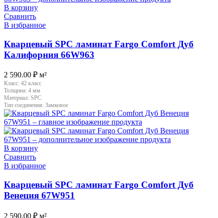
В корзину
Сравнить
В избранное
Кварцевый SPC ламинат Fargo Comfort Дуб
Калифорния 66W963
2 590.00
₽
м²
Класс:
42 класс
Толщина:
4 мм
Материал:
SPC
Тип соединения:
Замковое
В корзину
Сравнить
В избранное
Кварцевый SPC ламинат Fargo Comfort Дуб
Венеция 67W951
2 590.00
₽
м²