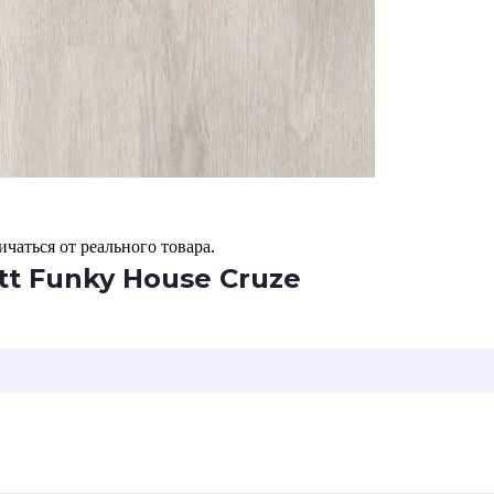
чаться от реального товара.
t Funky House Cruze