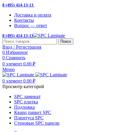
8 (495) 414-13-13
с 10:00 до 19:00
Доставка и оплата
Контакты
Вопрос — ответ
8 (495) 414-13-13
Поиск
Вход / Регистрация
0
Избранное
0
Сравнить
0
элемент
0.00
₽
Меню
0
элемент
0.00
₽
Просмотр категорий
SPC ламинат
SPC плитка
Подложка
Кварц паркет SPC
Плинтуса SPC
Стеновые SPC панели