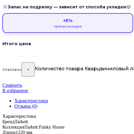
Запас на подрезку — зависит от способа укладки
+5%
прямая укладка
Итого цена
Количество товара Кварцвиниловый ла
Упаковок
Сравнить
В избранное
Характеристики
Отзывы (0)
Характеристики
Бренд
Tarkett
Коллекция
Tarkett Funky House
Длина
1220 мм