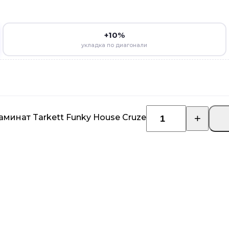
+10%
укладка по диагонали
минат Tarkett Funky House Cruze