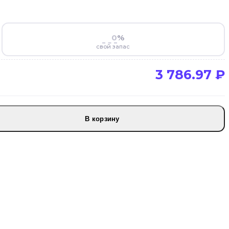
%
свой запас
3 786.97
₽
В корзину