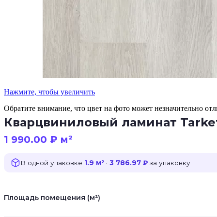
Нажмите, чтобы увеличить
Обратите внимание, что цвет на фото может незначительно отли
Кварцвиниловый ламинат Tarket
1 990.00
₽
м²
В одной упаковке
1.9 м²
·
3 786.97 ₽
за упаковку
Площадь помещения (м²)